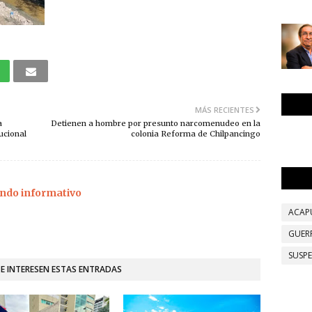
MÁS RECIENTES
a
Detienen a hombre por presunto narcomenudeo en la
tucional
colonia Reforma de Chilpancingo
ndo informativo
ACAP
GUER
SUSP
TE INTERESEN ESTAS ENTRADAS