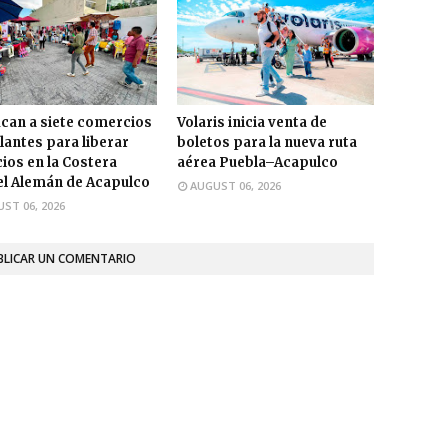
ican a siete comercios
Volaris inicia venta de
antes para liberar
boletos para la nueva ruta
ios en la Costera
aérea Puebla–Acapulco
l Alemán de Acapulco
AUGUST 06, 2026
ST 06, 2026
BLICAR UN COMENTARIO