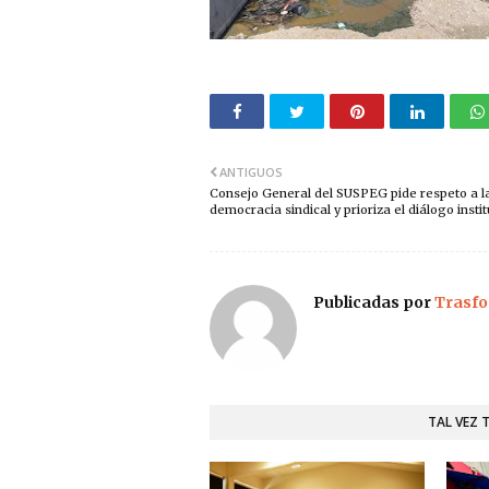
ANTIGUOS
Consejo General del SUSPEG pide respeto a l
democracia sindical y prioriza el diálogo insti
Publicadas por
Trasfo
TAL VEZ 