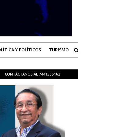
LÍTICA Y POLÍTICOS
TURISMO
CONTÁCTANOS AL 7441365162