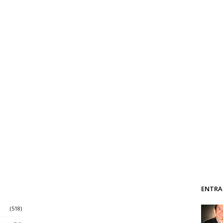
ENTRA
(518)