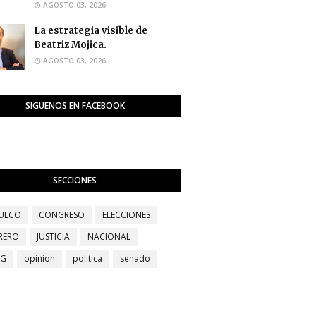
AGOSTO 03, 2026
La estrategia visible de
Beatriz Mojica.
AGOSTO 03, 2026
SIGUENOS EN FACEBOOK
SECCIONES
ULCO
CONGRESO
ELECCIONES
RERO
JUSTICIA
NACIONAL
EG
opinion
politica
senado