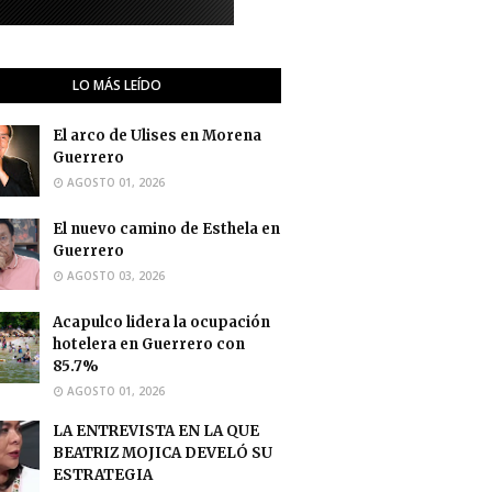
LO MÁS LEÍDO
El arco de Ulises en Morena
Guerrero
AGOSTO 01, 2026
El nuevo camino de Esthela en
Guerrero
AGOSTO 03, 2026
Acapulco lidera la ocupación
hotelera en Guerrero con
85.7%
AGOSTO 01, 2026
LA ENTREVISTA EN LA QUE
BEATRIZ MOJICA DEVELÓ SU
ESTRATEGIA