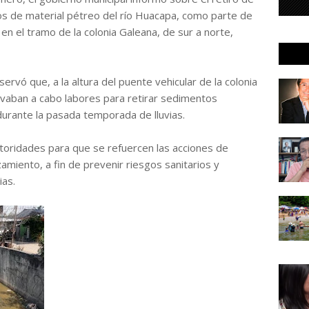
 de material pétreo del río Huacapa, como parte de
en el tramo de la colonia Galeana, de sur a norte,
ervó que, a la altura del puente vehicular de la colonia
levaban a cabo labores para retirar sedimentos
urante la pasada temporada de lluvias.
utoridades para que se refuercen las acciones de
zamiento, a fin de prevenir riesgos sanitarios y
ias.