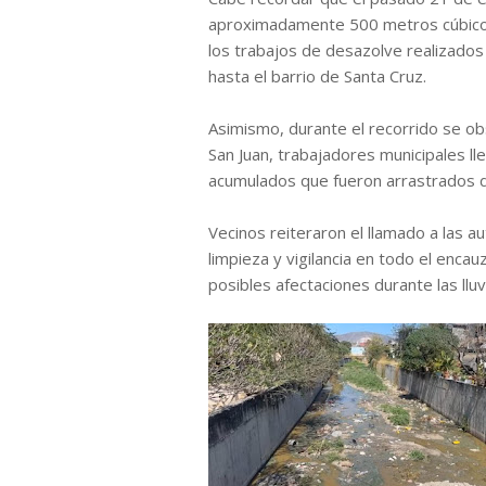
aproximadamente 500 metros cúbicos
los trabajos de desazolve realizados 
hasta el barrio de Santa Cruz.
Asimismo, durante el recorrido se obs
San Juan, trabajadores municipales l
acumulados que fueron arrastrados d
Vecinos reiteraron el llamado a las a
limpieza y vigilancia en todo el encau
posibles afectaciones durante las lluv