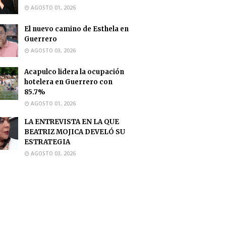
AGOSTO 01, 2026
El nuevo camino de Esthela en
Guerrero
AGOSTO 03, 2026
Acapulco lidera la ocupación
hotelera en Guerrero con
85.7%
AGOSTO 01, 2026
LA ENTREVISTA EN LA QUE
BEATRIZ MOJICA DEVELÓ SU
ESTRATEGIA
AGOSTO 03, 2026