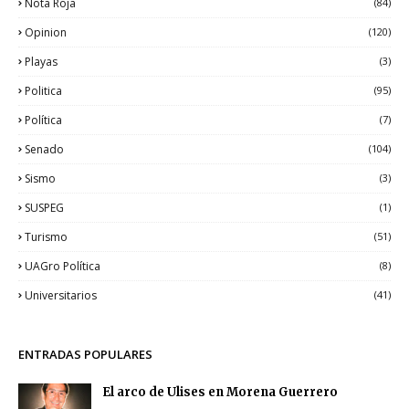
Nota Roja
(84)
Opinion
(120)
Playas
(3)
Politica
(95)
Política
(7)
Senado
(104)
Sismo
(3)
SUSPEG
(1)
Turismo
(51)
UAGro Política
(8)
Universitarios
(41)
ENTRADAS POPULARES
El arco de Ulises en Morena Guerrero