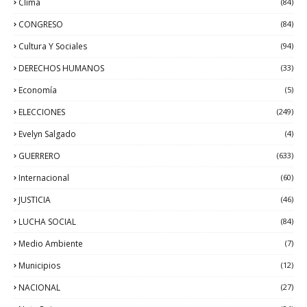
Clima
(84)
CONGRESO
(84)
Cultura Y Sociales
(94)
DERECHOS HUMANOS
(33)
Economía
(5)
ELECCIONES
(249)
Evelyn Salgado
(4)
GUERRERO
(633)
Internacional
(60)
JUSTICIA
(46)
LUCHA SOCIAL
(84)
Medio Ambiente
(7)
Municipios
(12)
NACIONAL
(27)