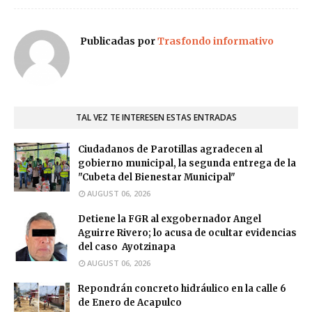
Publicadas por
Trasfondo informativo
TAL VEZ TE INTERESEN ESTAS ENTRADAS
Ciudadanos de Parotillas agradecen al
gobierno municipal, la segunda entrega de la
"Cubeta del Bienestar Municipal"
AUGUST 06, 2026
Detiene la FGR al exgobernador Angel
Aguirre Rivero; lo acusa de ocultar evidencias
del caso Ayotzinapa
AUGUST 06, 2026
Repondrán concreto hidráulico en la calle 6
de Enero de Acapulco