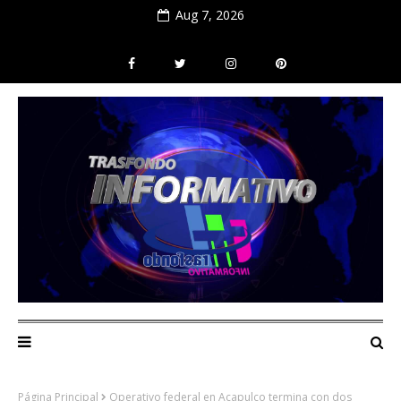
Aug 7, 2026
Página Principal
Operativo federal en Acapulco termina con dos