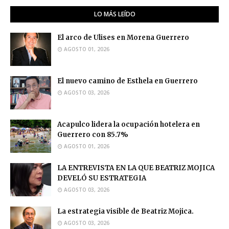
LO MÁS LEÍDO
El arco de Ulises en Morena Guerrero
AGOSTO 01, 2026
El nuevo camino de Esthela en Guerrero
AGOSTO 03, 2026
Acapulco lidera la ocupación hotelera en
Guerrero con 85.7%
AGOSTO 01, 2026
LA ENTREVISTA EN LA QUE BEATRIZ MOJICA
DEVELÓ SU ESTRATEGIA
AGOSTO 03, 2026
La estrategia visible de Beatriz Mojica.
AGOSTO 03, 2026