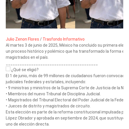
Julio Zenon Flores
/
Trasfondo Informativo
Al martes 3 de junio de 2025, México ha concluido su primera elecci
un proceso histórico y polémico que ha transformado la forma en 
magistrados en el país.
________________________________________
¿Qué se eligió?
El 1 de junio, más de 99 millones de ciudadanos fueron convocados
judiciales federales y estatales, incluyendo:
• 9 ministras y ministros de la Suprema Corte de Justicia de la Nac
• Miembros del nuevo Tribunal de Disciplina Judicial.
• Magistrados del Tribunal Electoral del Poder Judicial de la Federac
• Jueces de distrito y magistrados de circuito.
Esta elección es parte de la reforma constitucional impulsada por
López Obrador y aprobada en septiembre de 2024, que sustituyó e
uno de elección directa.