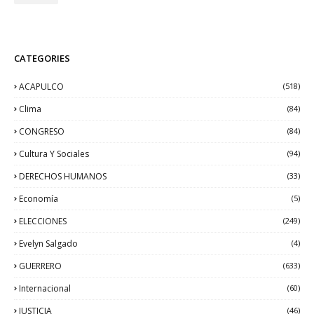
CATEGORIES
ACAPULCO
(518)
Clima
(84)
CONGRESO
(84)
Cultura Y Sociales
(94)
DERECHOS HUMANOS
(33)
Economía
(5)
ELECCIONES
(249)
Evelyn Salgado
(4)
GUERRERO
(633)
Internacional
(60)
JUSTICIA
(46)