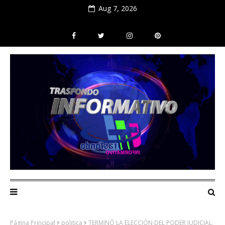
Aug 7, 2026
Página Principal
politica
TERMINÓ LA ELECCIÓN DEL PODER JUDICIAL,