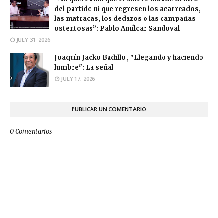
del partido ni que regresen los acarreados,
las matracas, los dedazos o las campañas
ostentosas”: Pablo Amílcar Sandoval
JULY 31, 2026
Joaquín Jacko Badillo , "Llegando y haciendo
lumbre": La señal
JULY 17, 2026
PUBLICAR UN COMENTARIO
0 Comentarios