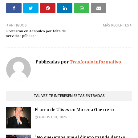
ANTIGUOS
MÁS RECIENTES
Protestan en Acapulco por falta de
servicios públicos
Publicadas por
Trasfondo informativo
TAL VEZ TE INTERESEN ESTAS ENTRADAS
El arco de Ulises en Morena Guerrero
AUGUST 01, 2026
"No queremos que el dinero mande dentro