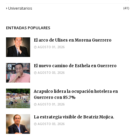
Universitarios
(41)
ENTRADAS POPULARES
El arco de Ulises en Morena Guerrero
AGOSTO 01, 2026
El nuevo camino de Esthela en Guerrero
AGOSTO 03, 2026
Acapulco lidera la ocupación hotelera en
Guerrero con 85.7%
AGOSTO 01, 2026
La estrategia visible de Beatriz Mojica.
AGOSTO 03, 2026