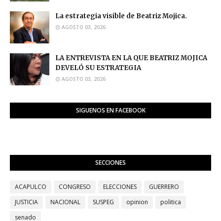
La estrategia visible de Beatriz Mojica.
AGOSTO 03, 2026
LA ENTREVISTA EN LA QUE BEATRIZ MOJICA
DEVELÓ SU ESTRATEGIA
AGOSTO 03, 2026
SIGUENOS EN FACEBOOK
SECCIONES
ACAPULCO
CONGRESO
ELECCIONES
GUERRERO
JUSTICIA
NACIONAL
SUSPEG
opinion
politica
senado