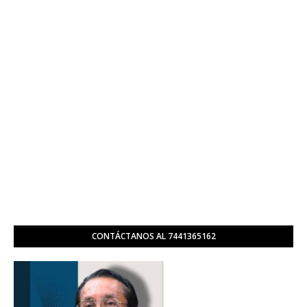
CONTÁCTANOS AL 7441365162