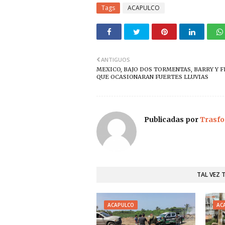
Tags
ACAPULCO
ANTIGUOS
MEXICO, BAJO DOS TORMENTAS, BARRY Y F
QUE OCASIONARAN FUERTES LLUVIAS
Publicadas por
Trasfo
TAL VEZ 
ACAPULCO
AC