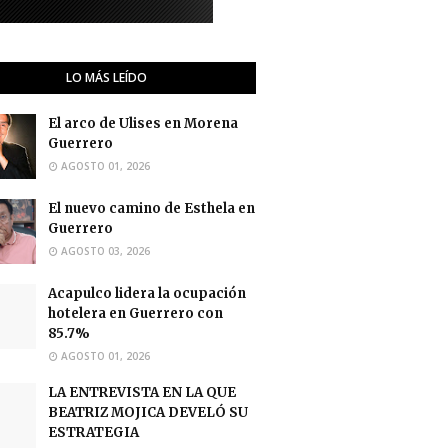
LO MÁS LEÍDO
El arco de Ulises en Morena
Guerrero
AGOSTO 01, 2026
El nuevo camino de Esthela en
Guerrero
AGOSTO 03, 2026
Acapulco lidera la ocupación
hotelera en Guerrero con
85.7%
AGOSTO 01, 2026
LA ENTREVISTA EN LA QUE
BEATRIZ MOJICA DEVELÓ SU
ESTRATEGIA