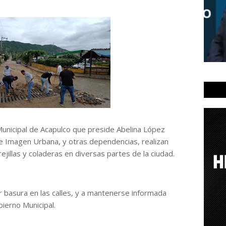
nicipal de Acapulco que preside Abelina López
de Imagen Urbana, y otras dependencias, realizan
ejillas y coladeras en diversas partes de la ciudad.
jar basura en las calles, y a mantenerse informada
bierno Municipal.