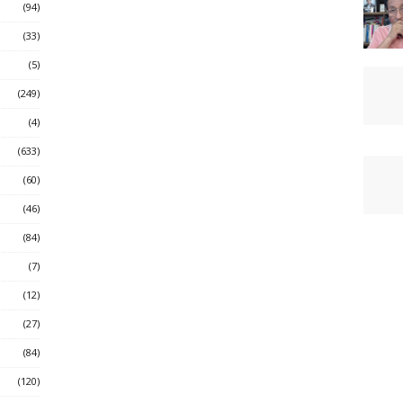
(94)
(33)
(5)
(249)
(4)
(633)
(60)
(46)
(84)
(7)
(12)
(27)
(84)
(120)