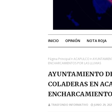
INICIO
OPINIÓN
NOTA ROJA
Página Principal
ACAPULCO
AYUNTAMIENT
ENCHARCAMIENTOS POR LAS LLUVIAS
AYUNTAMIENTO DE
COLADERAS EN ACA
ENCHARCAMIENTOS
TRASFONDO INFORMATIVO
JUNIO 29, 202