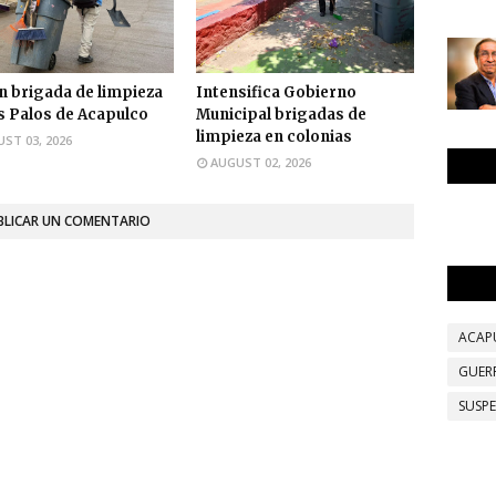
n brigada de limpieza
Intensifica Gobierno
s Palos de Acapulco
Municipal brigadas de
limpieza en colonias
ST 03, 2026
AUGUST 02, 2026
BLICAR UN COMENTARIO
ACAP
GUER
SUSP