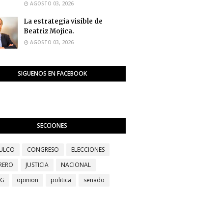
AGOSTO 03, 2026
La estrategia visible de
Beatriz Mojica.
AGOSTO 03, 2026
SIGUENOS EN FACEBOOK
SECCIONES
ULCO
CONGRESO
ELECCIONES
RERO
JUSTICIA
NACIONAL
EG
opinion
politica
senado