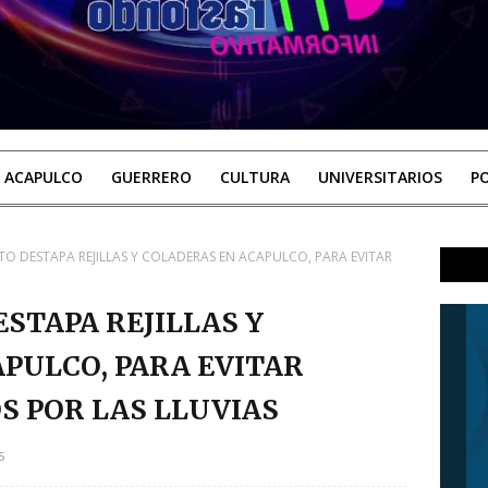
ACAPULCO
GUERRERO
CULTURA
UNIVERSITARIOS
PO
O DESTAPA REJILLAS Y COLADERAS EN ACAPULCO, PARA EVITAR
STAPA REJILLAS Y
PULCO, PARA EVITAR
 POR LAS LLUVIAS
5