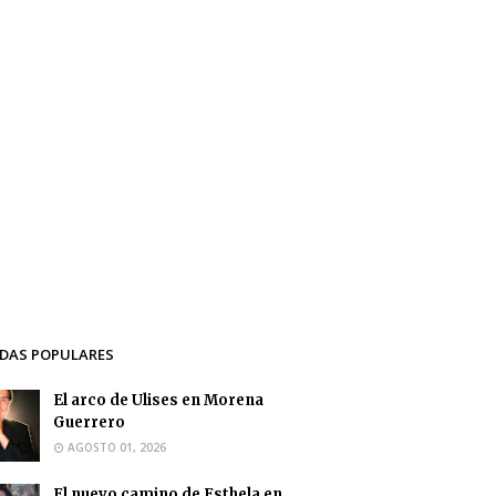
DAS POPULARES
El arco de Ulises en Morena
Guerrero
AGOSTO 01, 2026
El nuevo camino de Esthela en