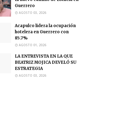
Guerrero
AGOSTO 03, 2026
Acapulco lidera la ocupación
hotelera en Guerrero con
85.7%
AGOSTO 01, 2026
LA ENTREVISTA EN LA QUE
BEATRIZ MOJICA DEVELÓ SU
ESTRATEGIA
AGOSTO 03, 2026