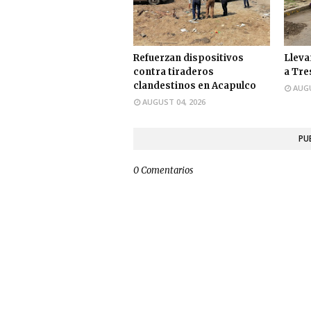
Refuerzan dispositivos
Lleva
contra tiraderos
a Tre
clandestinos en Acapulco
AUGU
AUGUST 04, 2026
PU
0 Comentarios