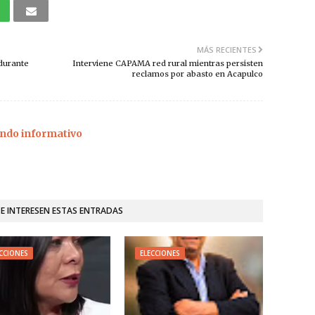
MÁS RECIENTES
durante
Interviene CAPAMA red rural mientras persisten
reclamos por abasto en Acapulco
ndo informativo
TE INTERESEN ESTAS ENTRADAS
CCIONES
ELECCIONES