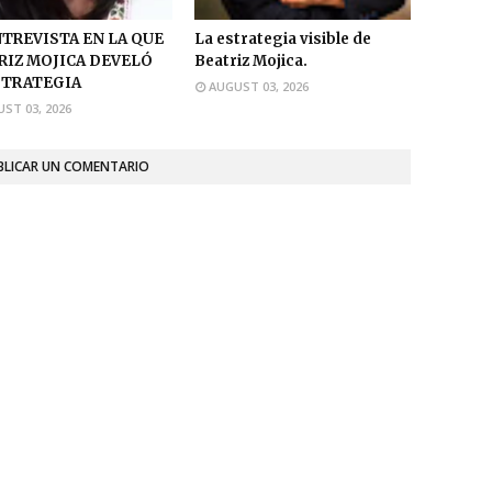
NTREVISTA EN LA QUE
La estrategia visible de
RIZ MOJICA DEVELÓ
Beatriz Mojica.
STRATEGIA
AUGUST 03, 2026
ST 03, 2026
BLICAR UN COMENTARIO