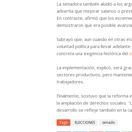
La senadora también aludió a los ar
advertía que mejorar salarios o pres
En contraste, afirmó que los increme
demostraron que era posible avanzar
Subrayó que, aun cuando en otras etap
voluntad política para llevar adelant
concreta una exigencia histórica del
s
La implementación, explicó, será grad
sectores productivos, pero mantenien
trabajadores.
Finalmente, sostuvo que la reforma e
la ampliación de derechos sociales. 
desarrollo se refleje también en la c
Tags
ELECCIONES
senado