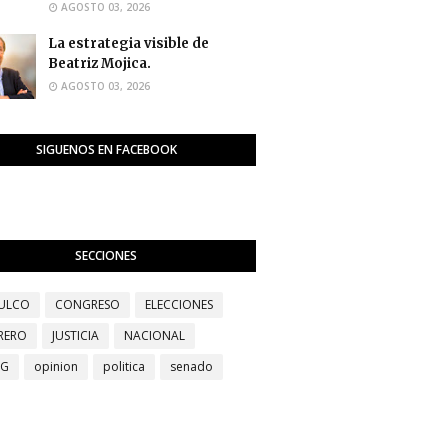
AGOSTO 03, 2026
La estrategia visible de
Beatriz Mojica.
AGOSTO 03, 2026
SIGUENOS EN FACEBOOK
SECCIONES
ULCO
CONGRESO
ELECCIONES
RERO
JUSTICIA
NACIONAL
EG
opinion
politica
senado