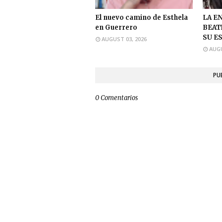
El nuevo camino de Esthela
LA E
en Guerrero
BEAT
SU E
AUGUST 03, 2026
AUGU
PU
0 Comentarios