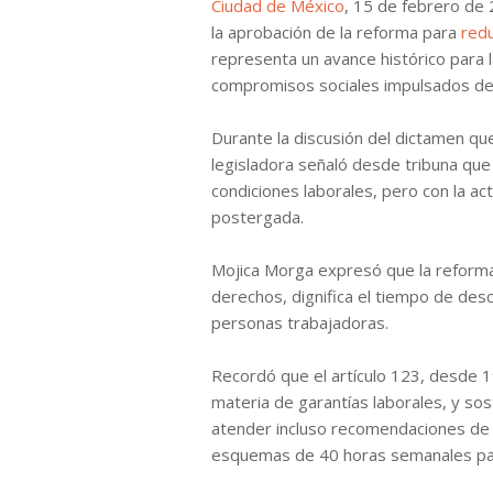
Ciudad de México
, 15 de febrero de
la aprobación de la reforma para
redu
representa un avance histórico para 
compromisos sociales impulsados d
Durante la discusión del dictamen qu
legisladora señaló desde tribuna que
condiciones laborales, pero con la 
postergada.
Mojica Morga expresó que la reforma, 
derechos, dignifica el tiempo de desc
personas trabajadoras.
Recordó que el artículo 123, desde 1
materia de garantías laborales, y sos
atender incluso recomendaciones de
esquemas de 40 horas semanales para