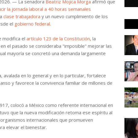
 2026. — La senadora
Beatriz Mojica Morga
afirmó que
cir la jornada laboral a 40 horas semanales
la
clase trabajadora
y un nuevo cumplimiento de los
esde el
gobierno federal
.
e modifica el
artículo 123 de la Constitución
, la
 en el pasado se consideraba "imposible" mejorar las
actual mayoría se concretó una demanda largamente
avalada en lo general y en lo particular, fortalece
anso y favorece la convivencia familiar de millones de
917, colocó a México como referente internacional en
tuvo que la nueva modificación retoma ese espíritu al
 organismos internacionales que promueven
 elevar el bienestar.