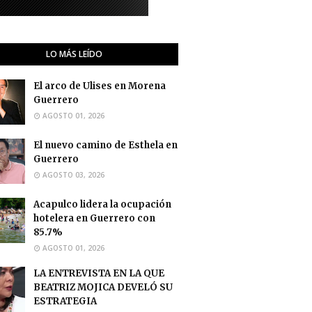
LO MÁS LEÍDO
El arco de Ulises en Morena
Guerrero
AGOSTO 01, 2026
El nuevo camino de Esthela en
Guerrero
AGOSTO 03, 2026
Acapulco lidera la ocupación
hotelera en Guerrero con
85.7%
AGOSTO 01, 2026
LA ENTREVISTA EN LA QUE
BEATRIZ MOJICA DEVELÓ SU
ESTRATEGIA