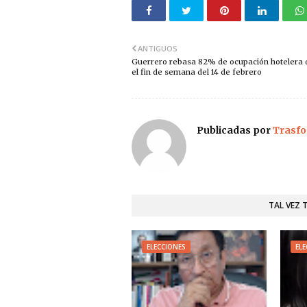
ANTIGUOS
Guerrero rebasa 82% de ocupación hotelera 
el fin de semana del 14 de febrero
Publicadas por
Trasfo
TAL VEZ 
ELECCIONES
ELE