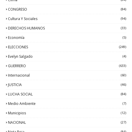
CONGRESO
(84)
Cultura Y Sociales
(94)
DERECHOS HUMANOS
(33)
Economía
(5)
ELECCIONES
(249)
Evelyn Salgado
(4)
GUERRERO
(633)
Internacional
(60)
JUSTICIA
(46)
LUCHA SOCIAL
(84)
Medio Ambiente
(7)
Municipios
(12)
NACIONAL
(27)
Nota Roja
(84)