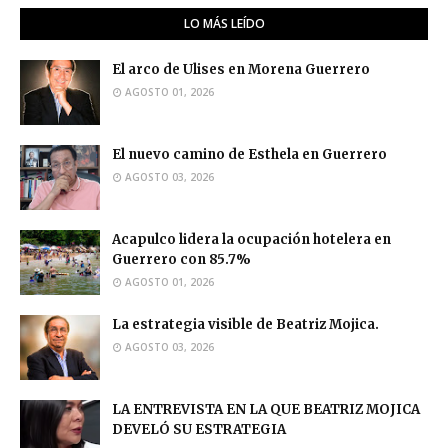
LO MÁS LEÍDO
El arco de Ulises en Morena Guerrero
AGOSTO 01, 2026
El nuevo camino de Esthela en Guerrero
AGOSTO 03, 2026
Acapulco lidera la ocupación hotelera en
Guerrero con 85.7%
AGOSTO 01, 2026
La estrategia visible de Beatriz Mojica.
AGOSTO 03, 2026
LA ENTREVISTA EN LA QUE BEATRIZ MOJICA
DEVELÓ SU ESTRATEGIA