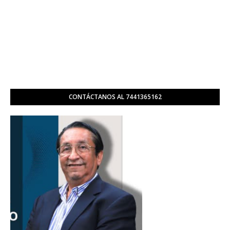
CONTÁCTANOS AL 7441365162