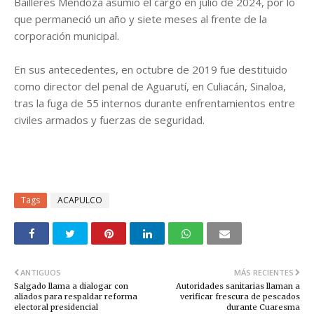
Bailleres Mendoza asumió el cargo en julio de 2024, por lo
que permaneció un año y siete meses al frente de la
corporación municipal.
En sus antecedentes, en octubre de 2019 fue destituido
como director del penal de Aguarutí, en Culiacán, Sinaloa,
tras la fuga de 55 internos durante enfrentamientos entre
civiles armados y fuerzas de seguridad.
Tags
ACAPULCO
ANTIGUOS
MÁS RECIENTES
Salgado llama a dialogar con
Autoridades sanitarias llaman a
aliados para respaldar reforma
verificar frescura de pescados
electoral presidencial
durante Cuaresma