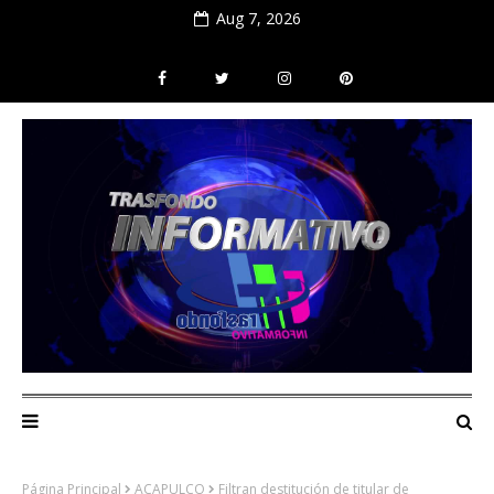
Aug 7, 2026
Página Principal
ACAPULCO
Filtran destitución de titular de