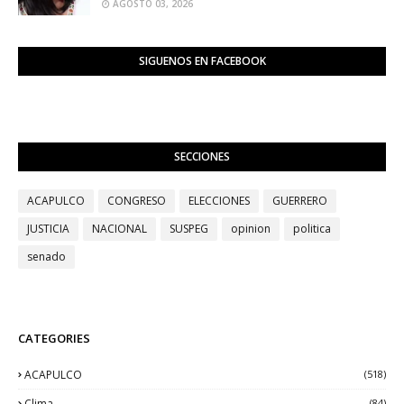
AGOSTO 03, 2026
SIGUENOS EN FACEBOOK
SECCIONES
ACAPULCO
CONGRESO
ELECCIONES
GUERRERO
JUSTICIA
NACIONAL
SUSPEG
opinion
politica
senado
CATEGORIES
ACAPULCO
(518)
Clima
(84)