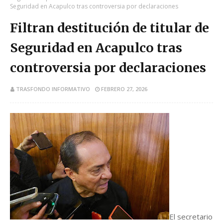
Seguridad en Acapulco tras controversia por declaraciones
Filtran destitución de titular de
Seguridad en Acapulco tras
controversia por declaraciones
TRASFONDO INFORMATIVO
FEBRERO 27, 2026
El secretario