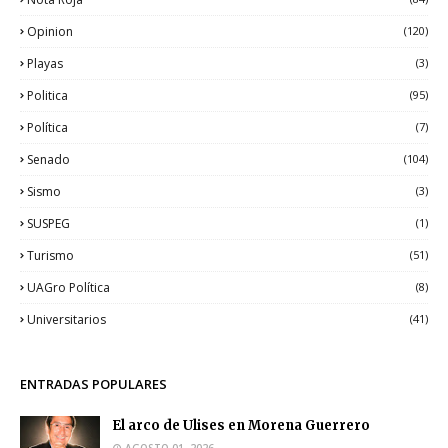
Opinion
(120)
Playas
(3)
Politica
(95)
Política
(7)
Senado
(104)
Sismo
(3)
SUSPEG
(1)
Turismo
(51)
UAGro Política
(8)
Universitarios
(41)
ENTRADAS POPULARES
El arco de Ulises en Morena Guerrero
AGOSTO 01, 2026