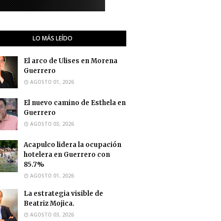
LO MÁS LEÍDO
El arco de Ulises en Morena
Guerrero
AGOSTO 01, 2026
El nuevo camino de Esthela en
Guerrero
AGOSTO 03, 2026
Acapulco lidera la ocupación
hotelera en Guerrero con
85.7%
AGOSTO 01, 2026
La estrategia visible de
Beatriz Mojica.
AGOSTO 03, 2026