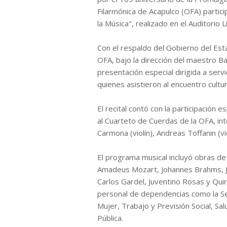
Filarmónica de Acapulco (OFA) partic
la Música", realizado en el Auditorio 
Con el respaldo del Gobierno del Esta
OFA, bajo la dirección del maestro B
presentación especial dirigida a serv
quienes asistieron al encuentro cultur
El recital contó con la participación 
al Cuarteto de Cuerdas de la OFA, in
Carmona (violín), Andreas Toffanin (v
El programa musical incluyó obras d
Amadeus Mozart, Johannes Brahms, J
Carlos Gardel, Juventino Rosas y Qui
personal de dependencias como la Sec
Mujer, Trabajo y Previsión Social, Sa
Pública.