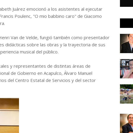
zabeth Juárez emocionó a los asistentes al ejecutar
rancis Poulenc, "O mio babbino caro" de Giacomo
ra.
 Henri Van de Velde, fungió también como presentador
s didácticas sobre las obras y la trayectoria de sus
periencia musical del público.
atales y representantes de distintas áreas de
gional de Gobierno en Acapulco, Álvaro Manuel
os del Centro Estatal de Servicios y del sector