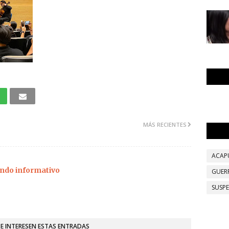
MÁS RECIENTES
ACAP
ndo informativo
GUER
SUSP
TE INTERESEN ESTAS ENTRADAS