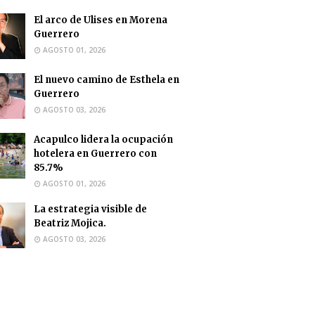
El arco de Ulises en Morena
Guerrero
AGOSTO 01, 2026
El nuevo camino de Esthela en
Guerrero
AGOSTO 03, 2026
Acapulco lidera la ocupación
hotelera en Guerrero con
85.7%
AGOSTO 01, 2026
La estrategia visible de
Beatriz Mojica.
AGOSTO 03, 2026