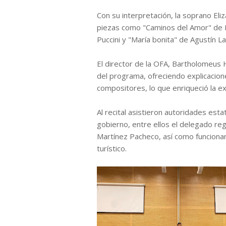
Con su interpretación, la soprano Eli
piezas como "Caminos del Amor" de F
Puccini y "María bonita" de Agustín La
El director de la OFA, Bartholomeus
del programa, ofreciendo explicacione
compositores, lo que enriqueció la ex
Al recital asistieron autoridades est
gobierno, entre ellos el delegado re
Martínez Pacheco, así como funcionari
turístico.