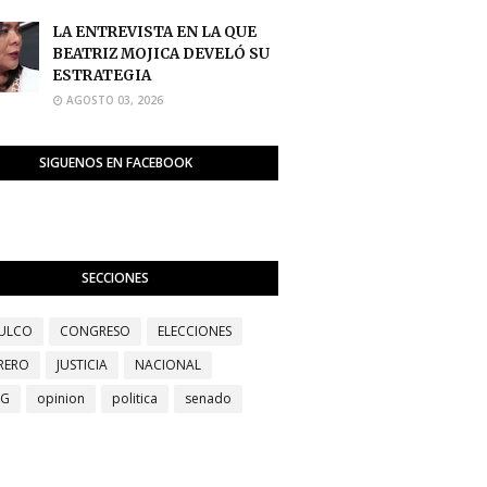
LA ENTREVISTA EN LA QUE
BEATRIZ MOJICA DEVELÓ SU
ESTRATEGIA
AGOSTO 03, 2026
SIGUENOS EN FACEBOOK
SECCIONES
ULCO
CONGRESO
ELECCIONES
RERO
JUSTICIA
NACIONAL
EG
opinion
politica
senado