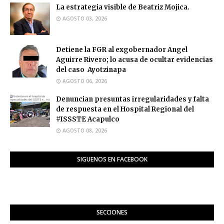
La estrategia visible de Beatriz Mojica.
AGOSTO 03, 2026
Detiene la FGR al exgobernador Angel
Aguirre Rivero; lo acusa de ocultar evidencias
del caso Ayotzinapa
AGOSTO 06, 2026
Denuncian presuntas irregularidades y falta
de respuesta en el Hospital Regional del
#ISSSTE Acapulco
AGOSTO 08, 2026
SIGUENOS EN FACEBOOK
SECCIONES