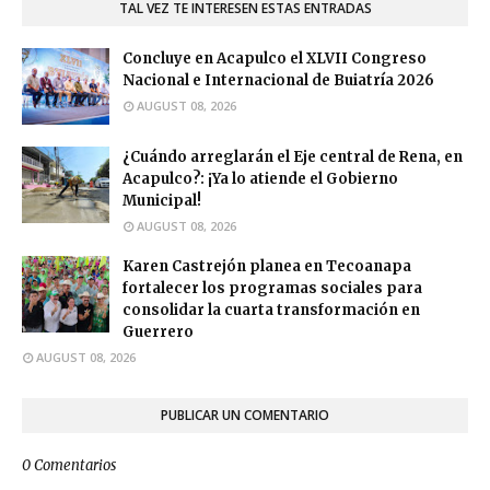
TAL VEZ TE INTERESEN ESTAS ENTRADAS
Concluye en Acapulco el XLVII Congreso
Nacional e Internacional de Buiatría 2026
AUGUST 08, 2026
¿Cuándo arreglarán el Eje central de Rena, en
Acapulco?: ¡Ya lo atiende el Gobierno
Municipal!
AUGUST 08, 2026
Karen Castrejón planea en Tecoanapa
fortalecer los programas sociales para
consolidar la cuarta transformación en
Guerrero
AUGUST 08, 2026
PUBLICAR UN COMENTARIO
0 Comentarios