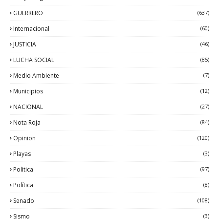
GUERRERO
(637)
Internacional
(60)
JUSTICIA
(46)
LUCHA SOCIAL
(85)
Medio Ambiente
(7)
Municipios
(12)
NACIONAL
(27)
Nota Roja
(84)
Opinion
(120)
Playas
(3)
Politica
(97)
Política
(8)
Senado
(108)
Sismo
(3)