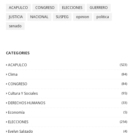
ACAPULCO
CONGRESO
ELECCIONES
GUERRERO
JUSTICIA
NACIONAL
SUSPEG
opinion
politica
senado
CATEGORIES
ACAPULCO
(523)
Clima
(84)
CONGRESO
(84)
Cultura Y Sociales
(95)
DERECHOS HUMANOS
(33)
Economía
(5)
ELECCIONES
(254)
Evelyn Salgado
(4)