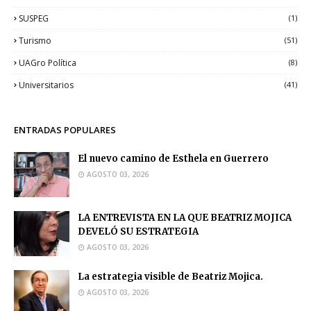
SUSPEG
(1)
Turismo
(51)
UAGro Política
(8)
Universitarios
(41)
ENTRADAS POPULARES
El nuevo camino de Esthela en Guerrero
AGOSTO 03, 2026
LA ENTREVISTA EN LA QUE BEATRIZ MOJICA
DEVELÓ SU ESTRATEGIA
AGOSTO 03, 2026
La estrategia visible de Beatriz Mojica.
AGOSTO 03, 2026