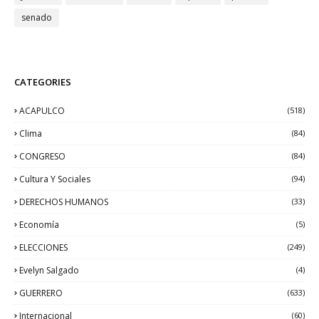
senado
CATEGORIES
ACAPULCO
(518)
Clima
(84)
CONGRESO
(84)
Cultura Y Sociales
(94)
DERECHOS HUMANOS
(33)
Economía
(5)
ELECCIONES
(249)
Evelyn Salgado
(4)
GUERRERO
(633)
Internacional
(60)