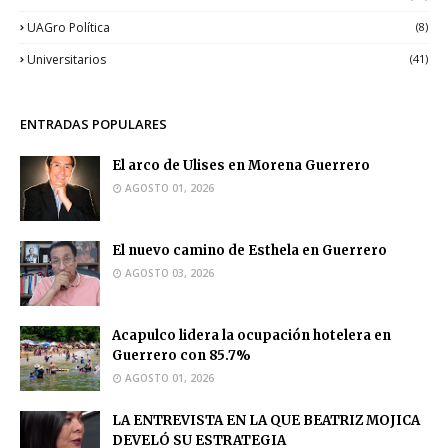
UAGro Política
(8)
Universitarios
(41)
ENTRADAS POPULARES
El arco de Ulises en Morena Guerrero
AGOSTO 01, 2026
El nuevo camino de Esthela en Guerrero
AGOSTO 03, 2026
Acapulco lidera la ocupación hotelera en
Guerrero con 85.7%
AGOSTO 01, 2026
LA ENTREVISTA EN LA QUE BEATRIZ MOJICA
DEVELÓ SU ESTRATEGIA