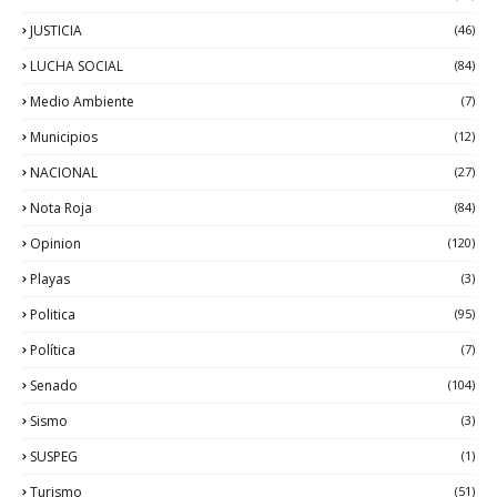
JUSTICIA
(46)
LUCHA SOCIAL
(84)
Medio Ambiente
(7)
Municipios
(12)
NACIONAL
(27)
Nota Roja
(84)
Opinion
(120)
Playas
(3)
Politica
(95)
Política
(7)
Senado
(104)
Sismo
(3)
SUSPEG
(1)
Turismo
(51)