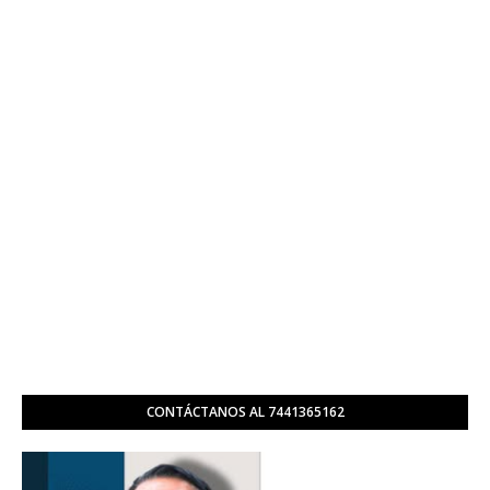
CONTÁCTANOS AL 7441365162