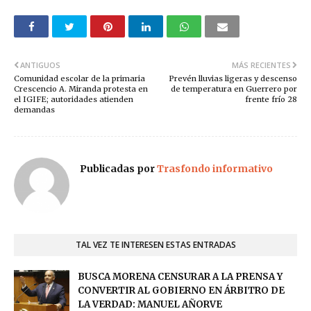
ANTIGUOS
MÁS RECIENTES
Comunidad escolar de la primaria
Prevén lluvias ligeras y descenso
Crescencio A. Miranda protesta en
de temperatura en Guerrero por
el IGIFE; autoridades atienden
frente frío 28
demandas
Publicadas por
Trasfondo informativo
TAL VEZ TE INTERESEN ESTAS ENTRADAS
BUSCA MORENA CENSURAR A LA PRENSA Y
CONVERTIR AL GOBIERNO EN ÁRBITRO DE
LA VERDAD: MANUEL AÑORVE