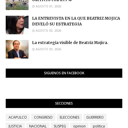
AGOSTO 01, 2026
LA ENTREVISTA EN LA QUE BEATRIZ MOJICA
DEVELÓ SU ESTRATEGIA
AGOSTO 03, 2026
La estrategia visible de Beatriz Mojica.
AGOSTO 03, 2026
SIGUENOS EN FACEBOOK
SECCIONES
ACAPULCO
CONGRESO
ELECCIONES
GUERRERO
JUSTICIA
NACIONAL
SUSPEG
opinion
politica