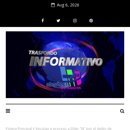
Aug 6, 2026
Página Principal
Vinculan a proceso a Elder "N" por el delito de