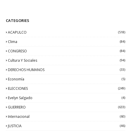
CATEGORIES
ACAPULCO
(518)
Clima
(84)
CONGRESO
(84)
Cultura Y Sociales
(94)
DERECHOS HUMANOS
(33)
Economía
(5)
ELECCIONES
(249)
Evelyn Salgado
(4)
GUERRERO
(633)
Internacional
(60)
JUSTICIA
(46)