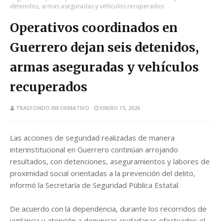
detenidos, armas aseguradas y vehículos recuperados
Operativos coordinados en
Guerrero dejan seis detenidos,
armas aseguradas y vehículos
recuperados
TRASFONDO INFORMATIVO
ENERO 15, 2026
Las acciones de seguridad realizadas de manera
interinstitucional en Guerrero continúan arrojando
resultados, con detenciones, aseguramientos y labores de
proximidad social orientadas a la prevención del delito,
informó la Secretaría de Seguridad Pública Estatal.
De acuerdo con la dependencia, durante los recorridos de
vigilancia y atención a denuncias ciudadanas efectuados el