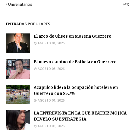
Universitarios
(41)
ENTRADAS POPULARES
El arco de Ulises en Morena Guerrero
AGOSTO 01, 2026
El nuevo camino de Esthela en Guerrero
AGOSTO 03, 2026
Acapulco lidera la ocupación hotelera en
Guerrero con 85.7%
AGOSTO 01, 2026
LA ENTREVISTA EN LA QUE BEATRIZ MOJICA
DEVELÓ SU ESTRATEGIA
AGOSTO 03, 2026