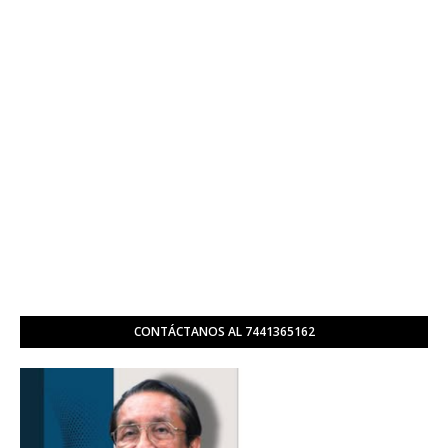
CONTÁCTANOS AL 7441365162