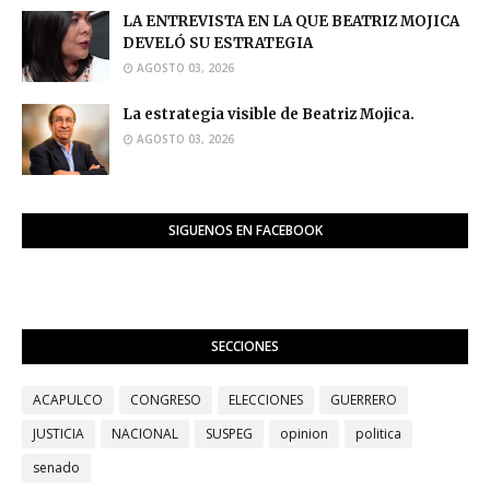
LA ENTREVISTA EN LA QUE BEATRIZ MOJICA
DEVELÓ SU ESTRATEGIA
AGOSTO 03, 2026
La estrategia visible de Beatriz Mojica.
AGOSTO 03, 2026
SIGUENOS EN FACEBOOK
SECCIONES
ACAPULCO
CONGRESO
ELECCIONES
GUERRERO
JUSTICIA
NACIONAL
SUSPEG
opinion
politica
senado