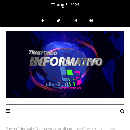
Aug 6, 2026
Página Principal
Operativos coordinados en Guerrero dejan seis