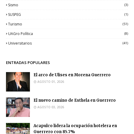
Sismo
(3)
SUSPEG
(1)
Turismo
(51)
UAGro Política
(8)
Universitarios
(41)
ENTRADAS POPULARES
El arco de Ulises en Morena Guerrero
AGOSTO 01, 2026
El nuevo camino de Esthela en Guerrero
AGOSTO 03, 2026
Acapulco lidera la ocupación hotelera en
Guerrero con 85.7%