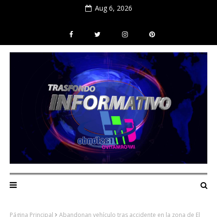
Aug 6, 2026
Página Principal
Abandonan vehículo tras accidente en la zona de El