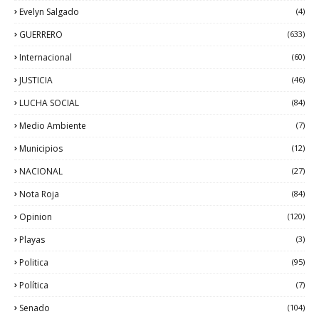
Evelyn Salgado
(4)
GUERRERO
(633)
Internacional
(60)
JUSTICIA
(46)
LUCHA SOCIAL
(84)
Medio Ambiente
(7)
Municipios
(12)
NACIONAL
(27)
Nota Roja
(84)
Opinion
(120)
Playas
(3)
Politica
(95)
Política
(7)
Senado
(104)