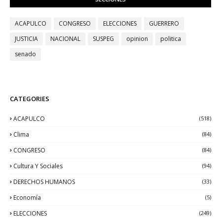
ACAPULCO
CONGRESO
ELECCIONES
GUERRERO
JUSTICIA
NACIONAL
SUSPEG
opinion
politica
senado
CATEGORIES
ACAPULCO
(518)
Clima
(84)
CONGRESO
(84)
Cultura Y Sociales
(94)
DERECHOS HUMANOS
(33)
Economía
(5)
ELECCIONES
(249)