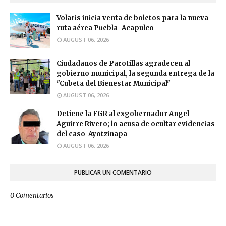
Volaris inicia venta de boletos para la nueva
ruta aérea Puebla–Acapulco
AUGUST 06, 2026
Ciudadanos de Parotillas agradecen al
gobierno municipal, la segunda entrega de la
"Cubeta del Bienestar Municipal"
AUGUST 06, 2026
Detiene la FGR al exgobernador Angel
Aguirre Rivero; lo acusa de ocultar evidencias
del caso Ayotzinapa
AUGUST 06, 2026
PUBLICAR UN COMENTARIO
0 Comentarios