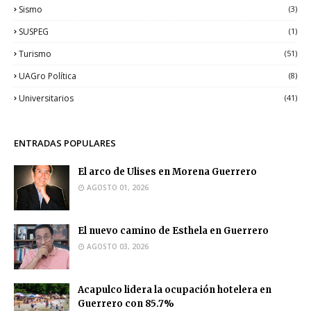
Sismo
(3)
SUSPEG
(1)
Turismo
(51)
UAGro Política
(8)
Universitarios
(41)
ENTRADAS POPULARES
El arco de Ulises en Morena Guerrero
AGOSTO 01, 2026
El nuevo camino de Esthela en Guerrero
AGOSTO 03, 2026
Acapulco lidera la ocupación hotelera en
Guerrero con 85.7%