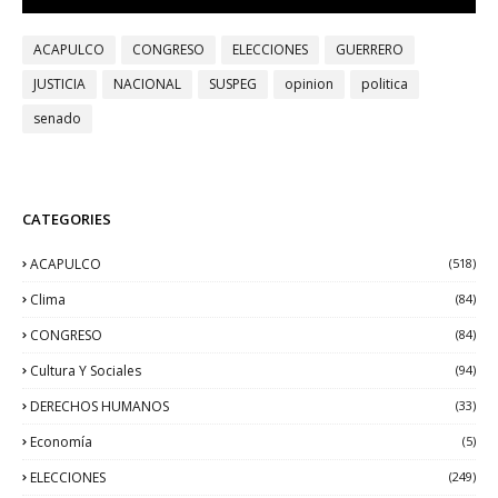
ACAPULCO
CONGRESO
ELECCIONES
GUERRERO
JUSTICIA
NACIONAL
SUSPEG
opinion
politica
senado
CATEGORIES
ACAPULCO
(518)
Clima
(84)
CONGRESO
(84)
Cultura Y Sociales
(94)
DERECHOS HUMANOS
(33)
Economía
(5)
ELECCIONES
(249)