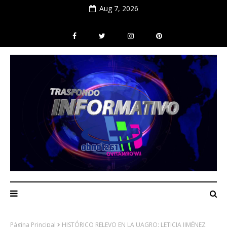
Aug 7, 2026
Página Principal
HISTÓRICO RELEVO EN LA UAGRO: LETICIA JIMÉNEZ