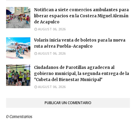
Notifican a siete comercios ambulantes para
liberar espacios en la Costera Miguel Alemán
de Acapulco
AUGUST 06, 2026
Volaris inicia venta de boletos para la nueva
ruta aérea Puebla–Acapulco
AUGUST 06, 2026
Ciudadanos de Parotillas agradecen al
gobierno municipal, la segunda entrega de la
"Cubeta del Bienestar Municipal"
AUGUST 06, 2026
PUBLICAR UN COMENTARIO
0 Comentarios