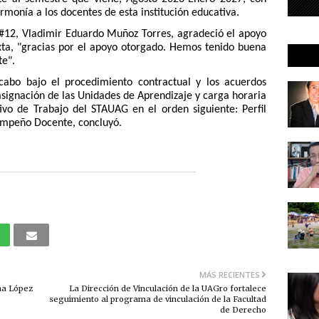
armonía a los docentes de esta institución educativa.
a #12, Vladimir Eduardo Muñoz Torres, agradeció el apoyo
xta, "gracias por el apoyo otorgado. Hemos tenido buena
te".
 cabo bajo el procedimiento contractual y los acuerdos
asignación de las Unidades de Aprendizaje y carga horaria
ivo de Trabajo del STAUAG en el orden siguiente: Perfil
empeño Docente, concluyó.
MÁS RECIENTES
ina López
La Dirección de Vinculación de la UAGro fortalece
seguimiento al programa de vinculación de la Facultad
de Derecho