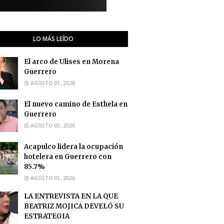
LO MÁS LEÍDO
El arco de Ulises en Morena
Guerrero
AGOSTO 01, 2026
El nuevo camino de Esthela en
Guerrero
AGOSTO 03, 2026
Acapulco lidera la ocupación
hotelera en Guerrero con
85.7%
AGOSTO 01, 2026
LA ENTREVISTA EN LA QUE
BEATRIZ MOJICA DEVELÓ SU
ESTRATEGIA