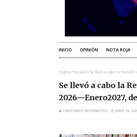
INICIO
OPINIÓN
NOTA ROJA
Página Principal
Se llevó a cabo la Revisió
Se llevó a cabo la R
2026—Enero2027, de
TRASFONDO INFORMATIVO
JUNIO 18, 202