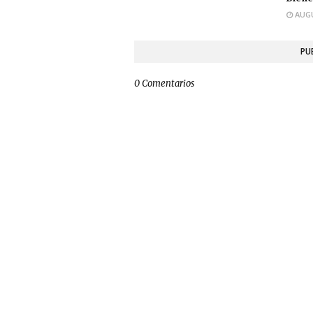
AUGU
PU
0 Comentarios