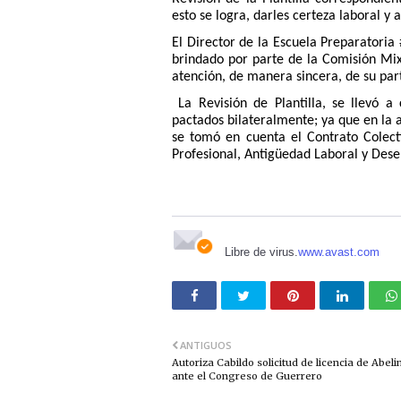
esto se logra, darles certeza laboral y 
El Director de la Escuela Preparatori
brindado por parte de la Comisión Mi
atención, de manera sincera, de su par
La Revisión de Plantilla, se llevó a
pactados bilateralmente; ya que en la 
se tomó en cuenta el Contrato Colect
Profesional, Antigüedad Laboral y Des
Libre de virus.
www.avast.com
ANTIGUOS
Autoriza Cabildo solicitud de licencia de Abel
ante el Congreso de Guerrero