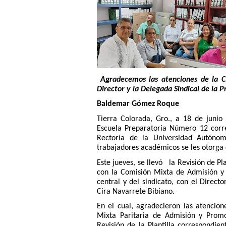
Agradecemos las atenciones de la C
Director y la Delegada Sindical de la P
Baldemar Gómez Roque
Tierra Colorada, Gro., a 18 de junio 
Escuela Preparatoria Número 12 corr
Rectoría de la Universidad Autón
trabajadores académicos se les otorga 
Este jueves, se llevó la Revisión de Pl
con la Comisión Mixta de Admisión y
central y del sindicato, con el Direc
Cira Navarrete Bibiano.
En el cual, agradecieron las atencio
Mixta Paritaria de Admisión y Prom
Revisión de la Plantilla correspondi