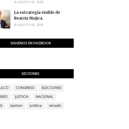
AGOSTO 03, 2026
La estrategia visible de
Beatriz Mojica.
AGOSTO 03, 2026
SIGUENOS EN FACEBOOK
SECCIONES
ULCO
CONGRESO
ELECCIONES
RERO
JUSTICIA
NACIONAL
EG
opinion
politica
senado