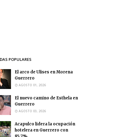
DAS POPULARES
El arco de Ulises en Morena
Guerrero
AGOSTO 01, 2026
El nuevo camino de Esthela en
Guerrero
AGOSTO 03, 2026
Acapulco lidera la ocupación
hotelera en Guerrero con
85.7%