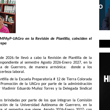
MPAyP-UAGro en la Revisión de Plantilla, coinciden el
repa
de 2026.-Se llevó a cabo la Revisión de Plantilla de la
espondiente al semestre Agosto 2026-Enero 2027, en la
oma de Guerrero, de manera armónica: donde a los
certeza laboral.
antilla de la Escuela Preparatoria # 12 de Tierra Colorada
 Promoción de la UAGro por parte de la administración
tor Vladimir Eduardo Muñoz Torres y la Delegada Sindical
nes brindadas por parte de los que integran la Comisión
oción de la Universidad Autónoma de Guerrero, en la
ente al semestre que viene, Agosto 2026-Enero 2027; con