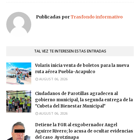
Publicadas por
Trasfondo informativo
TAL VEZ TE INTERESEN ESTAS ENTRADAS
Volaris inicia venta de boletos para la nueva
ruta aérea Puebla–Acapulco
AUGUST 06, 2026
Ciudadanos de Parotillas agradecen al
gobierno municipal, la segunda entrega de la
"Cubeta del Bienestar Municipal"
AUGUST 06, 2026
Detiene la FGR al exgobernador Angel
Aguirre Rivero; lo acusa de ocultar evidencias
del caso Ayotzinapa