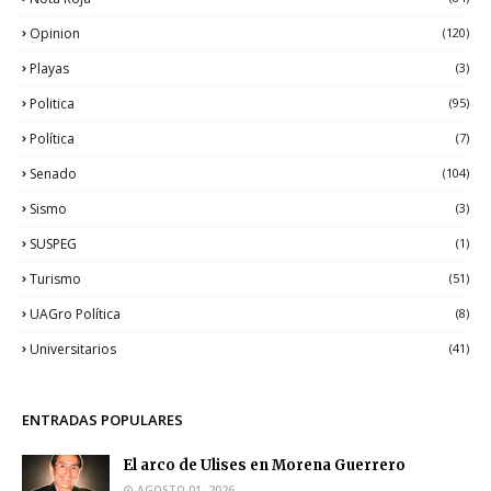
Opinion
(120)
Playas
(3)
Politica
(95)
Política
(7)
Senado
(104)
Sismo
(3)
SUSPEG
(1)
Turismo
(51)
UAGro Política
(8)
Universitarios
(41)
ENTRADAS POPULARES
El arco de Ulises en Morena Guerrero
AGOSTO 01, 2026