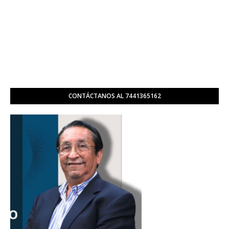
CONTÁCTANOS AL 7441365162