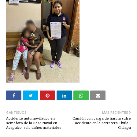
ANTIGUOS
MÁS RECIENTES
Accidente automovilístico en
Camión con carga de harina sufre
semáforo de la Base Naval en
accidente en la carretera Tixtla–
Acapulco; solo daños materiales
Chilapa