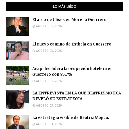
LO MÁS LEÍDO
El arco de Ulises en Morena Guerrero
AGOSTO 01, 2026
El nuevo camino de Esthela en Guerrero
AGOSTO 03, 2026
Acapulco lidera la ocupación hotelera en
Guerrero con 85.7%
AGOSTO 01, 2026
LA ENTREVISTA EN LA QUE BEATRIZ MOJICA
DEVELÓ SU ESTRATEGIA
AGOSTO 03, 2026
La estrategia visible de Beatriz Mojica.
AGOSTO 03, 2026