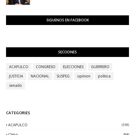
SIGUENOS EN FACEBOOK
SECCIONES
ACAPULCO
CONGRESO
ELECCIONES
GUERRERO
JUSTICIA
NACIONAL
SUSPEG
opinion
politica
senado
CATEGORIES
ACAPULCO
(518)
Clima
(84)