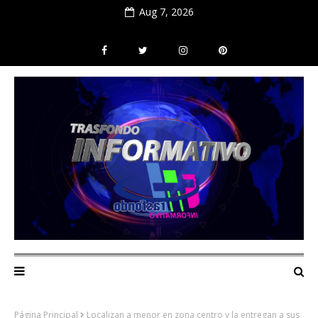
Aug 7, 2026
Página Principal
Localizan a menor en zona centro y la entregan a sus