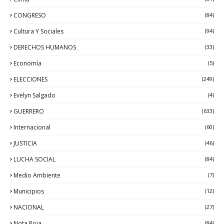
CONGRESO
(84)
Cultura Y Sociales
(94)
DERECHOS HUMANOS
(33)
Economía
(5)
ELECCIONES
(249)
Evelyn Salgado
(4)
GUERRERO
(633)
Internacional
(60)
JUSTICIA
(46)
LUCHA SOCIAL
(84)
Medio Ambiente
(7)
Municipios
(12)
NACIONAL
(27)
Nota Roja
(84)