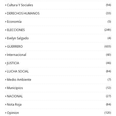
Cultura Y Sociales
(94)
DERECHOS HUMANOS
(33)
Economía
(5)
ELECCIONES
(249)
Evelyn Salgado
(4)
GUERRERO
(633)
Internacional
(60)
JUSTICIA
(46)
LUCHA SOCIAL
(84)
Medio Ambiente
(7)
Municipios
(12)
NACIONAL
(27)
Nota Roja
(84)
Opinion
(120)