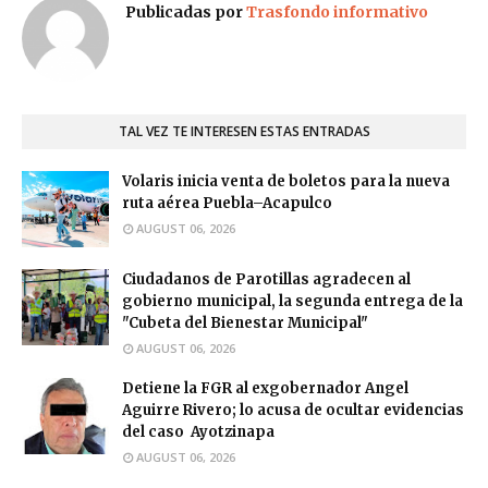
Publicadas por
Trasfondo informativo
TAL VEZ TE INTERESEN ESTAS ENTRADAS
Volaris inicia venta de boletos para la nueva
ruta aérea Puebla–Acapulco
AUGUST 06, 2026
Ciudadanos de Parotillas agradecen al
gobierno municipal, la segunda entrega de la
"Cubeta del Bienestar Municipal"
AUGUST 06, 2026
Detiene la FGR al exgobernador Angel
Aguirre Rivero; lo acusa de ocultar evidencias
del caso Ayotzinapa
AUGUST 06, 2026