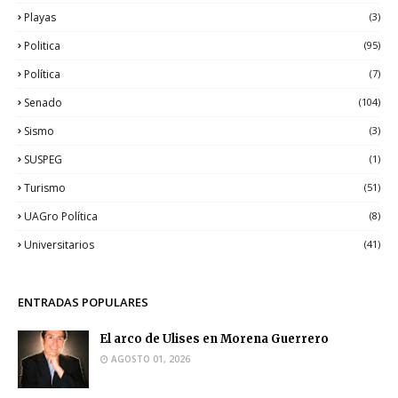
Playas
(3)
Politica
(95)
Política
(7)
Senado
(104)
Sismo
(3)
SUSPEG
(1)
Turismo
(51)
UAGro Política
(8)
Universitarios
(41)
ENTRADAS POPULARES
El arco de Ulises en Morena Guerrero
AGOSTO 01, 2026