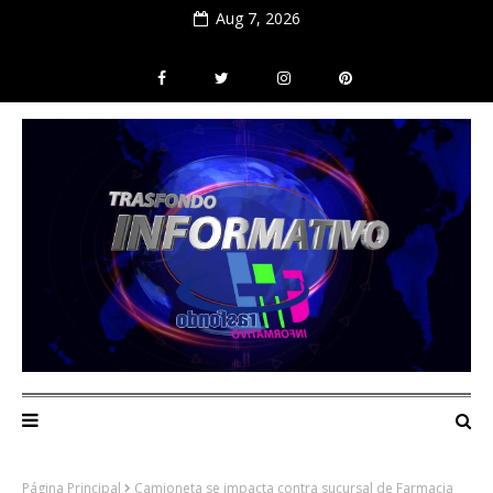
Aug 7, 2026
Página Principal
Camioneta se impacta contra sucursal de Farmacia