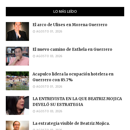
LO MÁS LEÍDO
El arco de Ulises en Morena Guerrero
AGOSTO 01, 2026
El nuevo camino de Esthela en Guerrero
AGOSTO 03, 2026
Acapulco lidera la ocupación hotelera en
Guerrero con 85.7%
AGOSTO 01, 2026
LA ENTREVISTA EN LA QUE BEATRIZ MOJICA
DEVELÓ SU ESTRATEGIA
AGOSTO 03, 2026
La estrategia visible de Beatriz Mojica.
AGOSTO 03, 2026