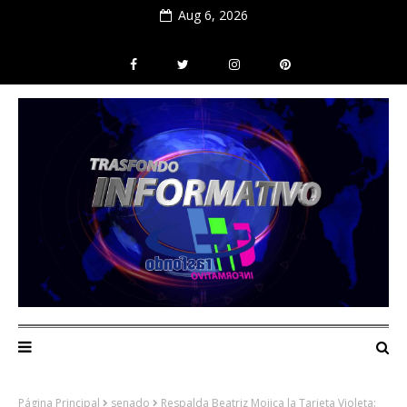
Aug 6, 2026
Página Principal
senado
Respalda Beatriz Mojica la Tarjeta Violeta: