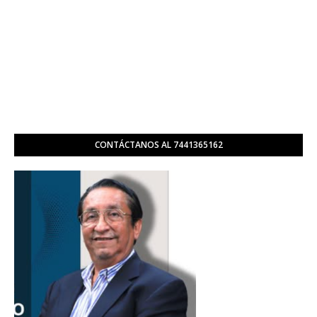
CONTÁCTANOS AL 7441365162