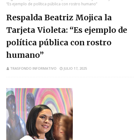
“Es ejemplo de política pública con rostro humano”
Respalda Beatriz Mojica la
Tarjeta Violeta: “Es ejemplo de
política pública con rostro
humano”
TRASFONDO INFORMATIVO
JULIO 17, 2025