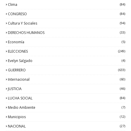
Clima
(84)
CONGRESO
(84)
Cultura Y Sociales
(94)
DERECHOS HUMANOS
(33)
Economía
(5)
ELECCIONES
(249)
Evelyn Salgado
(4)
GUERRERO
(633)
Internacional
(60)
JUSTICIA
(46)
LUCHA SOCIAL
(84)
Medio Ambiente
(7)
Municipios
(12)
NACIONAL
(27)