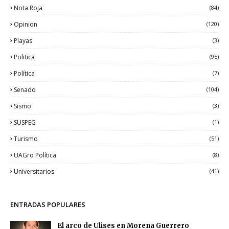
Nota Roja
(84)
Opinion
(120)
Playas
(3)
Politica
(95)
Política
(7)
Senado
(104)
Sismo
(3)
SUSPEG
(1)
Turismo
(51)
UAGro Política
(8)
Universitarios
(41)
ENTRADAS POPULARES
El arco de Ulises en Morena Guerrero