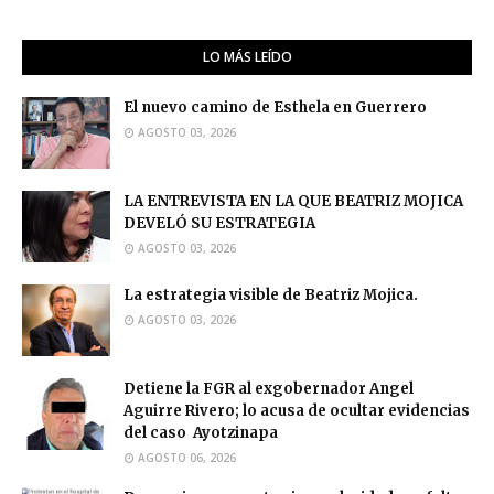
LO MÁS LEÍDO
El nuevo camino de Esthela en Guerrero
AGOSTO 03, 2026
LA ENTREVISTA EN LA QUE BEATRIZ MOJICA
DEVELÓ SU ESTRATEGIA
AGOSTO 03, 2026
La estrategia visible de Beatriz Mojica.
AGOSTO 03, 2026
Detiene la FGR al exgobernador Angel
Aguirre Rivero; lo acusa de ocultar evidencias
del caso Ayotzinapa
AGOSTO 06, 2026