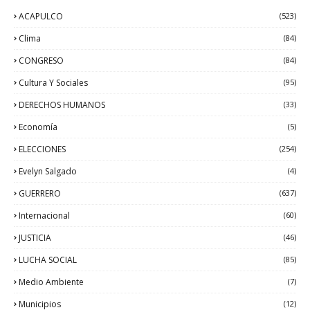
ACAPULCO
(523)
Clima
(84)
CONGRESO
(84)
Cultura Y Sociales
(95)
DERECHOS HUMANOS
(33)
Economía
(5)
ELECCIONES
(254)
Evelyn Salgado
(4)
GUERRERO
(637)
Internacional
(60)
JUSTICIA
(46)
LUCHA SOCIAL
(85)
Medio Ambiente
(7)
Municipios
(12)