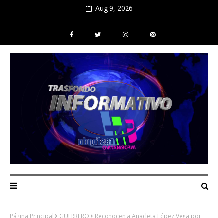
Aug 9, 2026
Página Principal
GUERRERO
Reconocen a Anacleta López Vega por