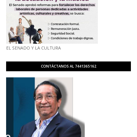
EL SENADO Y LA CULTURA
CONTÁCTANOS AL 7441365162