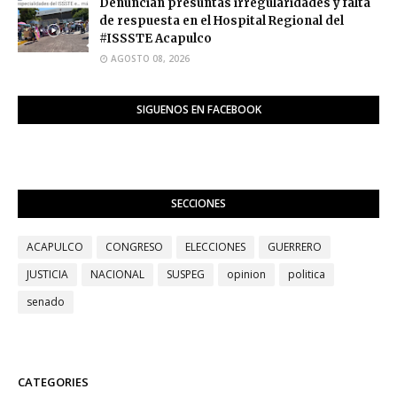
Denuncian presuntas irregularidades y falta
de respuesta en el Hospital Regional del
#ISSSTE Acapulco
AGOSTO 08, 2026
SIGUENOS EN FACEBOOK
SECCIONES
ACAPULCO
CONGRESO
ELECCIONES
GUERRERO
JUSTICIA
NACIONAL
SUSPEG
opinion
politica
senado
CATEGORIES