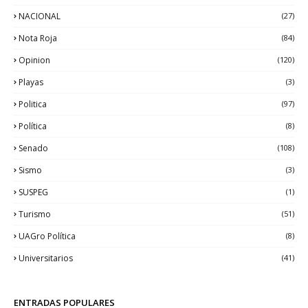
NACIONAL
(27)
Nota Roja
(84)
Opinion
(120)
Playas
(3)
Politica
(97)
Política
(8)
Senado
(108)
Sismo
(3)
SUSPEG
(1)
Turismo
(51)
UAGro Política
(8)
Universitarios
(41)
ENTRADAS POPULARES