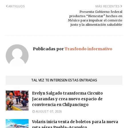
ANTIGUOS
MÁS RECIENTES
Presenta Gobierno federal
productos “Bienestar” hechos en
México para impulsar el comercio
justo y la alimentación saludable
Publicadas por
Trasfondo informativo
TAL VEZ TE INTERESEN ESTAS ENTRADAS
Evelyn Salgado transforma Circuito
Jacarandas y crea nuevo espacio de
convivencia en Chilpancingo
AUGUST 07, 2026
Volaris inicia venta de boletos para la nueva
ruta aérea Puebla–Acapulco