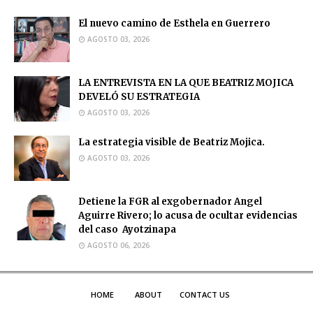
El nuevo camino de Esthela en Guerrero
AGOSTO 03, 2026
LA ENTREVISTA EN LA QUE BEATRIZ MOJICA
DEVELÓ SU ESTRATEGIA
AGOSTO 03, 2026
La estrategia visible de Beatriz Mojica.
AGOSTO 03, 2026
Detiene la FGR al exgobernador Angel
Aguirre Rivero; lo acusa de ocultar evidencias
del caso Ayotzinapa
AGOSTO 06, 2026
HOME
ABOUT
CONTACT US