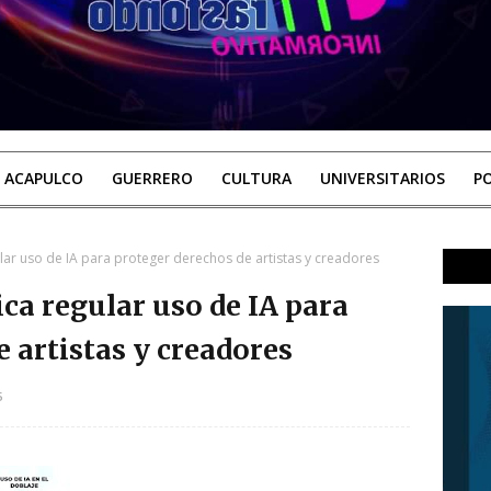
ACAPULCO
GUERRERO
CULTURA
UNIVERSITARIOS
PO
ular uso de IA para proteger derechos de artistas y creadores
ca regular uso de IA para
 artistas y creadores
5