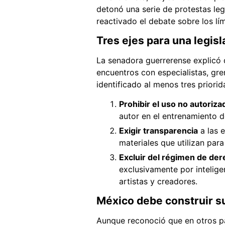
detonó una serie de protestas leg
reactivado el debate sobre los lím
Tres ejes para una legisl
La senadora guerrerense explicó 
encuentros con especialistas, gr
identificado al menos tres priori
Prohibir el uso no autoriza
autor en el entrenamiento de
Exigir transparencia
a las 
materiales que utilizan para
Excluir del régimen de der
exclusivamente por intelige
artistas y creadores.
México debe construir s
Aunque reconoció que en otros pa