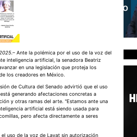
 2025.
– Ante la polémica por el uso de la voz del
e inteligencia artificial, la senadora Beatriz
vanzar en una legislación que proteja los
de los creadores en México.
sión de Cultura del Senado advirtió que el uso
ya está generando afectaciones concretas a
ación y otras ramas del arte. "Estamos ante una
teligencia artificial está siendo usada para
comillas, pero afecta directamente a seres
 el uso de la voz de Lavat sin autorización