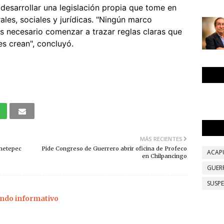
esarrollar una legislación propia que tome en
ales, sociales y jurídicas. "Ningún marco
 es necesario comenzar a trazar reglas claras que
s crean", concluyó.
MÁS RECIENTES
Ometepec
Pide Congreso de Guerrero abrir oficina de Profeco
ACAP
en Chilpancingo
GUER
SUSP
ndo informativo