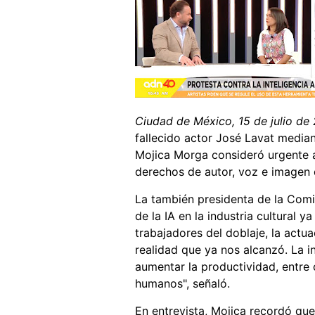
Ciudad de México, 15 de julio de
fallecido actor José Lavat mediant
Mojica Morga consideró urgente a
derechos de autor, voz e imagen 
La también presidenta de la Comi
de la IA en la industria cultural 
trabajadores del doblaje, la actu
realidad que ya nos alcanzó. La in
aumentar la productividad, entre 
humanos", señaló.
En entrevista, Mojica recordó que