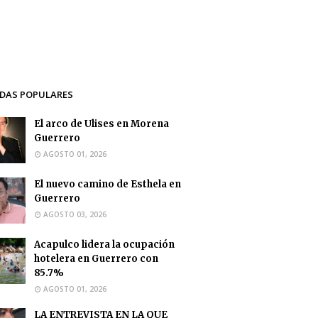
DAS POPULARES
El arco de Ulises en Morena
Guerrero
AGOSTO 01, 2026
El nuevo camino de Esthela en
Guerrero
AGOSTO 03, 2026
Acapulco lidera la ocupación
hotelera en Guerrero con
85.7%
AGOSTO 01, 2026
LA ENTREVISTA EN LA QUE