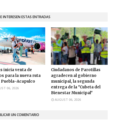
TE INTERESEN ESTAS ENTRADAS
s inicia venta de
Ciudadanos de Parotillas
os para la nueva ruta
agradecen al gobierno
 Puebla–Acapulco
municipal, la segunda
entrega de la "Cubeta del
ST 06, 2026
Bienestar Municipal"
AUGUST 06, 2026
BLICAR UN COMENTARIO