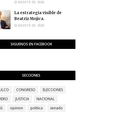
AGOSTO 03, 2026
La estrategia visible de
Beatriz Mojica.
AGOSTO 03, 2026
SIGUENOS EN FACEBOOK
SECCIONES
ULCO
CONGRESO
ELECCIONES
RERO
JUSTICIA
NACIONAL
EG
opinion
politica
senado