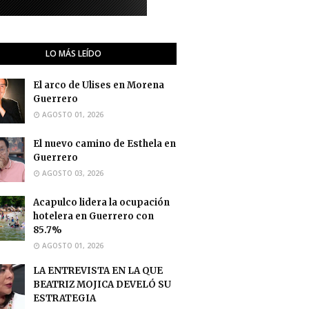
LO MÁS LEÍDO
El arco de Ulises en Morena
Guerrero
AGOSTO 01, 2026
El nuevo camino de Esthela en
Guerrero
AGOSTO 03, 2026
Acapulco lidera la ocupación
hotelera en Guerrero con
85.7%
AGOSTO 01, 2026
LA ENTREVISTA EN LA QUE
BEATRIZ MOJICA DEVELÓ SU
ESTRATEGIA