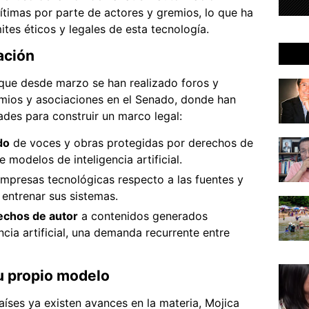
ítimas por parte de actores y gremios, lo que ha
ites éticos y legales de esta tecnología.
ación
que desde marzo se han realizado foros y
emios y asociaciones en el Senado, donde han
dades para construir un marco legal:
do
de voces y obras protegidas por derechos de
 modelos de inteligencia artificial.
empresas tecnológicas respecto a las fuentes y
 entrenar sus sistemas.
echos de autor
a contenidos generados
ncia artificial, una demanda recurrente entre
u propio modelo
íses ya existen avances en la materia, Mojica