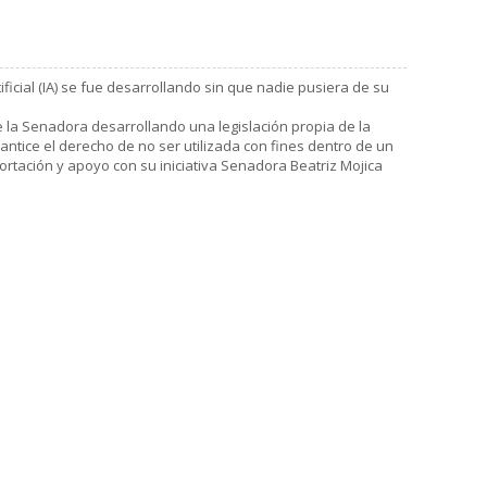
ificial (IA) se fue desarrollando sin que nadie pusiera de su
ne la Senadora desarrollando una legislación propia de la
tice el derecho de no ser utilizada con fines dentro de un
portación y apoyo con su iniciativa Senadora Beatriz Mojica