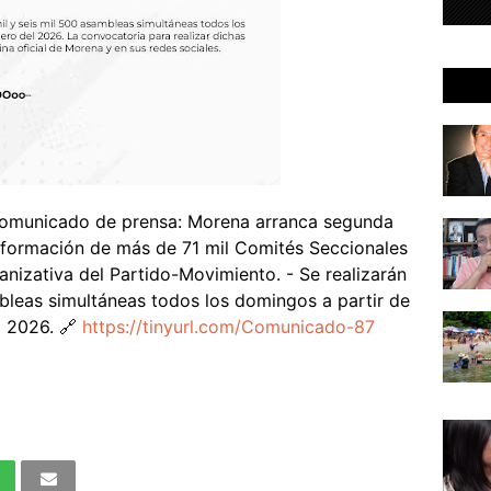
comunicado de prensa: Morena arranca segunda
onformación de más de 71 mil Comités Seccionales
anizativa del Partido-Movimiento. - Se realizarán
mbleas simultáneas todos los domingos a partir de
l 2026. 🔗
https://tinyurl.com/Comunicado-87