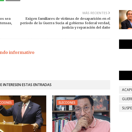
MÁS RECIENTES
os sea
Exigen familiares de víctimas de desaparición en el
ntensas,
periodo de la Guerra Sucia al gobierno federal verdad,
justicia y reparación del daño
ndo informativo
TE INTERESEN ESTAS ENTRADAS
ACAP
GUER
CCIONES
ELECCIONES
SUSP