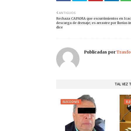
ANTIGUOS
Rechaza CAPAMA que escurrimientos en Icac
descarga de drenaje; es arrastre por lluvias i
dice
Publicadas por
Trasfo
TAL VEZ 
ELECCIONES
ELE