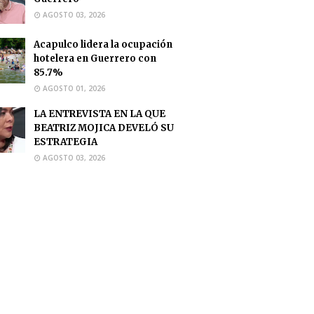
AGOSTO 03, 2026
Acapulco lidera la ocupación
hotelera en Guerrero con
85.7%
AGOSTO 01, 2026
LA ENTREVISTA EN LA QUE
BEATRIZ MOJICA DEVELÓ SU
ESTRATEGIA
AGOSTO 03, 2026