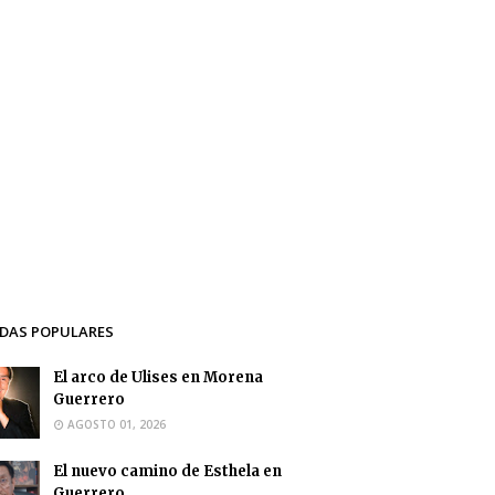
DAS POPULARES
El arco de Ulises en Morena
Guerrero
AGOSTO 01, 2026
El nuevo camino de Esthela en
Guerrero