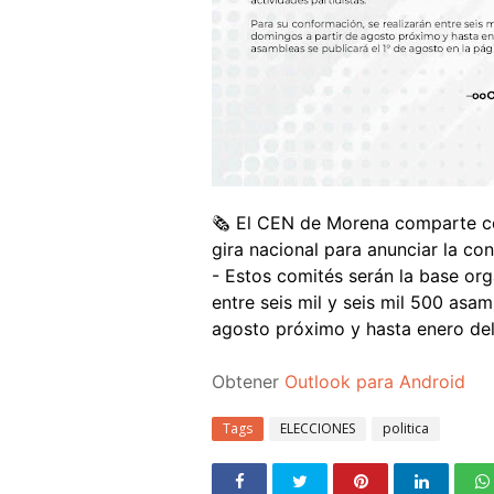
🗞️ El CEN de Morena comparte 
gira nacional para anunciar la c
- Estos comités serán la base org
entre seis mil y seis mil 500 asa
agosto próximo y hasta enero de
Obtener
Outlook para Android
Tags
ELECCIONES
politica