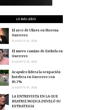
LO MÁS LEÍDO
El arco de Ulises en Morena
Guerrero
AGOSTO 01, 2026
El nuevo camino de Esthela en
Guerrero
AGOSTO 03, 2026
Acapulco lidera la ocupación
hotelera en Guerrero con
85.7%
AGOSTO 01, 2026
LA ENTREVISTA EN LA QUE
BEATRIZ MOJICA DEVELÓ SU
ESTRATEGIA