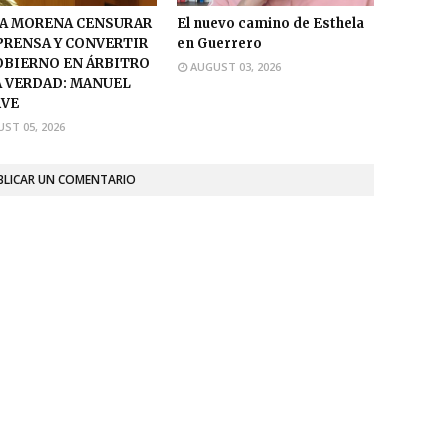
A MORENA CENSURAR
El nuevo camino de Esthela
 PRENSA Y CONVERTIR
en Guerrero
OBIERNO EN ÁRBITRO
AUGUST 03, 2026
A VERDAD: MANUEL
VE
ST 05, 2026
BLICAR UN COMENTARIO