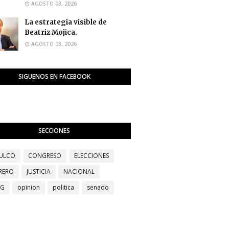
AGOSTO 03, 2026
La estrategia visible de
Beatriz Mojica.
AGOSTO 03, 2026
SIGUENOS EN FACEBOOK
SECCIONES
ULCO
CONGRESO
ELECCIONES
RERO
JUSTICIA
NACIONAL
EG
opinion
politica
senado