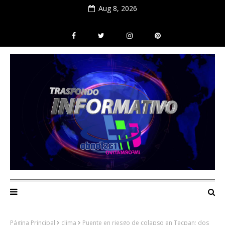
Aug 8, 2026
Página Principal
clima
Puente en riesgo de colapso en Tecpan; dos