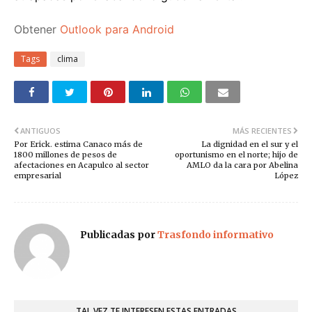
Obtener
Outlook para Android
Tags
clima
ANTIGUOS
MÁS RECIENTES
Por Erick. estima Canaco más de
La dignidad en el sur y el
1800 millones de pesos de
oportunismo en el norte; hijo de
afectaciones en Acapulco al sector
AMLO da la cara por Abelina
empresarial
López
Publicadas por
Trasfondo informativo
TAL VEZ TE INTERESEN ESTAS ENTRADAS