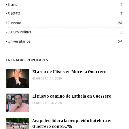
Sismo
(3)
SUSPEG
(1)
Turismo
(51)
UAGro Política
(8)
Universitarios
(41)
ENTRADAS POPULARES
El arco de Ulises en Morena Guerrero
AGOSTO 01, 2026
El nuevo camino de Esthela en Guerrero
AGOSTO 03, 2026
Acapulco lidera la ocupación hotelera en
Guerrero con 85.7%