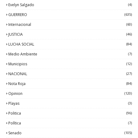
Evelyn Salgado
(4)
GUERRERO
(635)
Internacional
(60)
JUSTICIA
(46)
LUCHA SOCIAL
(84)
Medio Ambiente
(7)
Municipios
(12)
NACIONAL
(27)
Nota Roja
(84)
Opinion
(120)
Playas
(3)
Politica
(96)
Política
(7)
Senado
(105)