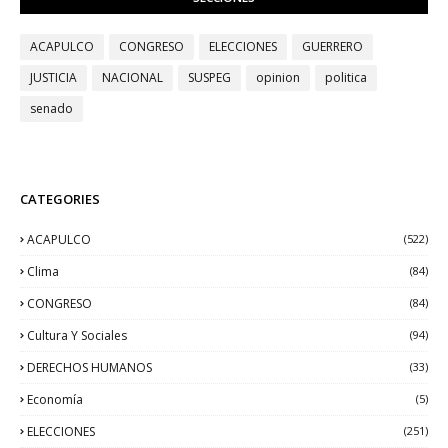
ACAPULCO
CONGRESO
ELECCIONES
GUERRERO
JUSTICIA
NACIONAL
SUSPEG
opinion
politica
senado
CATEGORIES
ACAPULCO
(522)
Clima
(84)
CONGRESO
(84)
Cultura Y Sociales
(94)
DERECHOS HUMANOS
(33)
Economía
(5)
ELECCIONES
(251)