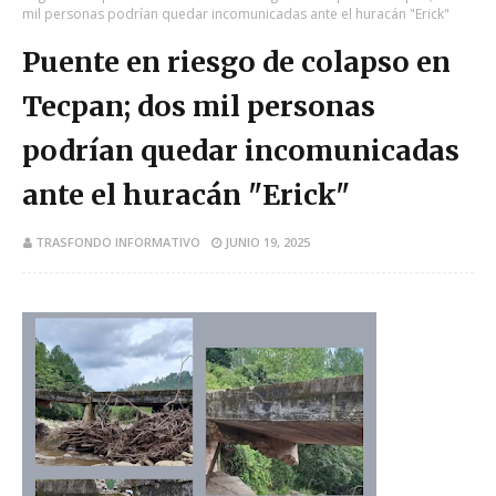
mil personas podrían quedar incomunicadas ante el huracán "Erick"
Puente en riesgo de colapso en
Tecpan; dos mil personas
podrían quedar incomunicadas
ante el huracán "Erick"
TRASFONDO INFORMATIVO
JUNIO 19, 2025