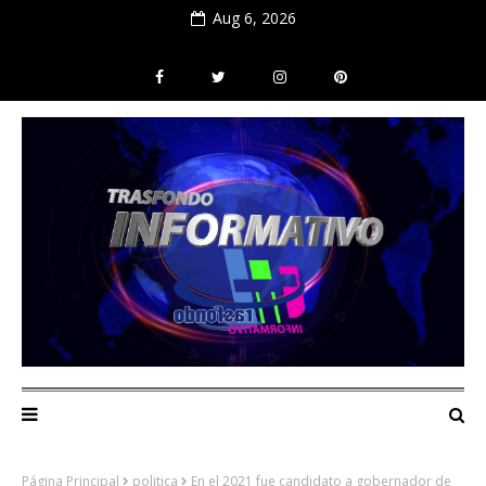
Aug 6, 2026
Página Principal
politica
En el 2021 fue candidato a gobernador de