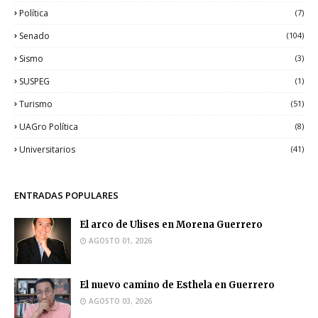
Política
(7)
Senado
(104)
Sismo
(3)
SUSPEG
(1)
Turismo
(51)
UAGro Política
(8)
Universitarios
(41)
ENTRADAS POPULARES
El arco de Ulises en Morena Guerrero
AGOSTO 01, 2026
El nuevo camino de Esthela en Guerrero
AGOSTO 03, 2026