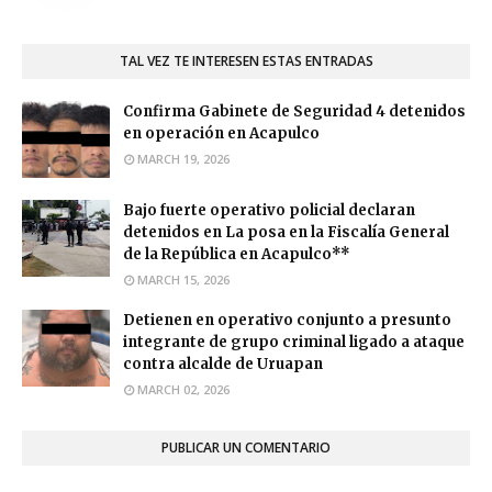
TAL VEZ TE INTERESEN ESTAS ENTRADAS
Confirma Gabinete de Seguridad 4 detenidos
en operación en Acapulco
MARCH 19, 2026
Bajo fuerte operativo policial declaran
detenidos en La posa en la Fiscalía General
de la República en Acapulco**
MARCH 15, 2026
Detienen en operativo conjunto a presunto
integrante de grupo criminal ligado a ataque
contra alcalde de Uruapan
MARCH 02, 2026
PUBLICAR UN COMENTARIO