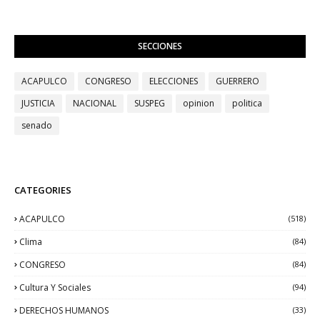
SECCIONES
ACAPULCO
CONGRESO
ELECCIONES
GUERRERO
JUSTICIA
NACIONAL
SUSPEG
opinion
politica
senado
CATEGORIES
ACAPULCO
(518)
Clima
(84)
CONGRESO
(84)
Cultura Y Sociales
(94)
DERECHOS HUMANOS
(33)