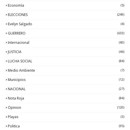
Economía
(5)
ELECCIONES
(249)
Evelyn Salgado
(4)
GUERRERO
(633)
Internacional
(60)
JUSTICIA
(46)
LUCHA SOCIAL
(84)
Medio Ambiente
(7)
Municipios
(12)
NACIONAL
(27)
Nota Roja
(84)
Opinion
(120)
Playas
(3)
Politica
(95)