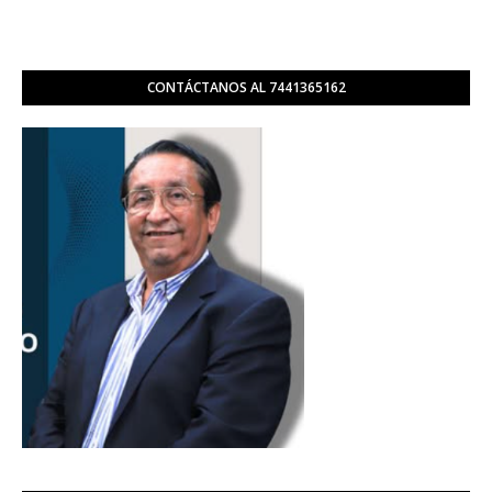
CONTÁCTANOS AL 7441365162