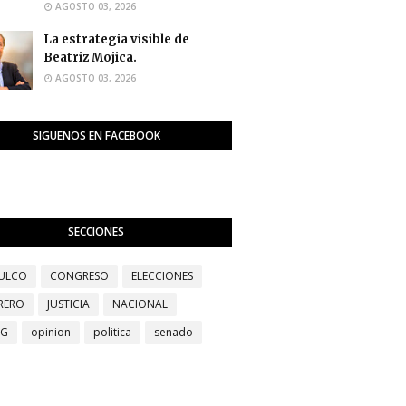
AGOSTO 03, 2026
La estrategia visible de
Beatriz Mojica.
AGOSTO 03, 2026
SIGUENOS EN FACEBOOK
SECCIONES
ULCO
CONGRESO
ELECCIONES
RERO
JUSTICIA
NACIONAL
EG
opinion
politica
senado