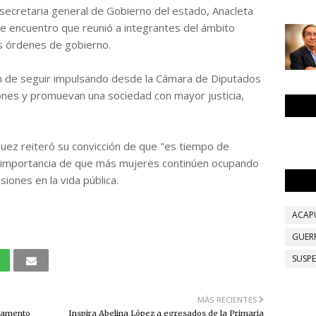
 secretaria general de Gobierno del estado, Anacleta
e encuentro que reunió a integrantes del ámbito
os órdenes de gobierno.
ión de seguir impulsando desde la Cámara de Diputados
ciones y promuevan una sociedad con mayor justicia,
guez reiteró su convicción de que "es tiempo de
a importancia de que más mujeres continúen ocupando
iones en la vida pública.
ACAP
GUER
SUSP
MÁS RECIENTES
rlamento
Inspira Abelina López a egresados de la Primaria