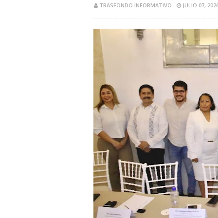
TRASFONDO INFORMATIVO
JULIO 07, 202