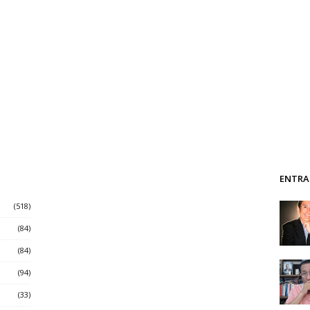
ENTRA
(518)
(84)
(84)
(94)
(33)