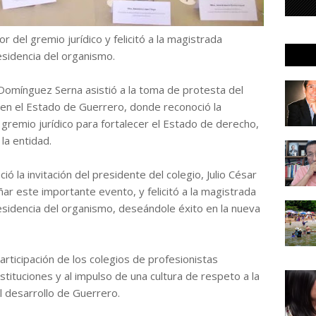
r del gremio jurídico y felicitó a la magistrada
sidencia del organismo.
 Domínguez Serna asistió a la toma de protesta del
n el Estado de Guerrero, donde reconoció la
l gremio jurídico para fortalecer el Estado de derecho,
 la entidad.
ió la invitación del presidente del colegio, Julio César
ar este importante evento, y felicitó a la magistrada
sidencia del organismo, deseándole éxito en la nueva
rticipación de los colegios de profesionistas
nstituciones y al impulso de una cultura de respeto a la
 desarrollo de Guerrero.