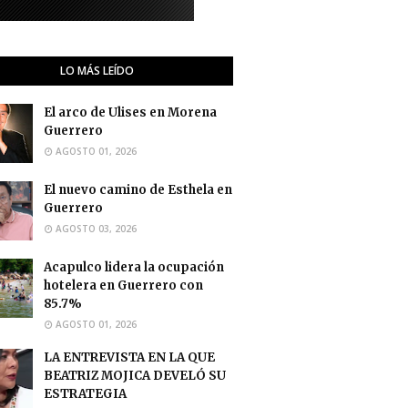
LO MÁS LEÍDO
El arco de Ulises en Morena
Guerrero
AGOSTO 01, 2026
El nuevo camino de Esthela en
Guerrero
AGOSTO 03, 2026
Acapulco lidera la ocupación
hotelera en Guerrero con
85.7%
AGOSTO 01, 2026
LA ENTREVISTA EN LA QUE
BEATRIZ MOJICA DEVELÓ SU
ESTRATEGIA