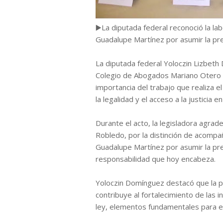
▶️La diputada federal reconoció la labo
Guadalupe Martínez por asumir la pre
La diputada federal Yoloczin Lizbeth
Colegio de Abogados Mariano Otero e
importancia del trabajo que realiza e
la legalidad y el acceso a la justicia en
Durante el acto, la legisladora agradec
Robledo, por la distinción de acompañ
Guadalupe Martínez por asumir la pre
responsabilidad que hoy encabeza.
Yoloczin Domínguez destacó que la pa
contribuye al fortalecimiento de las i
ley, elementos fundamentales para el