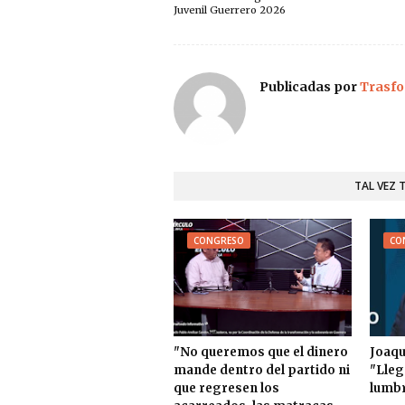
Juvenil Guerrero 2026
Publicadas por
Trasfo
TAL VEZ 
CONGRESO
CO
"No queremos que el dinero
Joaqu
mande dentro del partido ni
"Lleg
que regresen los
lumbr