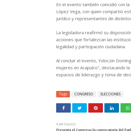
En el evento también coincidió con la
López Vega, con quien compartió est
jurídico y representantes de distint
La legisladora reafirmó su disposic
acciones que fortalezcan las institu
legalidad y participación ciudadana.
Al concluir el evento, Yoloczin Domín
mujeres en Acapulco", destacando l
espacios de liderazgo y toma de decis
Tags
CONGRESO
ELECCIONES
ANTIGUOS
Presenta el Congreso la convocatoria del Pa