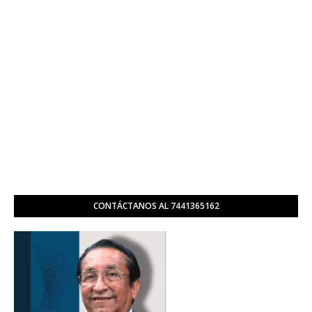
CONTÁCTANOS AL 7441365162