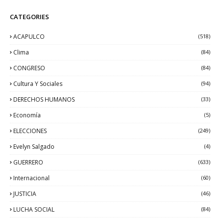
CATEGORIES
ACAPULCO
(518)
Clima
(84)
CONGRESO
(84)
Cultura Y Sociales
(94)
DERECHOS HUMANOS
(33)
Economía
(5)
ELECCIONES
(249)
Evelyn Salgado
(4)
GUERRERO
(633)
Internacional
(60)
JUSTICIA
(46)
LUCHA SOCIAL
(84)