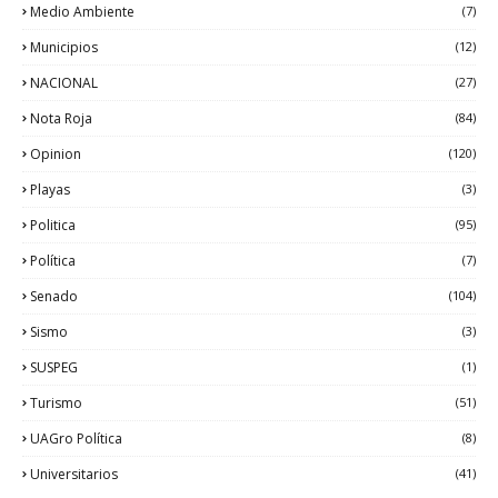
Medio Ambiente
(7)
Municipios
(12)
NACIONAL
(27)
Nota Roja
(84)
Opinion
(120)
Playas
(3)
Politica
(95)
Política
(7)
Senado
(104)
Sismo
(3)
SUSPEG
(1)
Turismo
(51)
UAGro Política
(8)
Universitarios
(41)