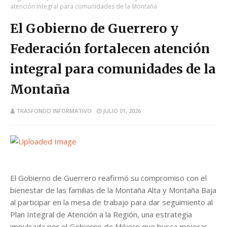
atención integral para comunidades de la Montaña
El Gobierno de Guerrero y
Federación fortalecen atención
integral para comunidades de la
Montaña
TRASFONDO INFORMATIVO
JULIO 01, 2026
El Gobierno de Guerrero reafirmó su compromiso con el
bienestar de las familias de la Montaña Alta y Montaña Baja
al participar en la mesa de trabajo para dar seguimiento al
Plan Integral de Atención a la Región, una estrategia
impulsada por el Gobierno de México que busca mejorar