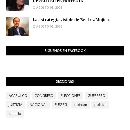
DEVELÓ SU ESTRATEGIA
AGOSTO 03, 2026
La estrategia visible de Beatriz Mojica.
AGOSTO 03, 2026
SIGUENOS EN FACEBOOK
SECCIONES
ACAPULCO
CONGRESO
ELECCIONES
GUERRERO
JUSTICIA
NACIONAL
SUSPEG
opinion
politica
senado