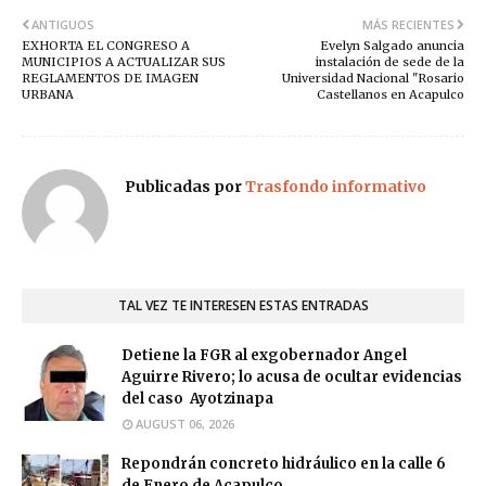
ANTIGUOS
MÁS RECIENTES
EXHORTA EL CONGRESO A
Evelyn Salgado anuncia
MUNICIPIOS A ACTUALIZAR SUS
instalación de sede de la
REGLAMENTOS DE IMAGEN
Universidad Nacional "Rosario
URBANA
Castellanos en Acapulco
Publicadas por
Trasfondo informativo
TAL VEZ TE INTERESEN ESTAS ENTRADAS
Detiene la FGR al exgobernador Angel
Aguirre Rivero; lo acusa de ocultar evidencias
del caso Ayotzinapa
AUGUST 06, 2026
Repondrán concreto hidráulico en la calle 6
de Enero de Acapulco