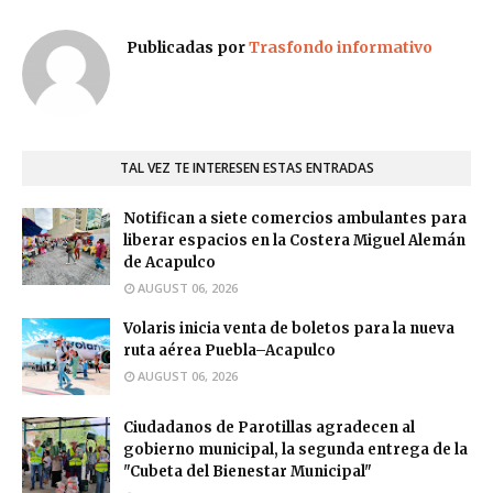
Publicadas por
Trasfondo informativo
TAL VEZ TE INTERESEN ESTAS ENTRADAS
Notifican a siete comercios ambulantes para
liberar espacios en la Costera Miguel Alemán
de Acapulco
AUGUST 06, 2026
Volaris inicia venta de boletos para la nueva
ruta aérea Puebla–Acapulco
AUGUST 06, 2026
Ciudadanos de Parotillas agradecen al
gobierno municipal, la segunda entrega de la
"Cubeta del Bienestar Municipal"