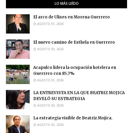
LO MÁS LEÍDO
El arco de Ulises en Morena Guerrero
AGOSTO 01, 2026
El nuevo camino de Esthela en Guerrero
AGOSTO 03, 2026
Acapulco lidera la ocupación hotelera en
Guerrero con 85.7%
AGOSTO 01, 2026
LA ENTREVISTA EN LA QUE BEATRIZ MOJICA
DEVELÓ SU ESTRATEGIA
AGOSTO 03, 2026
La estrategia visible de Beatriz Mojica.
AGOSTO 03, 2026