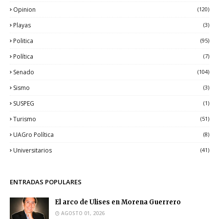
Opinion
(120)
Playas
(3)
Politica
(95)
Política
(7)
Senado
(104)
Sismo
(3)
SUSPEG
(1)
Turismo
(51)
UAGro Política
(8)
Universitarios
(41)
ENTRADAS POPULARES
El arco de Ulises en Morena Guerrero
AGOSTO 01, 2026