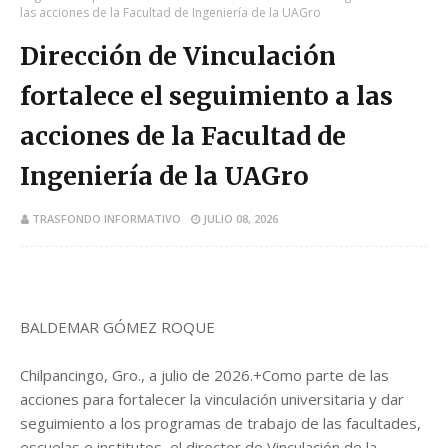
las acciones de la Facultad de Ingeniería de la UAGro
Dirección de Vinculación
fortalece el seguimiento a las
acciones de la Facultad de
Ingeniería de la UAGro
TRASFONDO INFORMATIVO
JULIO 08, 2026
BALDEMAR GÓMEZ ROQUE
Chilpancingo, Gro., a julio de 2026.+Como parte de las
acciones para fortalecer la vinculación universitaria y dar
seguimiento a los programas de trabajo de las facultades,
escuelas e institutos, el director de Vinculación de la