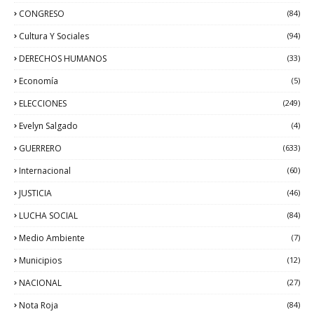
CONGRESO
(84)
Cultura Y Sociales
(94)
DERECHOS HUMANOS
(33)
Economía
(5)
ELECCIONES
(249)
Evelyn Salgado
(4)
GUERRERO
(633)
Internacional
(60)
JUSTICIA
(46)
LUCHA SOCIAL
(84)
Medio Ambiente
(7)
Municipios
(12)
NACIONAL
(27)
Nota Roja
(84)