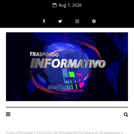
Aug 7, 2026
Página Principal
Dirección de Vinculación fortalece el seguimiento a