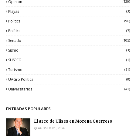
Opinion
(120)
Playas
(3)
Politica
(96)
Política
(7)
Senado
(105)
Sismo
(3)
SUSPEG
(1)
Turismo
(51)
UAGro Política
(8)
Universitarios
(41)
ENTRADAS POPULARES
El arco de Ulises en Morena Guerrero
AGOSTO 01, 2026