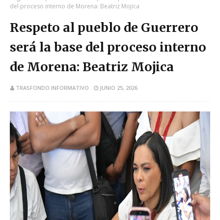
del proceso interno de Morena: Beatriz Mojica
Respeto al pueblo de Guerrero
será la base del proceso interno
de Morena: Beatriz Mojica
TRASFONDO INFORMATIVO
JUNIO 25, 2026