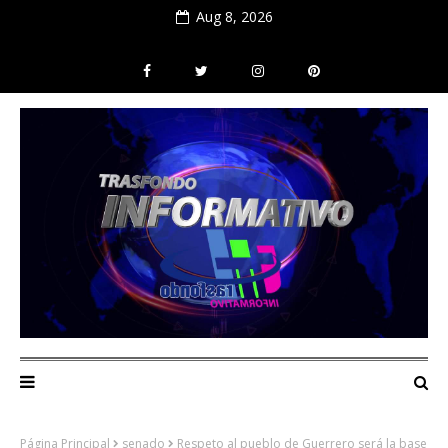
Aug 8, 2026
Página Principal
senado
Respeto al pueblo de Guerrero será la base