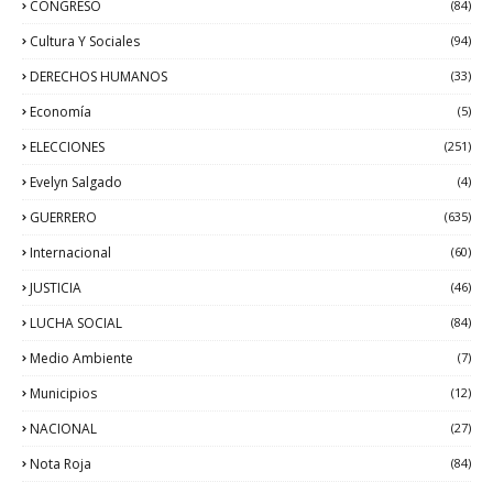
CONGRESO
(84)
Cultura Y Sociales
(94)
DERECHOS HUMANOS
(33)
Economía
(5)
ELECCIONES
(251)
Evelyn Salgado
(4)
GUERRERO
(635)
Internacional
(60)
JUSTICIA
(46)
LUCHA SOCIAL
(84)
Medio Ambiente
(7)
Municipios
(12)
NACIONAL
(27)
Nota Roja
(84)