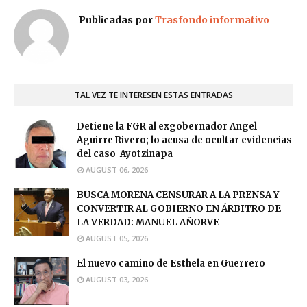
Publicadas por
Trasfondo informativo
TAL VEZ TE INTERESEN ESTAS ENTRADAS
Detiene la FGR al exgobernador Angel
Aguirre Rivero; lo acusa de ocultar evidencias
del caso Ayotzinapa
AUGUST 06, 2026
BUSCA MORENA CENSURAR A LA PRENSA Y
CONVERTIR AL GOBIERNO EN ÁRBITRO DE
LA VERDAD: MANUEL AÑORVE
AUGUST 05, 2026
El nuevo camino de Esthela en Guerrero
AUGUST 03, 2026