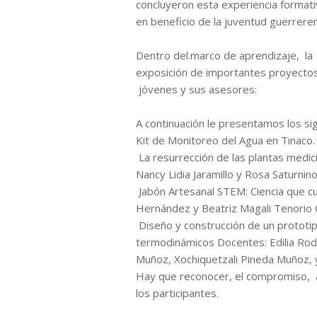
concluyeron esta experiencia formati
en beneficio de la juventud guerrere
Dentro del.marco de aprendizaje, la 
exposición de importantes proyectos 
jóvenes y sus asesores:
A continuación le presentamos los si
Kit de Monitoreo del Agua en Tinaco.
La resurrección de las plantas medic
Nancy Lidia Jaramillo y Rosa Saturni
Jabón Artesanal STEM: Ciencia que cui
Hernández y Beatriz Magali Tenorio 
Diseño y construcción de un prototip
termodinámicos Docentes: Edilia Ro
Muñoz, Xochiquetzali Pineda Muñoz, 
Hay que reconocer, el compromiso, a
los participantes.