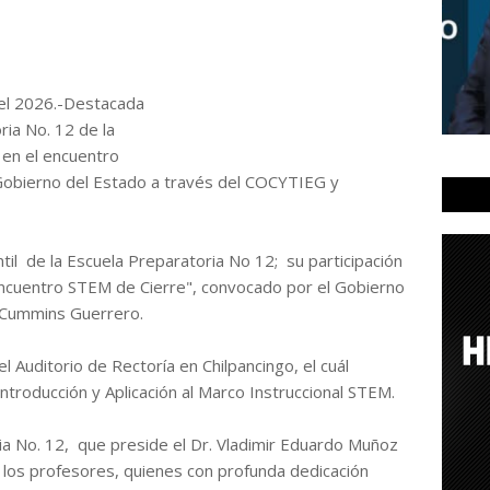
del 2026.-Destacada
ria No. 12 de la
en el encuentro
Gobierno del Estado a través del COCYTIEG y
l de la Escuela Preparatoria No 12; su participación
"Encuentro STEM de Cierre", convocado por el Gobierno
 Cummins Guerrero.
l Auditorio de Rectoría en Chilpancingo, el cuál
Introducción y Aplicación al Marco Instruccional STEM.
ria No. 12, que preside el Dr. Vladimir Eduardo Muñoz
a los profesores, quienes con profunda dedicación