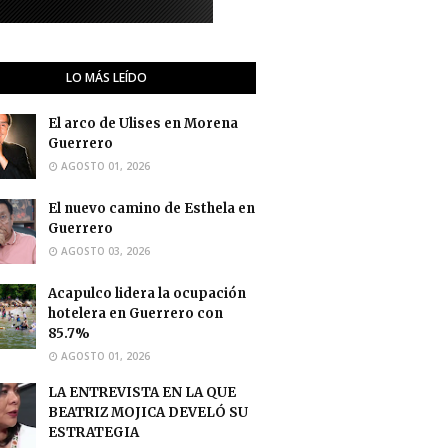
LO MÁS LEÍDO
El arco de Ulises en Morena
Guerrero
AGOSTO 01, 2026
El nuevo camino de Esthela en
Guerrero
AGOSTO 03, 2026
Acapulco lidera la ocupación
hotelera en Guerrero con
85.7%
AGOSTO 01, 2026
LA ENTREVISTA EN LA QUE
BEATRIZ MOJICA DEVELÓ SU
ESTRATEGIA