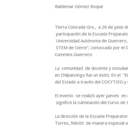
Baldemar Gómez Roque
Tierra Colorada Gro., a 26 de junio 
participación de la Escuela Preparato
Universidad Autónoma de Guerrero, 
STEM de Cierre", convocado por el 
Cummins Guerrero.
La comunidad de docente y estudianti
en Chilpancingo fue un éxito. En el 
del Estado a través del COCYTIEG y
El evento se realizó ayer jueves en e
significó la culminación del Curso de 
La dirección de la Escuela Preparato
Torres, felicitó de manera especial 