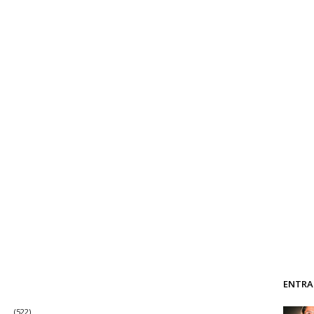
ENTRA
(522)