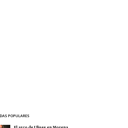
DAS POPULARES
El arco de Ulises en Morena