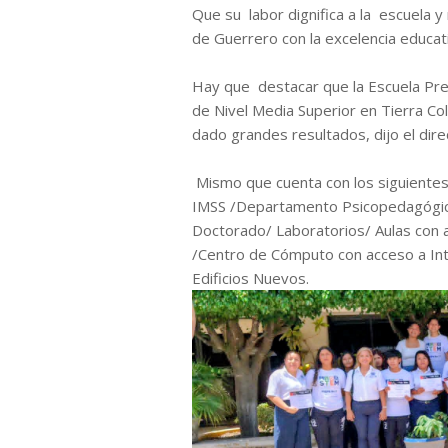
Que su labor dignifica a la escuela 
de Guerrero con la excelencia educativ
Hay que destacar que la Escuela Prep
de Nivel Media Superior en Tierra Co
dado grandes resultados, dijo el dir
Mismo que cuenta con los siguientes 
IMSS /Departamento Psicopedagógico
Doctorado/ Laboratorios/ Aulas con ai
/Centro de Cómputo con acceso a Int
Edificios Nuevos.