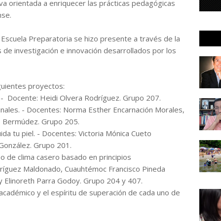
va orientada a enriquecer las prácticas pedagógicas
nse.
Escuela Preparatoria se hizo presente a través de la
de investigación e innovación desarrollados por los
guientes proyectos:
 - Docente: Heidi Olvera Rodríguez. Grupo 207.
inales. - Docentes: Norma Esther Encarnación Morales,
no Bermúdez. Grupo 205.
da tu piel. - Docentes: Victoria Mónica Cueto
González. Grupo 201.
o de clima casero basado en principios
dríguez Maldonado, Cuauhtémoc Francisco Pineda
y Elinoreth Parra Godoy. Grupo 204 y 407.
cadémico y el espíritu de superación de cada uno de