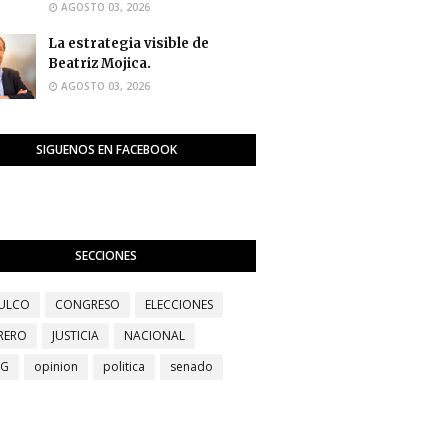
AGOSTO 03, 2026
La estrategia visible de
Beatriz Mojica.
AGOSTO 03, 2026
SIGUENOS EN FACEBOOK
SECCIONES
ULCO
CONGRESO
ELECCIONES
RERO
JUSTICIA
NACIONAL
EG
opinion
politica
senado