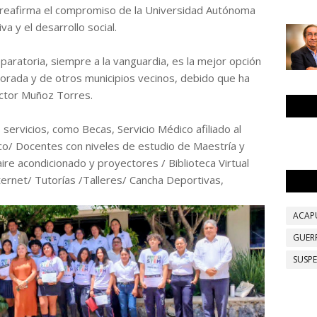
y reafirma el compromiso de la Universidad Autónoma
a y el desarrollo social.
aratoria, siempre a la vanguardia, es la mejor opción
lorada y de otros municipios vecinos, debido que ha
ector Muñoz Torres.
servicios, como Becas, Servicio Médico afiliado al
/ Docentes con niveles de estudio de Maestría y
re acondicionado y proyectores / Biblioteca Virtual
ernet/ Tutorías /Talleres/ Cancha Deportivas,
ACAP
GUER
SUSP