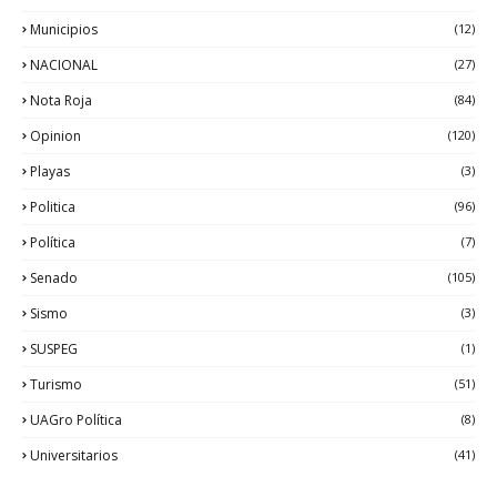
Municipios
(12)
NACIONAL
(27)
Nota Roja
(84)
Opinion
(120)
Playas
(3)
Politica
(96)
Política
(7)
Senado
(105)
Sismo
(3)
SUSPEG
(1)
Turismo
(51)
UAGro Política
(8)
Universitarios
(41)