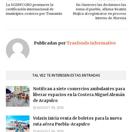
La SGIRPCGRO promueve la
En Guerrero las decisiones las
certificación internacional de
toma el pueblo, afirma Beatriz
municipios costeros por Tsunamis
Mojica al registrarse en proceso
interno de Morena
Publicadas por
Trasfondo informativo
TAL VEZ TE INTERESEN ESTAS ENTRADAS
Notifican a siete comercios ambulantes para
liberar espacios en la Costera Miguel Alemán
de Acapulco
AUGUST 06, 2026
Volaris inicia venta de boletos para la nueva
ruta aérea Puebla–Acapulco
AUGUST 06, 2026