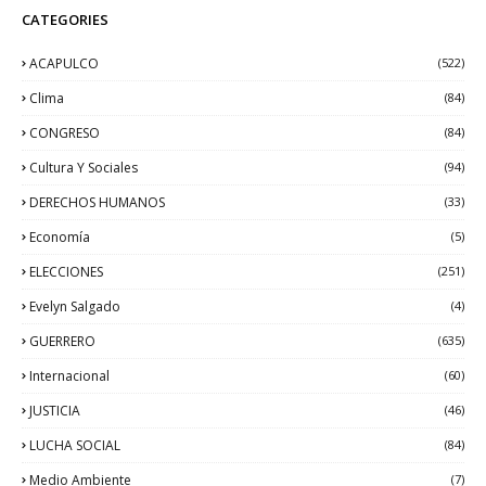
CATEGORIES
ACAPULCO
(522)
Clima
(84)
CONGRESO
(84)
Cultura Y Sociales
(94)
DERECHOS HUMANOS
(33)
Economía
(5)
ELECCIONES
(251)
Evelyn Salgado
(4)
GUERRERO
(635)
Internacional
(60)
JUSTICIA
(46)
LUCHA SOCIAL
(84)
Medio Ambiente
(7)