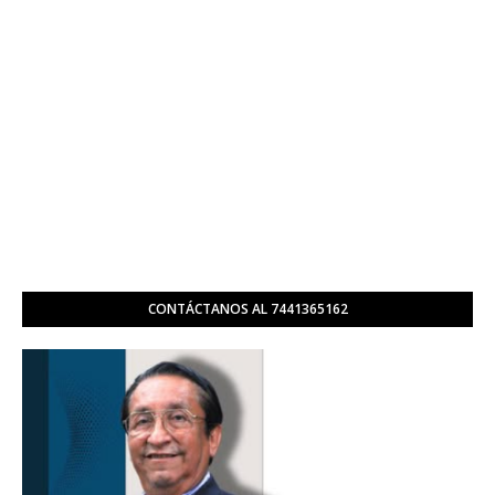
CONTÁCTANOS AL 7441365162