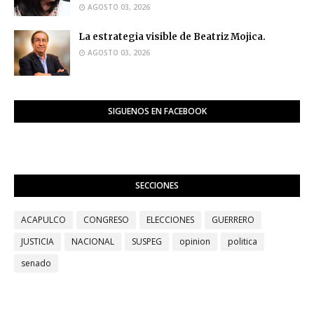
AGOSTO 03, 2026
La estrategia visible de Beatriz Mojica.
AGOSTO 03, 2026
SIGUENOS EN FACEBOOK
SECCIONES
ACAPULCO
CONGRESO
ELECCIONES
GUERRERO
JUSTICIA
NACIONAL
SUSPEG
opinion
politica
senado