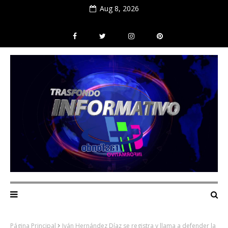
Aug 8, 2026
Página Principal
Iván Hernández Díaz se registra y llama a defender la