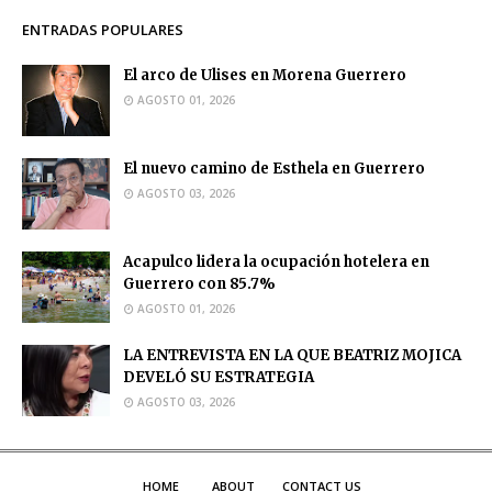
ENTRADAS POPULARES
El arco de Ulises en Morena Guerrero
AGOSTO 01, 2026
El nuevo camino de Esthela en Guerrero
AGOSTO 03, 2026
Acapulco lidera la ocupación hotelera en
Guerrero con 85.7%
AGOSTO 01, 2026
LA ENTREVISTA EN LA QUE BEATRIZ MOJICA
DEVELÓ SU ESTRATEGIA
AGOSTO 03, 2026
HOME
ABOUT
CONTACT US