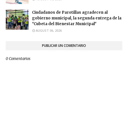
Ciudadanos de Parotillas agradecen al
gobierno municipal, la segunda entrega de la
"Cubeta del Bienestar Municipal"
AUGUST 06, 2026
PUBLICAR UN COMENTARIO
0 Comentarios