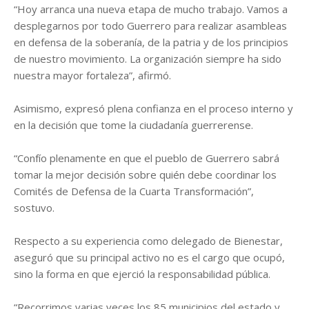
“Hoy arranca una nueva etapa de mucho trabajo. Vamos a
desplegarnos por todo Guerrero para realizar asambleas
en defensa de la soberanía, de la patria y de los principios
de nuestro movimiento. La organización siempre ha sido
nuestra mayor fortaleza”, afirmó.
Asimismo, expresó plena confianza en el proceso interno y
en la decisión que tome la ciudadanía guerrerense.
“Confío plenamente en que el pueblo de Guerrero sabrá
tomar la mejor decisión sobre quién debe coordinar los
Comités de Defensa de la Cuarta Transformación”,
sostuvo.
Respecto a su experiencia como delegado de Bienestar,
aseguró que su principal activo no es el cargo que ocupó,
sino la forma en que ejerció la responsabilidad pública.
“Recorrimos varias veces los 85 municipios del estado y