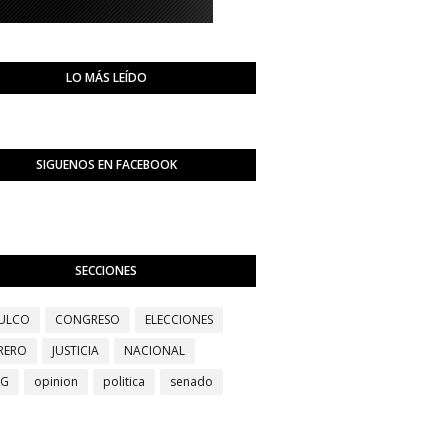
LO MÁS LEÍDO
SIGUENOS EN FACEBOOK
SECCIONES
ULCO
CONGRESO
ELECCIONES
RERO
JUSTICIA
NACIONAL
EG
opinion
politica
senado