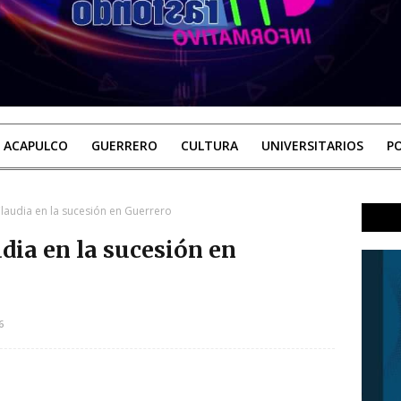
ACAPULCO
GUERRERO
CULTURA
UNIVERSITARIOS
PO
laudia en la sucesión en Guerrero
dia en la sucesión en
6