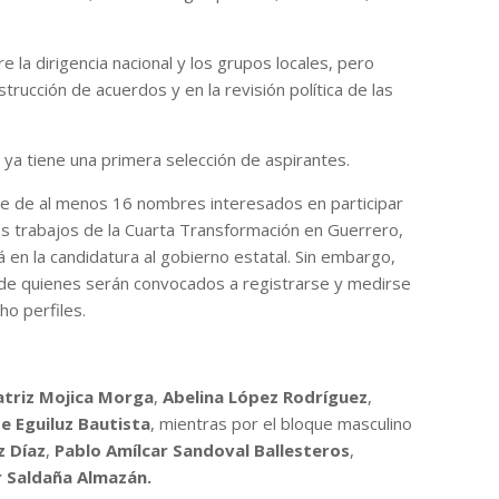
 la dirigencia nacional y los grupos locales, pero
trucción de acuerdos y en la revisión política de las
ya tiene una primera selección de aspirantes.
e de al menos 16 nombres interesados en participar
los trabajos de la Cuarta Transformación en Guerrero,
 en la candidatura al gobierno estatal. Sin embargo,
ta de quienes serán convocados a registrarse y medirse
ho perfiles.
atriz Mojica Morga
,
Abelina López Rodríguez
,
e Eguiluz Bautista
, mientras por el bloque masculino
z Díaz
,
Pablo Amílcar Sandoval Ballesteros
,
r Saldaña Almazán.