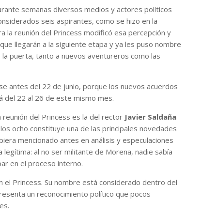
urante semanas diversos medios y actores políticos
nsiderados seis aspirantes, como se hizo en la
a la reunión del Princess modificó esa percepción y
 que llegarán a la siguiente etapa y ya les puso nombre
ó la puerta, tanto a nuevos aventureros como las
se antes del 22 de junio, porque los nuevos acuerdos
rá del 22 al 26 de este mismo mes.
a reunión del Princess es la del rector
Javier Saldaña
de los ocho constituye una de las principales novedades
biera mencionado antes en análisis y especulaciones
a legítima: al no ser militante de Morena, nadie sabía
ipar en el proceso interno.
n el Princess. Su nombre está considerado dentro del
esenta un reconocimiento político que pocos
es.