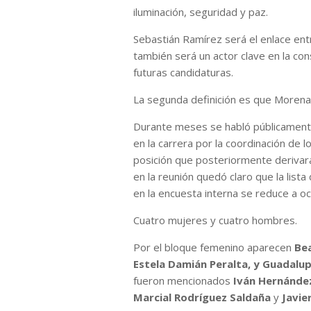
iluminación, seguridad y paz.
Sebastián Ramírez será el enlace entre
también será un actor clave en la cons
futuras candidaturas.
La segunda definición es que Morena 
Durante meses se habló públicament
en la carrera por la coordinación de 
posición que posteriormente derivará
en la reunión quedó claro que la lis
en la encuesta interna se reduce a oc
Cuatro mujeres y cuatro hombres.
Por el bloque femenino aparecen
Be
Estela Damián Peralta, y Guadalup
fueron mencionados
Iván Hernánde
Marcial Rodríguez Saldaña
y
Javie