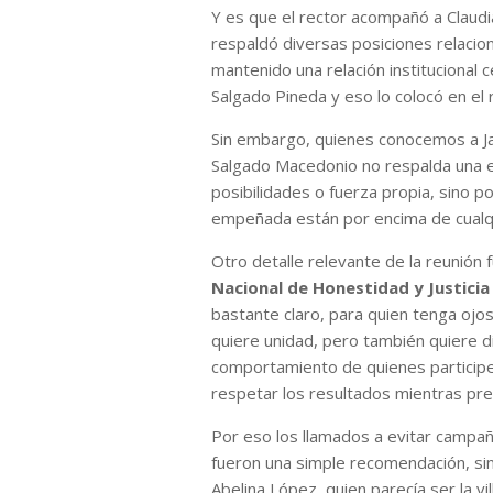
Y es que el rector acompañó a Claudi
respaldó diversas posiciones relacion
mantenido una relación institucional 
Salgado Pineda y eso lo colocó en el r
Sin embargo, quienes conocemos a Ja
Salgado Macedonio no respalda una e
posibilidades o fuerza propia, sino p
empeñada están por encima de cualqu
Otro detalle relevante de la reunión 
Nacional de Honestidad y Justici
bastante claro, para quien tenga ojos
quiere unidad, pero también quiere dis
comportamiento de quienes participe
respetar los resultados mientras prep
Por eso los llamados a evitar campa
fueron una simple recomendación, sin
Abelina López, quien parecía ser la vil