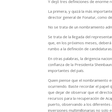
Y dejó tres definiciones de enorme r
La primera, y quizá la más important
director general de Fonatur, como d
No se trata de un nombramiento admi
Se trata de la llegada del representa
que, en los próximos meses, deberá c
rumbo a la definición de candidaturas
En otras palabras, la dirigencia nacio
confianza de la Presidenta Sheinbau
importantes del país.
Quien piense que el nombramiento es
ocurriendo. Baste recordar el papel 
que dejar de observar que el direct
recursos para la recuperación de Aca
puerto, observando a los diferentes 
inversiones multimillonarias no solo e