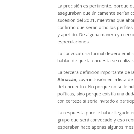
La precisión es pertinente, porque d
aseguraban que únicamente serían co
sucesión del 2021, mientras que ahor
confirmó que serán ocho los perfiles
y apellido. De alguna manera ya cerr
especulaciones.
La convocatoria formal deberá emitir
hablan de que la encuesta se realiza
La tercera definición importante de l
Almazán
, cuya inclusión en la lista 
del encuentro. No porque no se le hu
políticas, sino porque existía una dud
con certeza si sería invitado a partic
La respuesta parece haber llegado e
grupo que será convocado y eso repr
esperaban hace apenas algunos mes