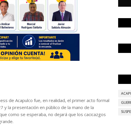
ACAP
cess de Acapulco fue, en realidad, el primer acto formal
GUER
 y la presentación en público de la mano de la
SUSP
 que como se esperaba, no dejará que los cacicazgos
grande.