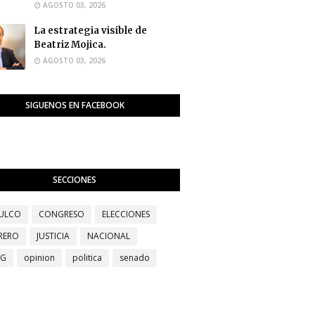
AGOSTO 03, 2026
La estrategia visible de
Beatriz Mojica.
AGOSTO 03, 2026
SIGUENOS EN FACEBOOK
SECCIONES
ULCO
CONGRESO
ELECCIONES
RERO
JUSTICIA
NACIONAL
EG
opinion
politica
senado