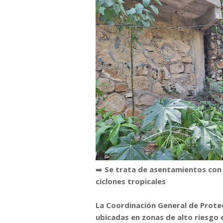
➡️
Se trata de asentamientos con c
ciclones tropicales
La Coordinación General de Protec
ubicadas en zonas de alto riesgo 