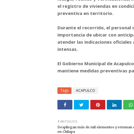
el registro de viviendas en condic
preventiva en territorio.
Durante el recorrido, el personal d
importancia de ubicar con antici
atender las indicaciones oficiales
intensas.
El Gobierno Municipal de Acapulc
mantiene medidas preventivas par
Tags
ACAPULCO
ANTIGUOS
Despliegan más de mil elementos y retoman 
en Chilapa