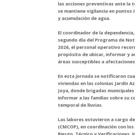
las acciones preventivas ante la 
se mantiene vigilancia en puntos 
y acumulación de agua.
El coordinador de la dependencia,
segundo día del Programa de Noti
2026, el personal operativo recorr
propósito de ubicar, informar y a
áreas susceptibles a afectaciones
En esta jornada se notificaron cu
viviendas en las colonias Jardín A
Joya, donde brigadas municipales
informar a las familias sobre su c
temporal de lluvias.
Las labores estuvieron a cargo d
(CMCOP), en coordinación con los
Riesgo, Técnico y Verificaciones,