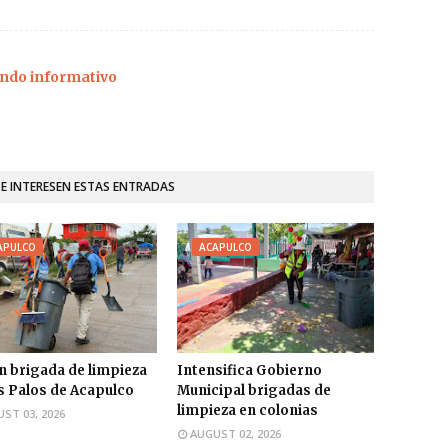
ndo informativo
TE INTERESEN ESTAS ENTRADAS
APULCO
ACAPULCO
n brigada de limpieza
Intensifica Gobierno
s Palos de Acapulco
Municipal brigadas de
limpieza en colonias
ST 03, 2026
AUGUST 02, 2026