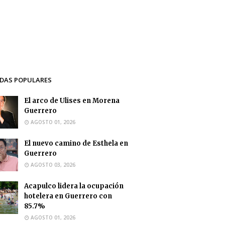
DAS POPULARES
El arco de Ulises en Morena
Guerrero
AGOSTO 01, 2026
El nuevo camino de Esthela en
Guerrero
AGOSTO 03, 2026
Acapulco lidera la ocupación
hotelera en Guerrero con
85.7%
AGOSTO 01, 2026