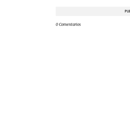
PU
0 Comentarios