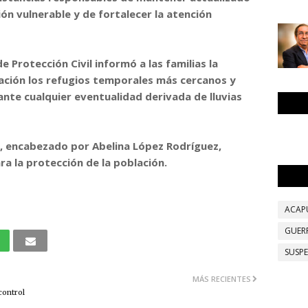
ión vulnerable y de fortalecer la atención
e Protección Civil informó a las familias la
pación los refugios temporales más cercanos y
 ante cualquier eventualidad derivada de lluvias
o, encabezado por Abelina López Rodríguez,
a la protección de la población.
ACAP
GUER
SUSP
MÁS RECIENTES
control