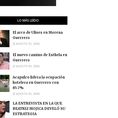
LO MÁS LEÍDO
El arco de Ulises en Morena
Guerrero
AGOSTO 01, 2026
El nuevo camino de Esthela en
Guerrero
AGOSTO 03, 2026
Acapulco lidera la ocupación
hotelera en Guerrero con
85.7%
AGOSTO 01, 2026
LA ENTREVISTA EN LA QUE
BEATRIZ MOJICA DEVELÓ SU
ESTRATEGIA