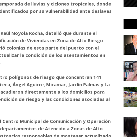
temporada de lluvias y ciclones tropicales, donde
identificados por su vulnerabilidad ante deslaves
 Raúl Noyola Rocha, detalló que durante el
ficación de Viviendas en Zona de Alto Riesgo
ió colonias de esta parte del puerto con el
ctualizar la condición de los asentamientos en
.
atro polígonos de riesgo que concentran 141
zteca, Ángel Aguirre, Miramar, Jardín Palmas y La
 acudieron directamente a los domicilios para
ondición de riesgo y las condiciones asociadas al
el Centro Municipal de Comunicación y Operación
 departamentos de Atención a Zonas de Alto
 instancias responsables de mantener actualizado