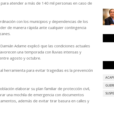
 para atender a más de 140 mil personas en caso de
dinación con los municipios y dependencias de los
der de manera rápida ante cualquier contingencia
acanes.
 Damián Adame explicó que las condiciones actuales
favorecen una temporada con lluvias intensas y
entre agosto y octubre.
ipal herramienta para evitar tragedias es la prevención
ACAP
GUER
lación elaborar su plan familiar de protección civil,
SUSP
eparar una mochila de emergencia con documentos
amentos, además de evitar tirar basura en calles y