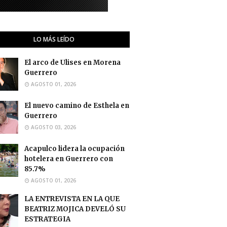
LO MÁS LEÍDO
El arco de Ulises en Morena
Guerrero
AGOSTO 01, 2026
El nuevo camino de Esthela en
Guerrero
AGOSTO 03, 2026
Acapulco lidera la ocupación
hotelera en Guerrero con
85.7%
AGOSTO 01, 2026
LA ENTREVISTA EN LA QUE
BEATRIZ MOJICA DEVELÓ SU
ESTRATEGIA