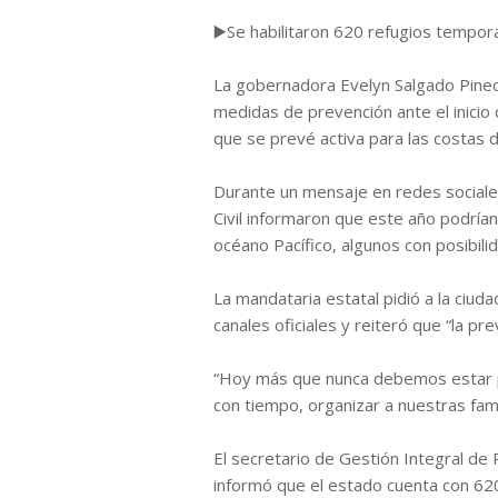
▶️Se habilitaron 620 refugios tempor
La gobernadora Evelyn Salgado Pineda
medidas de prevención ante el inicio 
que se prevé activa para las costas d
Durante un mensaje en redes sociales
Civil informaron que este año podría
océano Pacífico, algunos con posibili
La mandataria estatal pidió a la ciud
canales oficiales y reiteró que “la pre
“Hoy más que nunca debemos estar p
con tiempo, organizar a nuestras fami
El secretario de Gestión Integral de 
informó que el estado cuenta con 620