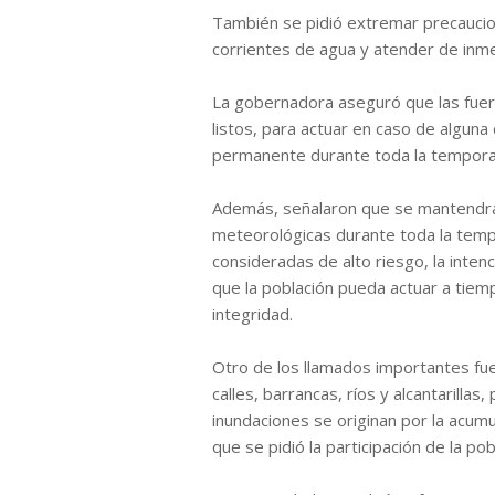
También se pidió extremar precaucione
corrientes de agua y atender de inme
La gobernadora aseguró que las fue
listos, para actuar en caso de alguna
permanente durante toda la temporad
Además, señalaron que se mantendrá
meteorológicas durante toda la temp
consideradas de alto riesgo, la inten
que la población pueda actuar a tiem
integridad.
Otro de los llamados importantes fue
calles, barrancas, ríos y alcantarillas
inundaciones se originan por la acum
que se pidió la participación de la pob