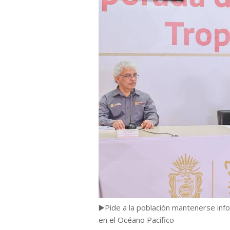
▶️Pide a la población mantenerse in
en el Océano Pacífico