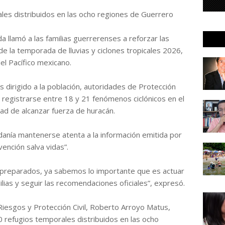
ales distribuidos en las ocho regiones de Guerrero
 llamó a las familias guerrerenses a reforzar las
de la temporada de lluvias y ciclones tropicales 2026,
el Pacífico mexicano.
 dirigido a la población, autoridades de Protección
n registrarse entre 18 y 21 fenómenos ciclónicos en el
dad de alcanzar fuerza de huracán.
adanía mantenerse atenta a la información emitida por
vención salva vidas”.
reparados, ya sabemos lo importante que es actuar
lias y seguir las recomendaciones oficiales”, expresó.
Riesgos y Protección Civil, Roberto Arroyo Matus,
 refugios temporales distribuidos en las ocho