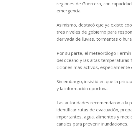
regiones de Guerrero, con capacidad
emergencia.
Asimismo, destacó que ya existe coor
tres niveles de gobierno para respon
derivada de lluvias, tormentas o hur
Por su parte, el meteorólogo Fermín
del océano y las altas temperaturas 
ciclones más activos, especialmente 
Sin embargo, insistió en que la princ
y la información oportuna.
Las autoridades recomendaron a la pob
identificar rutas de evacuación, pr
importantes, agua, alimentos y medic
canales para prevenir inundaciones.