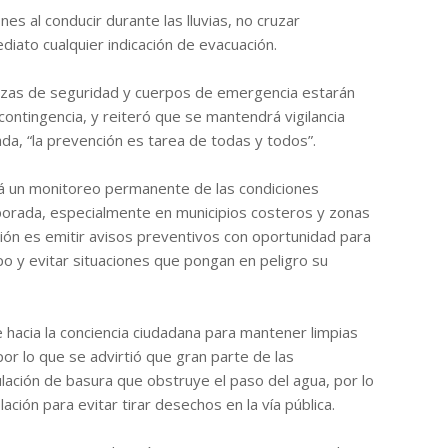
s al conducir durante las lluvias, no cruzar
diato cualquier indicación de evacuación.
rzas de seguridad y cuerpos de emergencia estarán
 contingencia, y reiteró que se mantendrá vigilancia
a, “la prevención es tarea de todas y todos”.
 un monitoreo permanente de las condiciones
orada, especialmente en municipios costeros y zonas
ción es emitir avisos preventivos con oportunidad para
po y evitar situaciones que pongan en peligro su
 hacia la conciencia ciudadana para mantener limpias
, por lo que se advirtió que gran parte de las
ulación de basura que obstruye el paso del agua, por lo
lación para evitar tirar desechos en la vía pública.