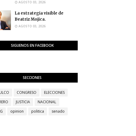
AGOSTO 03, 2026
La estrategia visible de
Beatriz Mojica.
AGOSTO 03, 2026
SIGUENOS EN FACEBOOK
SECCIONES
ULCO
CONGRESO
ELECCIONES
RERO
JUSTICIA
NACIONAL
EG
opinion
politica
senado