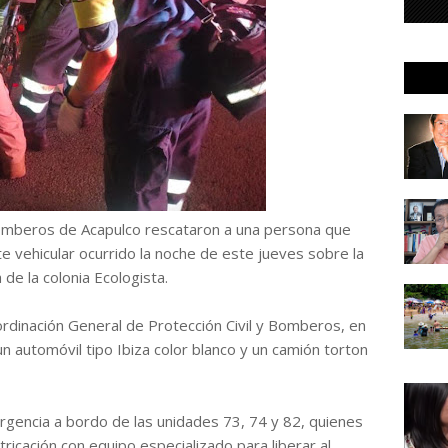
mberos de Acapulco rescataron a una persona que
 vehicular ocurrido la noche de este jueves sobre la
 de la colonia Ecologista.
rdinación General de Protección Civil y Bomberos, en
n automóvil tipo Ibiza color blanco y un camión torton
rgencia a bordo de las unidades 73, 74 y 82, quienes
ricación con equipo especializado para liberar al