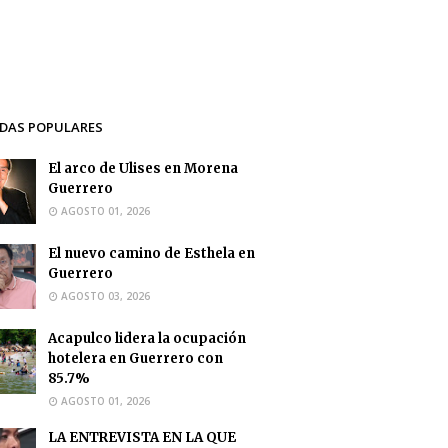
DAS POPULARES
El arco de Ulises en Morena
Guerrero
AGOSTO 01, 2026
El nuevo camino de Esthela en
Guerrero
AGOSTO 03, 2026
Acapulco lidera la ocupación
hotelera en Guerrero con
85.7%
AGOSTO 01, 2026
LA ENTREVISTA EN LA QUE