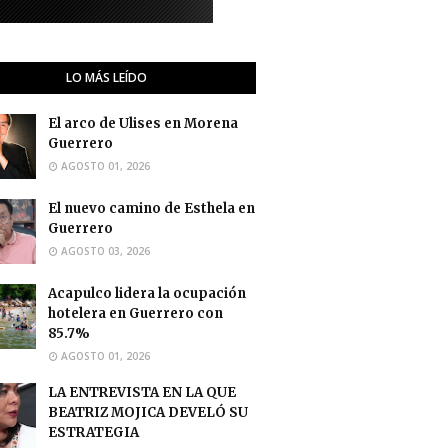
LO MÁS LEÍDO
El arco de Ulises en Morena
Guerrero
AGOSTO 01, 2026
El nuevo camino de Esthela en
Guerrero
AGOSTO 03, 2026
Acapulco lidera la ocupación
hotelera en Guerrero con
85.7%
AGOSTO 01, 2026
LA ENTREVISTA EN LA QUE
BEATRIZ MOJICA DEVELÓ SU
ESTRATEGIA