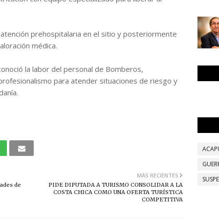
 atención prehospitalaria en el sitio y posteriormente
valoración médica.
conoció la labor del personal de Bomberos,
profesionalismo para atender situaciones de riesgo y
danía.
ACAP
GUER
MÁS RECIENTES
SUSP
dades de
PIDE DIPUTADA A TURISMO CONSOLIDAR A LA
COSTA CHICA COMO UNA OFERTA TURÍSTICA
COMPETITIVA