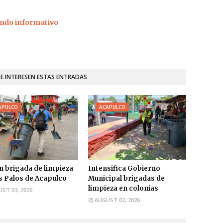
ndo informativo
TE INTERESEN ESTAS ENTRADAS
APULCO
ACAPULCO
n brigada de limpieza
Intensifica Gobierno
s Palos de Acapulco
Municipal brigadas de
limpieza en colonias
ST 03, 2026
AUGUST 02, 2026