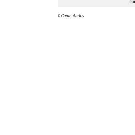
PU
0 Comentarios