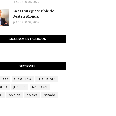
AGOSTO 03, 2026
La estrategia visible de
Beatriz Mojica.
AGOSTO 03, 2026
SIGUENOS EN FACEBOOK
SECCIONES
ULCO
CONGRESO
ELECCIONES
RERO
JUSTICIA
NACIONAL
EG
opinion
politica
senado