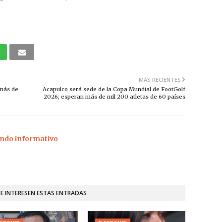
MÁS RECIENTES
 más de
Acapulco será sede de la Copa Mundial de FootGolf
2026; esperan más de mil 200 atletas de 60 países
ndo informativo
TE INTERESEN ESTAS ENTRADAS