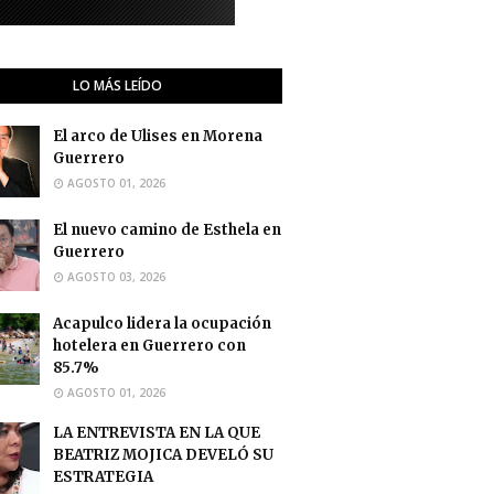
LO MÁS LEÍDO
El arco de Ulises en Morena
Guerrero
AGOSTO 01, 2026
El nuevo camino de Esthela en
Guerrero
AGOSTO 03, 2026
Acapulco lidera la ocupación
hotelera en Guerrero con
85.7%
AGOSTO 01, 2026
LA ENTREVISTA EN LA QUE
BEATRIZ MOJICA DEVELÓ SU
ESTRATEGIA