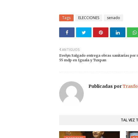
Tags
ELECCIONES
senado
ANTIGUOS
Evelyn Salgado entrega obras sanitarias por
55 mdp en Iguala y Tuxpan
Publicadas por
Trasfo
TAL VEZ 