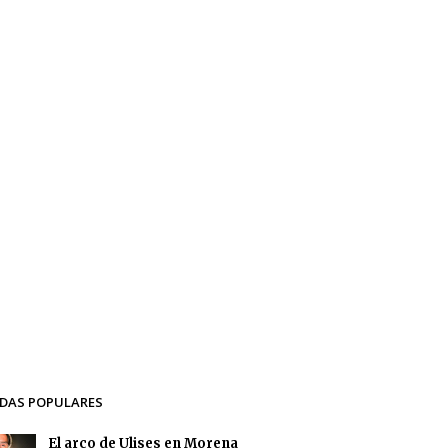
DAS POPULARES
El arco de Ulises en Morena