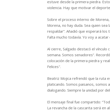
estuve desde la primera piedra. Estos
violencia. Hay que motivar el deporte
Sobre el proceso interno de Morena, 
Morena, no hay duda. Sea quien sea l
respaldar”. Añadió que esperará los
Falta mucho todavía. Yo voy a acatar 
Al cierre, Salgado destacó el vínculo
semana. Somos senadores”. Recordó ad
colocación de la primera piedra y re
Felices".
Beatriz Mojica refrendó que la ruta 
platicando. Somos paisanos, somos am
dialogando. Siempre la unidad por de
El mensaje final fue compartido: “To
La revancha de la cascarita será en a