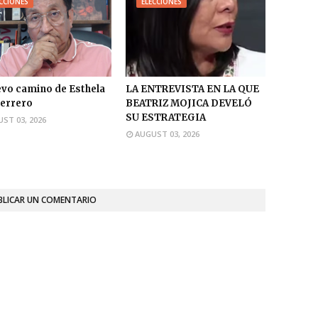
CCIONES
ELECCIONES
evo camino de Esthela
LA ENTREVISTA EN LA QUE
errero
BEATRIZ MOJICA DEVELÓ
SU ESTRATEGIA
ST 03, 2026
AUGUST 03, 2026
BLICAR UN COMENTARIO