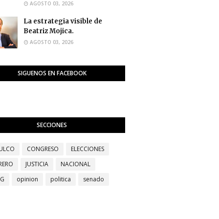
AGOSTO 03, 2026
La estrategia visible de
Beatriz Mojica.
AGOSTO 03, 2026
SIGUENOS EN FACEBOOK
SECCIONES
ULCO
CONGRESO
ELECCIONES
RERO
JUSTICIA
NACIONAL
EG
opinion
politica
senado