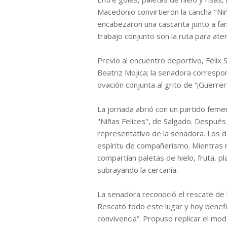
Macedonio convirtieron la cancha "Ni
encabezaron una cascarita junto a fa
trabajo conjunto son la ruta para ate
Previo al encuentro deportivo, Félix 
Beatriz Mojica; la senadora correspon
ovación conjunta al grito de “¡Guerrero
La jornada abrió con un partido femen
"Niñas Felices", de Salgado. Después 
representativo de la senadora. Los 
espíritu de compañerismo. Mientras r
compartían paletas de hielo, fruta, pl
subrayando la cercanía.
La senadora reconoció el rescate de 
Rescató todo este lugar y hoy benefic
convivencia”. Propuso replicar el mod