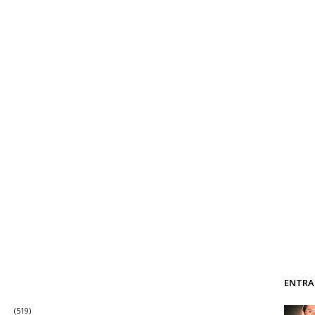
ENTRA
(519)