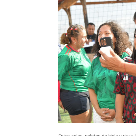
Entre goles, paletas de hielo y risas