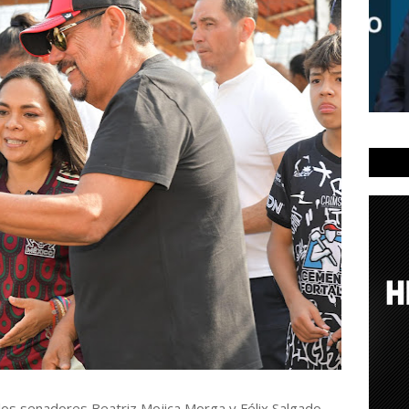
, los senadores Beatriz Mojica Morga y Félix Salgado