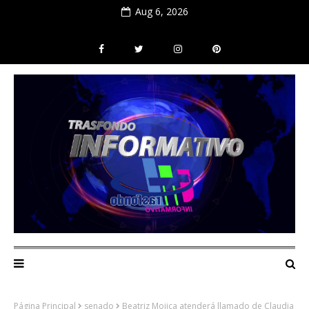
Aug 6, 2026
Página Principal
senado
Beatriz Mojica atenderá llamado de Claudia