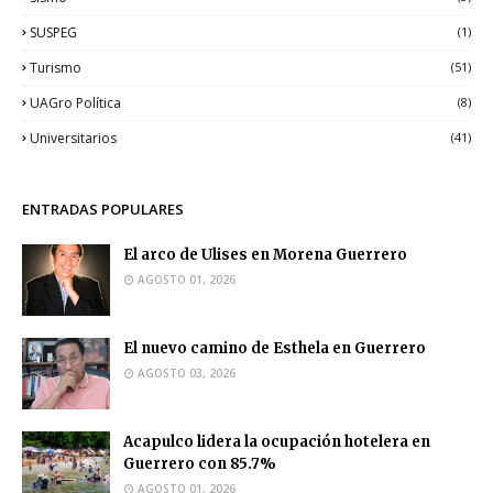
SUSPEG
(1)
Turismo
(51)
UAGro Política
(8)
Universitarios
(41)
ENTRADAS POPULARES
El arco de Ulises en Morena Guerrero
AGOSTO 01, 2026
El nuevo camino de Esthela en Guerrero
AGOSTO 03, 2026
Acapulco lidera la ocupación hotelera en
Guerrero con 85.7%
AGOSTO 01, 2026