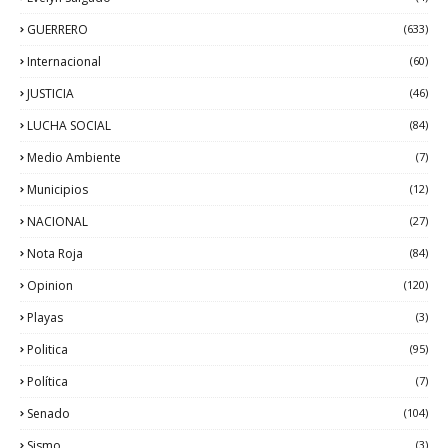
GUERRERO
(633)
Internacional
(60)
JUSTICIA
(46)
LUCHA SOCIAL
(84)
Medio Ambiente
(7)
Municipios
(12)
NACIONAL
(27)
Nota Roja
(84)
Opinion
(120)
Playas
(3)
Politica
(95)
Política
(7)
Senado
(104)
Sismo
(3)