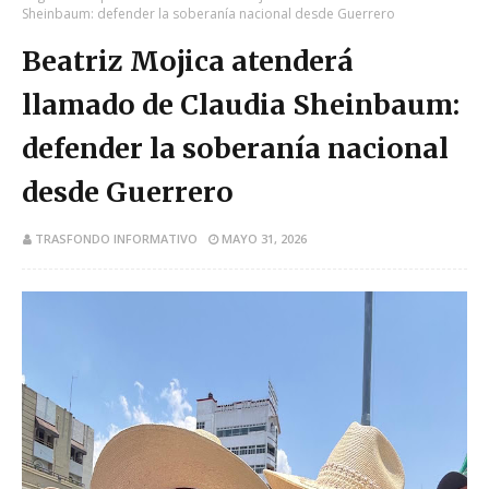
Sheinbaum: defender la soberanía nacional desde Guerrero
Beatriz Mojica atenderá
llamado de Claudia Sheinbaum:
defender la soberanía nacional
desde Guerrero
TRASFONDO INFORMATIVO
MAYO 31, 2026