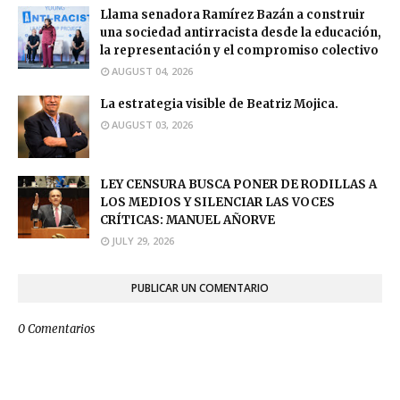
Llama senadora Ramírez Bazán a construir
una sociedad antirracista desde la educación,
la representación y el compromiso colectivo
AUGUST 04, 2026
La estrategia visible de Beatriz Mojica.
AUGUST 03, 2026
LEY CENSURA BUSCA PONER DE RODILLAS A
LOS MEDIOS Y SILENCIAR LAS VOCES
CRÍTICAS: MANUEL AÑORVE
JULY 29, 2026
PUBLICAR UN COMENTARIO
0 Comentarios