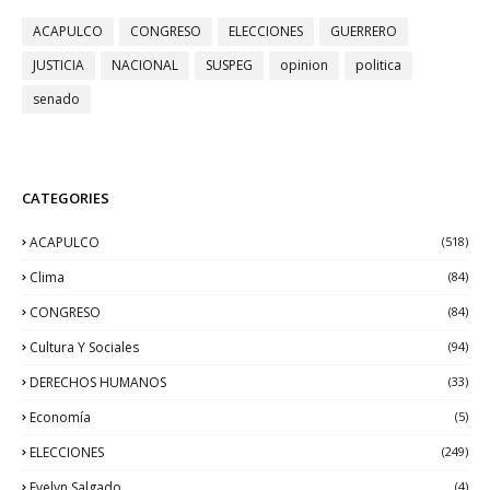
ACAPULCO
CONGRESO
ELECCIONES
GUERRERO
JUSTICIA
NACIONAL
SUSPEG
opinion
politica
senado
CATEGORIES
ACAPULCO
(518)
Clima
(84)
CONGRESO
(84)
Cultura Y Sociales
(94)
DERECHOS HUMANOS
(33)
Economía
(5)
ELECCIONES
(249)
Evelyn Salgado
(4)