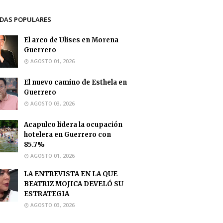
DAS POPULARES
El arco de Ulises en Morena
Guerrero
AGOSTO 01, 2026
El nuevo camino de Esthela en
Guerrero
AGOSTO 03, 2026
Acapulco lidera la ocupación
hotelera en Guerrero con
85.7%
AGOSTO 01, 2026
LA ENTREVISTA EN LA QUE
BEATRIZ MOJICA DEVELÓ SU
ESTRATEGIA
AGOSTO 03, 2026