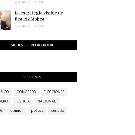
AGOSTO 03, 2026
La estrategia visible de
Beatriz Mojica.
AGOSTO 03, 2026
SIGUENOS EN FACEBOOK
SECCIONES
ULCO
CONGRESO
ELECCIONES
RERO
JUSTICIA
NACIONAL
EG
opinion
politica
senado