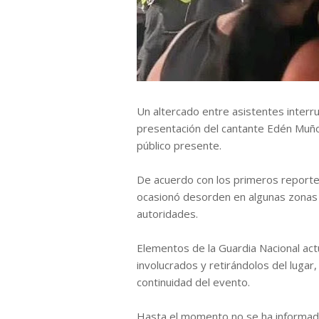
Un altercado entre asistentes inte
presentación del cantante Edén Muño
público presente.
De acuerdo con los primeros reportes,
ocasionó desorden en algunas zonas de
autoridades.
Elementos de la Guardia Nacional actu
involucrados y retirándolos del lugar,
continuidad del evento.
Hasta el momento no se ha informado