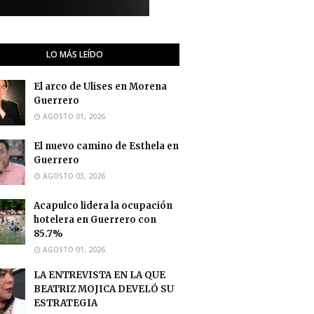
LO MÁS LEÍDO
El arco de Ulises en Morena
Guerrero
AGOSTO 01, 2026
El nuevo camino de Esthela en
Guerrero
AGOSTO 03, 2026
Acapulco lidera la ocupación
hotelera en Guerrero con
85.7%
AGOSTO 01, 2026
LA ENTREVISTA EN LA QUE
BEATRIZ MOJICA DEVELÓ SU
ESTRATEGIA