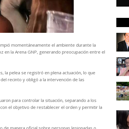
rrumpió momentáneamente el ambiente durante la
z en la Arena GNP, generando preocupación entre el
 la pelea se registró en plena actuación, lo que
l recinto y obligó a la intervención de las
aron para controlar la situación, separando a los
 con el objetivo de restablecer el orden y permitir la
 de manera oficial sobre personas lesionadas o