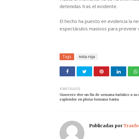
detenidas tras el incidente.
El hecho ha puesto en evidencia la n
espectáculos masivos para prevenir e
Tags
nota roja
ANTIGUOS
Guerrero vive un fin de semana turístico a s
esplendor en plena Semana Santa
Publicadas por
Trasfo