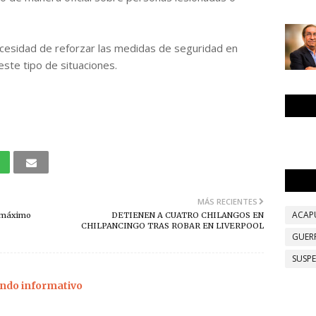
ecesidad de reforzar las medidas de seguridad en
ste tipo de situaciones.
MÁS RECIENTES
ACAP
u máximo
DETIENEN A CUATRO CHILANGOS EN
CHILPANCINGO TRAS ROBAR EN LIVERPOOL
GUER
SUSP
ndo informativo