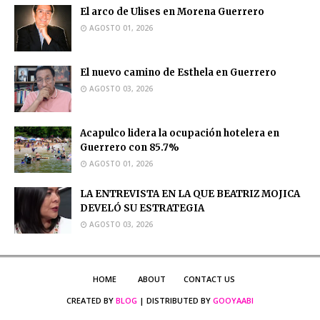
El arco de Ulises en Morena Guerrero
AGOSTO 01, 2026
El nuevo camino de Esthela en Guerrero
AGOSTO 03, 2026
Acapulco lidera la ocupación hotelera en
Guerrero con 85.7%
AGOSTO 01, 2026
LA ENTREVISTA EN LA QUE BEATRIZ MOJICA
DEVELÓ SU ESTRATEGIA
AGOSTO 03, 2026
HOME
ABOUT
CONTACT US
CREATED BY
BLOG
| DISTRIBUTED BY
GOOYAABI