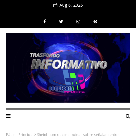
Aug 6, 2026
Página Principal
Sheinbaum declina opinar sobre señalamientos