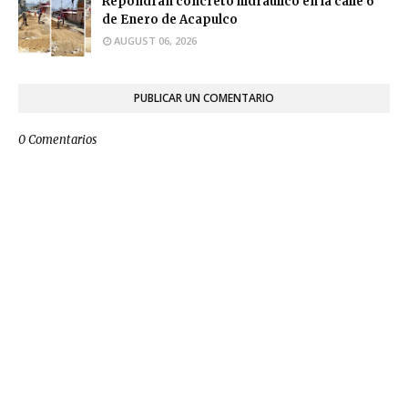
Repondrán concreto hidráulico en la calle 6
de Enero de Acapulco
AUGUST 06, 2026
PUBLICAR UN COMENTARIO
0 Comentarios