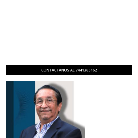
CONTÁCTANOS AL 7441365162