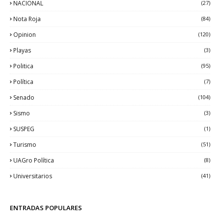
NACIONAL
(27)
Nota Roja
(84)
Opinion
(120)
Playas
(3)
Politica
(95)
Política
(7)
Senado
(104)
Sismo
(3)
SUSPEG
(1)
Turismo
(51)
UAGro Política
(8)
Universitarios
(41)
ENTRADAS POPULARES