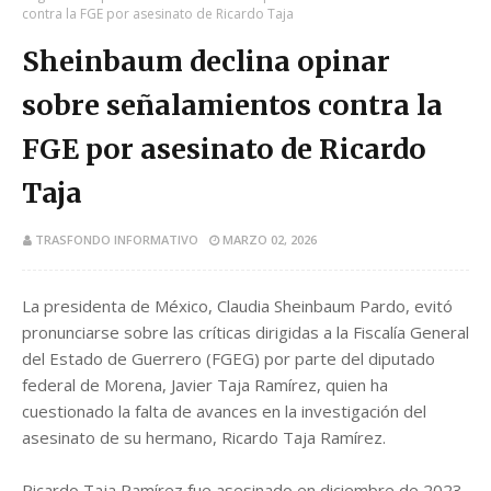
contra la FGE por asesinato de Ricardo Taja
Sheinbaum declina opinar
sobre señalamientos contra la
FGE por asesinato de Ricardo
Taja
TRASFONDO INFORMATIVO
MARZO 02, 2026
La presidenta de México, Claudia Sheinbaum Pardo, evitó
pronunciarse sobre las críticas dirigidas a la Fiscalía General
del Estado de Guerrero (FGEG) por parte del diputado
federal de Morena, Javier Taja Ramírez, quien ha
cuestionado la falta de avances en la investigación del
asesinato de su hermano, Ricardo Taja Ramírez.
Ricardo Taja Ramírez fue asesinado en diciembre de 2023