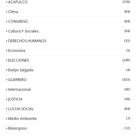
ACAPULCO
(518)
Clima
(84)
CONGRESO
(84)
Cultura Y Sociales
(94)
DERECHOS HUMANOS
(33)
Economía
(5)
ELECCIONES
(249)
Evelyn Salgado
(4)
GUERRERO
(633)
Internacional
(60)
JUSTICIA
(46)
LUCHA SOCIAL
(84)
Medio Ambiente
(7)
Municipios
(12)