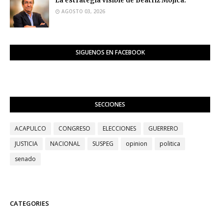
La estrategia visible de Beatriz Mojica.
AGOSTO 03, 2026
SIGUENOS EN FACEBOOK
SECCIONES
ACAPULCO
CONGRESO
ELECCIONES
GUERRERO
JUSTICIA
NACIONAL
SUSPEG
opinion
politica
senado
CATEGORIES