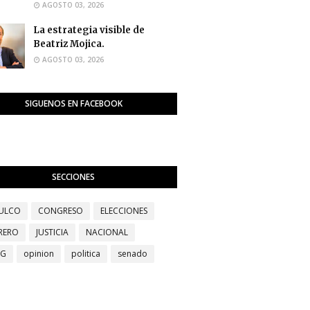
AGOSTO 03, 2026
La estrategia visible de
Beatriz Mojica.
AGOSTO 03, 2026
SIGUENOS EN FACEBOOK
SECCIONES
ULCO
CONGRESO
ELECCIONES
RERO
JUSTICIA
NACIONAL
EG
opinion
politica
senado