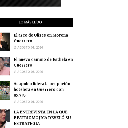
LO MÁS LEÍDO
El arco de Ulises en Morena
Guerrero
AGOSTO 01, 2026
El nuevo camino de Esthela en
Guerrero
AGOSTO 03, 2026
Acapulco lidera la ocupación
hotelera en Guerrero con
85.7%
AGOSTO 01, 2026
LA ENTREVISTA EN LA QUE
BEATRIZ MOJICA DEVELÓ SU
ESTRATEGIA