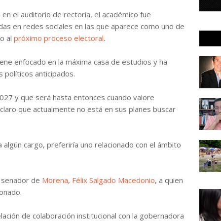
en el auditorio de rectoría, el académico fue
das en redes sociales en las que aparece como uno de
o al
próximo proceso electoral
.
ene enfocado en la máxima casa de estudios y ha
 políticos anticipados.
2027 y que será hasta entonces cuando valore
n claro que actualmente no está en sus planes buscar
 algún cargo, preferiría uno relacionado con el ámbito
el senador de
Morena
,
Félix Salgado Macedonio
, a quien
ionado.
ación de colaboración institucional con la gobernadora