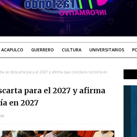
ACAPULCO
GUERRERO
CULTURA
UNIVERSITARIOS
PO
aña se descarta para el 2027 y afirma que concluirá rectoría en
scarta para el 2027 y afirma
ía en 2027
026