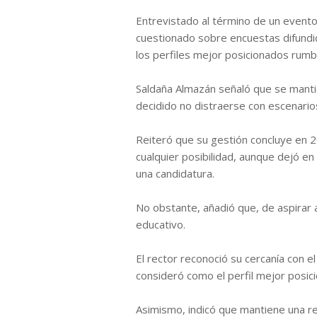
Entrevistado al término de un evento 
cuestionado sobre encuestas difundi
los perfiles mejor posicionados rumb
Saldaña Almazán señaló que se manti
decidido no distraerse con escenarios
Reiteró que su gestión concluye en 
cualquier posibilidad, aunque dejó e
una candidatura.
No obstante, añadió que, de aspirar a
educativo.
El rector reconoció su cercanía con 
consideró como el perfil mejor posic
Asimismo, indicó que mantiene una rel