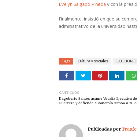
Evelyn Salgado Pineda
y con la presi
Finalmente, insistió en que su compro
administrativo de la universidad hast
Tags
Cultura y sociales
ELECCIONES
ANTIGUOS
Dagoberto Santos asume Vocalía Ejecutiva de
Guerrero y defiende autonomía rumbo a 202
Publicadas por
Trasfo