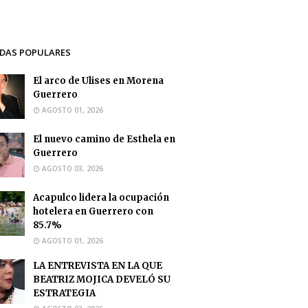
DAS POPULARES
El arco de Ulises en Morena
Guerrero
AGOSTO 01, 2026
El nuevo camino de Esthela en
Guerrero
AGOSTO 03, 2026
Acapulco lidera la ocupación
hotelera en Guerrero con
85.7%
AGOSTO 01, 2026
LA ENTREVISTA EN LA QUE
BEATRIZ MOJICA DEVELÓ SU
ESTRATEGIA