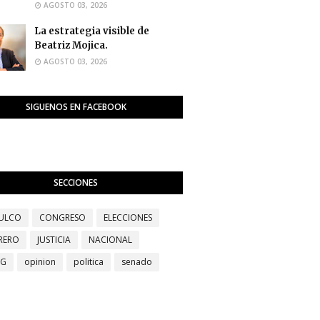
AGOSTO 03, 2026
La estrategia visible de
Beatriz Mojica.
AGOSTO 03, 2026
SIGUENOS EN FACEBOOK
SECCIONES
ULCO
CONGRESO
ELECCIONES
RERO
JUSTICIA
NACIONAL
EG
opinion
politica
senado