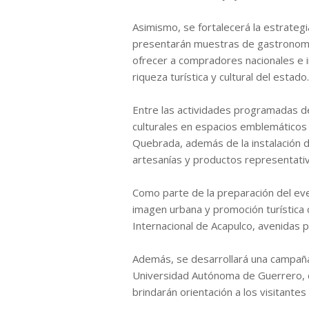
Asimismo, se fortalecerá la estrategi
presentarán muestras de gastronomía
ofrecer a compradores nacionales e i
riqueza turística y cultural del estado.
Entre las actividades programadas de
culturales en espacios emblemáticos
Quebrada, además de la instalación d
artesanías y productos representativ
Como parte de la preparación del ev
imagen urbana y promoción turística 
Internacional de Acapulco, avenidas p
Además, se desarrollará una campaña 
Universidad Autónoma de Guerrero, con
brindarán orientación a los visitantes