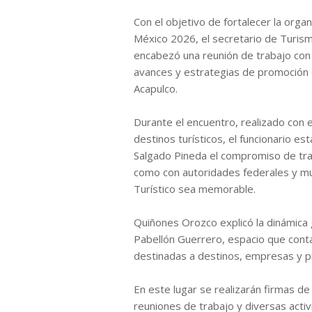
Con el objetivo de fortalecer la organ
México 2026, el secretario de Turis
encabezó una reunión de trabajo con 
avances y estrategias de promoción
Acapulco.
Durante el encuentro, realizado con
destinos turísticos, el funcionario e
Salgado Pineda el compromiso de trab
como con autoridades federales y mun
Turístico sea memorable.
Quiñones Orozco explicó la dinámica 
Pabellón Guerrero, espacio que cont
destinadas a destinos, empresas y pr
En este lugar se realizarán firmas d
reuniones de trabajo y diversas acti