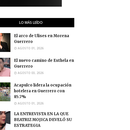
LO MÁS LEÍDO
El arco de Ulises en Morena
Guerrero
AGOSTO 01, 2026
El nuevo camino de Esthela en
Guerrero
AGOSTO 03, 2026
Acapulco lidera la ocupación
hotelera en Guerrero con
85.7%
AGOSTO 01, 2026
LA ENTREVISTA EN LA QUE
BEATRIZ MOJICA DEVELÓ SU
ESTRATEGIA