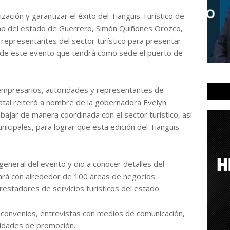
ización y garantizar el éxito del Tianguis Turístico de
mo del estado de Guerrero, Simón Quiñones Orozco,
representantes del sector turístico para presentar
 de este evento que tendrá como sede el puerto de
 empresarios, autoridades y representantes de
statal reiteró a nombre de la gobernadora Evelyn
ajar de manera coordinada con el sector turístico, así
icipales, para lograr que esta edición del Tianguis
general del evento y dio a conocer detalles del
ará con alrededor de 100 áreas de negocios
estadores de servicios turísticos del estado.
e convenios, entrevistas con medios de comunicación,
vidades de promoción.