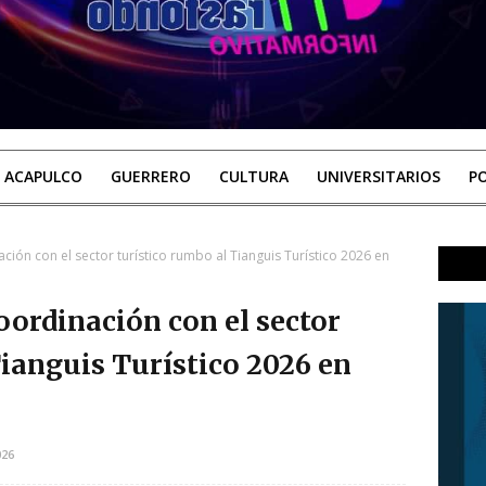
ACAPULCO
GUERRERO
CULTURA
UNIVERSITARIOS
PO
ión con el sector turístico rumbo al Tianguis Turístico 2026 en
oordinación con el sector
Tianguis Turístico 2026 en
026