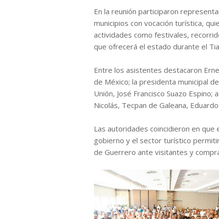
En la reunión participaron representa
municipios con vocación turística, qu
actividades como festivales, recorrid
que ofrecerá el estado durante el Tia
Entre los asistentes destacaron Ern
de México; la presidenta municipal de
Unión, José Francisco Suazo Espino;
Nicolás, Tecpan de Galeana, Eduardo 
Las autoridades coincidieron en que e
gobierno y el sector turístico permiti
de Guerrero ante visitantes y compra