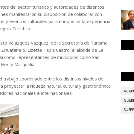
ntes del sector turístico y autoridades de distintos
ienes manifestaron su disposición de colaborar con
os y eventos culturales para enriquecer la experiencia
nguis Turístico.
esto Velázquez Vázquez, de la Secretaría de Turismo
 Zihuatanejo, Lizette Tapia Castro; el alcalde de La
 así como representantes de municipios como San
Neri y Marquelia.
l trabajo coordinado entre los distintos niveles de
rá proyectar la riqueza natural, cultural y gastronómica
ACAP
dores nacionales e internacionales.
GUER
SUSP