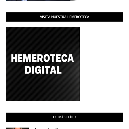
VISITA NUESTRA HEMEROTECA
LO MÁS LEÍDO