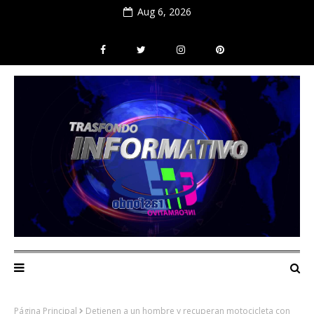
Aug 6, 2026
Página Principal
Detienen a un hombre y recuperan motocicleta con