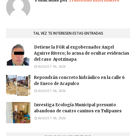
TAL VEZ TE INTERESEN ESTAS ENTRADAS
Detiene la FGR al exgobernador Angel
Aguirre Rivero; lo acusa de ocultar evidencias
del caso Ayotzinapa
AUGUST 06, 2026
Repondrán concreto hidráulico en la calle 6
de Enero de Acapulco
AUGUST 06, 2026
Investiga Ecología Municipal presunto
abandono de cuatro caninos en Tulipanes
AUGUST 06, 2026