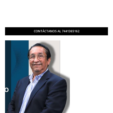
CONTÁCTANOS AL 7441365162