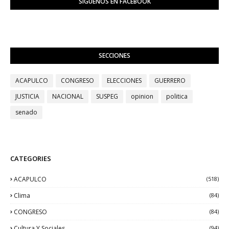
SIGUENOS EN FACEBOOK
SECCIONES
ACAPULCO
CONGRESO
ELECCIONES
GUERRERO
JUSTICIA
NACIONAL
SUSPEG
opinion
politica
senado
CATEGORIES
ACAPULCO
(518)
Clima
(84)
CONGRESO
(84)
Cultura Y Sociales
(94)