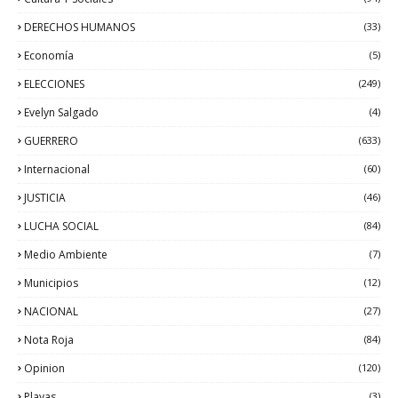
DERECHOS HUMANOS
(33)
Economía
(5)
ELECCIONES
(249)
Evelyn Salgado
(4)
GUERRERO
(633)
Internacional
(60)
JUSTICIA
(46)
LUCHA SOCIAL
(84)
Medio Ambiente
(7)
Municipios
(12)
NACIONAL
(27)
Nota Roja
(84)
Opinion
(120)
Playas
(3)