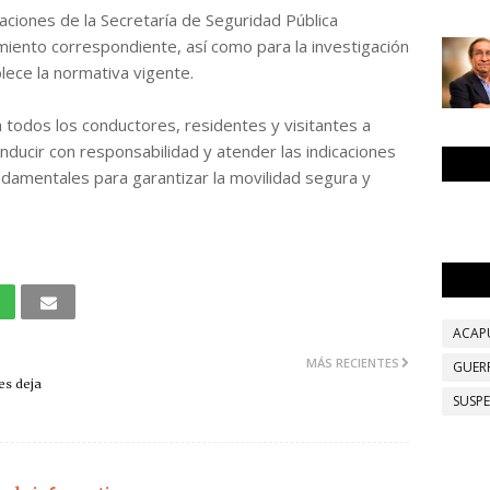
alaciones de la Secretaría de Seguridad Pública
dimiento correspondiente, así como para la investigación
blece la normativa vigente.
 todos los conductores, residentes y visitantes a
nducir con responsabilidad y atender las indicaciones
ndamentales para garantizar la movilidad segura y
ACAP
MÁS RECIENTES
GUER
es deja
SUSP