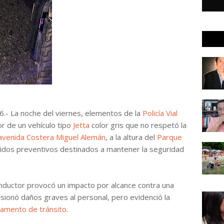
6.- La noche del viernes, elementos de la
Policía Vial
r de un vehículo tipo
Jetta
color gris que no respetó la
avenida Costera Miguel Alemán
, a la altura del
Parque
ridos preventivos destinados a mantener la seguridad
 conductor provocó un impacto por alcance contra una
casionó daños graves al personal, pero evidenció la
lamento de tránsito
.