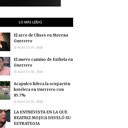
LO MÁS LEÍDO
El arco de Ulises en Morena
Guerrero
AGOSTO 01, 2026
El nuevo camino de Esthela en
Guerrero
AGOSTO 03, 2026
Acapulco lidera la ocupación
hotelera en Guerrero con
85.7%
AGOSTO 01, 2026
LA ENTREVISTA EN LA QUE
BEATRIZ MOJICA DEVELÓ SU
ESTRATEGIA