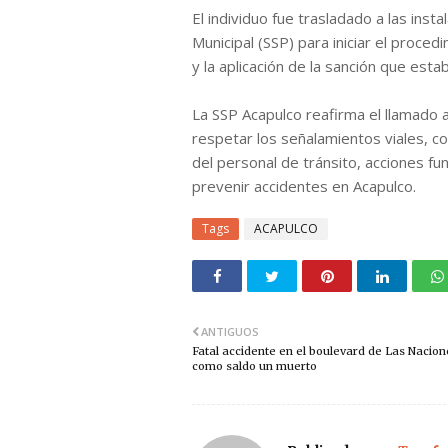
El individuo fue trasladado a las inst
Municipal (SSP) para iniciar el proce
y la aplicación de la sanción que esta
La SSP Acapulco reafirma el llamado a
respetar los señalamientos viales, co
del personal de tránsito, acciones fu
prevenir accidentes en Acapulco.
Tags
ACAPULCO
ANTIGUOS
Fatal accidente en el boulevard de Las Nacion
como saldo un muerto