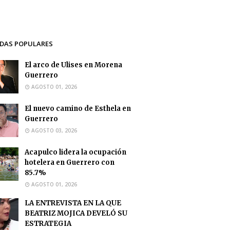
DAS POPULARES
El arco de Ulises en Morena
Guerrero
AGOSTO 01, 2026
El nuevo camino de Esthela en
Guerrero
AGOSTO 03, 2026
Acapulco lidera la ocupación
hotelera en Guerrero con
85.7%
AGOSTO 01, 2026
LA ENTREVISTA EN LA QUE
BEATRIZ MOJICA DEVELÓ SU
ESTRATEGIA