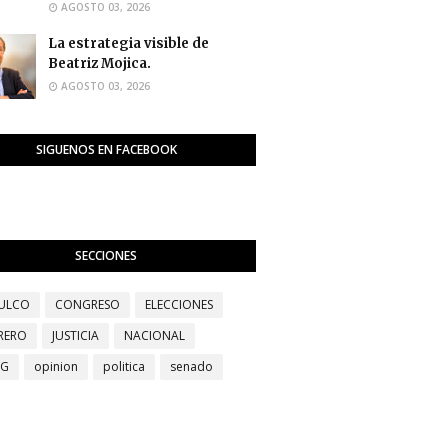
AGOSTO 03, 2026
La estrategia visible de
Beatriz Mojica.
AGOSTO 03, 2026
SIGUENOS EN FACEBOOK
SECCIONES
ULCO
CONGRESO
ELECCIONES
RERO
JUSTICIA
NACIONAL
EG
opinion
politica
senado