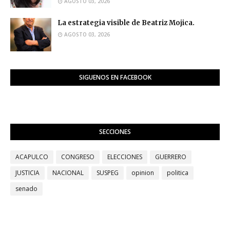
AGOSTO 03, 2026
La estrategia visible de Beatriz Mojica.
AGOSTO 03, 2026
SIGUENOS EN FACEBOOK
SECCIONES
ACAPULCO
CONGRESO
ELECCIONES
GUERRERO
JUSTICIA
NACIONAL
SUSPEG
opinion
politica
senado