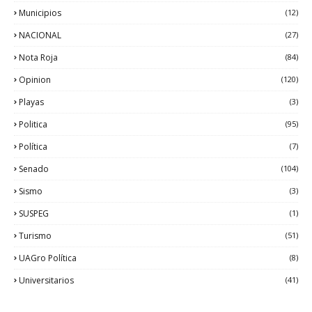
Municipios
(12)
NACIONAL
(27)
Nota Roja
(84)
Opinion
(120)
Playas
(3)
Politica
(95)
Política
(7)
Senado
(104)
Sismo
(3)
SUSPEG
(1)
Turismo
(51)
UAGro Política
(8)
Universitarios
(41)