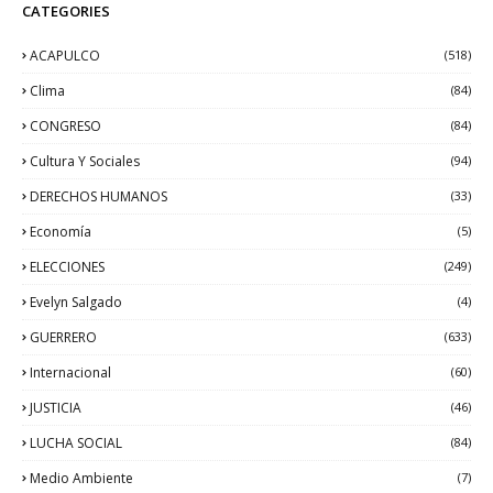
CATEGORIES
ACAPULCO
(518)
Clima
(84)
CONGRESO
(84)
Cultura Y Sociales
(94)
DERECHOS HUMANOS
(33)
Economía
(5)
ELECCIONES
(249)
Evelyn Salgado
(4)
GUERRERO
(633)
Internacional
(60)
JUSTICIA
(46)
LUCHA SOCIAL
(84)
Medio Ambiente
(7)