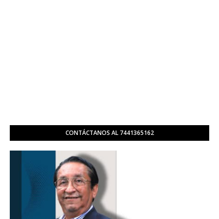
CONTÁCTANOS AL 7441365162