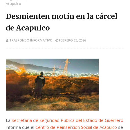
Acapulco
Desmienten motín en la cárcel
de Acapulco
TRASFONDO INFORMATIVO
FEBRERO 23, 2026
La
Secretaría de Seguridad Pública del Estado de Guerrero
informa que el
Centro de Reinserción Social de Acapulco
se