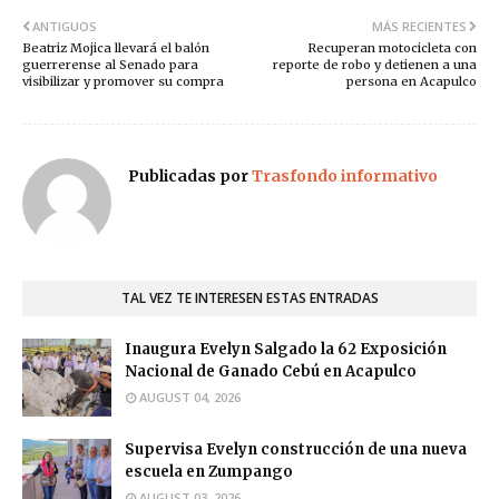
ANTIGUOS
MÁS RECIENTES
Beatriz Mojica llevará el balón
Recuperan motocicleta con
guerrerense al Senado para
reporte de robo y detienen a una
visibilizar y promover su compra
persona en Acapulco
Publicadas por
Trasfondo informativo
TAL VEZ TE INTERESEN ESTAS ENTRADAS
Inaugura Evelyn Salgado la 62 Exposición
Nacional de Ganado Cebú en Acapulco
AUGUST 04, 2026
Supervisa Evelyn construcción de una nueva
escuela en Zumpango
AUGUST 03, 2026