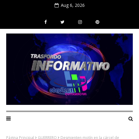
Aug 6, 2026
Página Principal
GUERRERO
Desmienten motín en la cárcel de