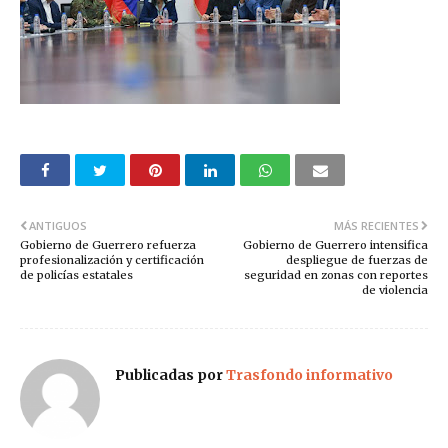
ANTIGUOS
MÁS RECIENTES
Gobierno de Guerrero refuerza
Gobierno de Guerrero intensifica
profesionalización y certificación
despliegue de fuerzas de
de policías estatales
seguridad en zonas con reportes
de violencia
Publicadas por
Trasfondo informativo