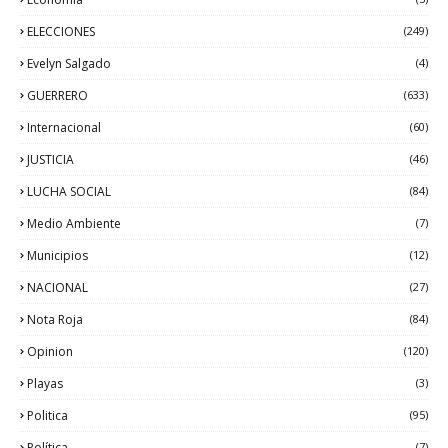
ELECCIONES
(249)
Evelyn Salgado
(4)
GUERRERO
(633)
Internacional
(60)
JUSTICIA
(46)
LUCHA SOCIAL
(84)
Medio Ambiente
(7)
Municipios
(12)
NACIONAL
(27)
Nota Roja
(84)
Opinion
(120)
Playas
(3)
Politica
(95)
Política
(7)