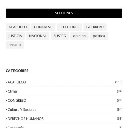
SECCIONES
ACAPULCO
CONGRESO
ELECCIONES
GUERRERO
JUSTICIA
NACIONAL
SUSPEG
opinion
politica
senado
CATEGORIES
ACAPULCO
(518)
Clima
(84)
CONGRESO
(84)
Cultura Y Sociales
(94)
DERECHOS HUMANOS
(33)
Economía
(5)