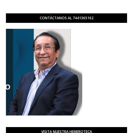
CONTÁCTANOS AL 7441365162
VISITA NUESTRA HEMEROTECA