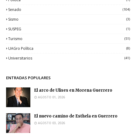
Senado
(104)
Sismo
(3)
SUSPEG
(1)
Turismo
(51)
UAGro Política
(8)
Universitarios
(41)
ENTRADAS POPULARES
El arco de Ulises en Morena Guerrero
AGOSTO 01, 2026
El nuevo camino de Esthela en Guerrero
AGOSTO 03, 2026