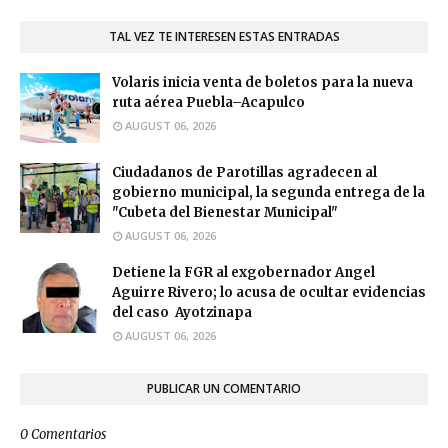
TAL VEZ TE INTERESEN ESTAS ENTRADAS
Volaris inicia venta de boletos para la nueva
ruta aérea Puebla–Acapulco
AUGUST 06, 2026
Ciudadanos de Parotillas agradecen al
gobierno municipal, la segunda entrega de la
"Cubeta del Bienestar Municipal"
AUGUST 06, 2026
Detiene la FGR al exgobernador Angel
Aguirre Rivero; lo acusa de ocultar evidencias
del caso Ayotzinapa
AUGUST 06, 2026
PUBLICAR UN COMENTARIO
0 Comentarios