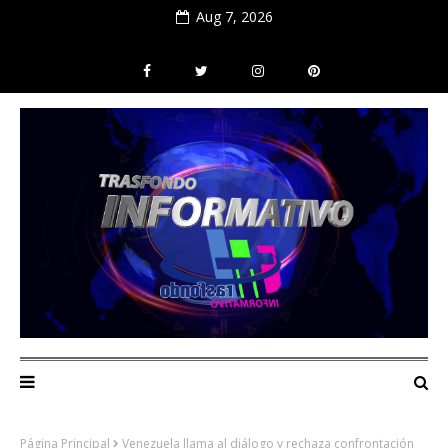
Aug 7, 2026
Página Principal
Venezuela llama al diálogo y rechaza confrontación