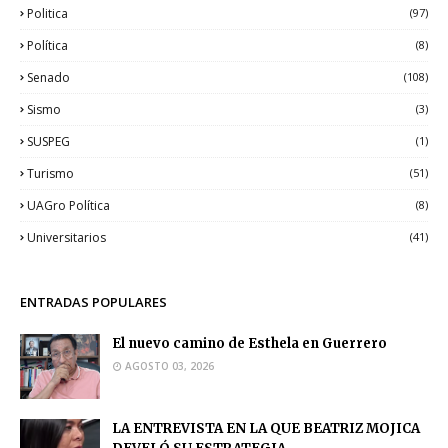
Politica
(97)
Política
(8)
Senado
(108)
Sismo
(3)
SUSPEG
(1)
Turismo
(51)
UAGro Política
(8)
Universitarios
(41)
ENTRADAS POPULARES
El nuevo camino de Esthela en Guerrero
AGOSTO 03, 2026
LA ENTREVISTA EN LA QUE BEATRIZ MOJICA