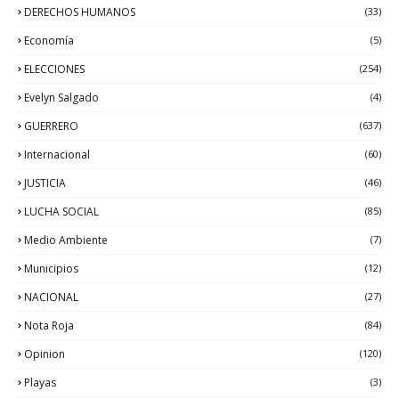
DERECHOS HUMANOS
(33)
Economía
(5)
ELECCIONES
(254)
Evelyn Salgado
(4)
GUERRERO
(637)
Internacional
(60)
JUSTICIA
(46)
LUCHA SOCIAL
(85)
Medio Ambiente
(7)
Municipios
(12)
NACIONAL
(27)
Nota Roja
(84)
Opinion
(120)
Playas
(3)