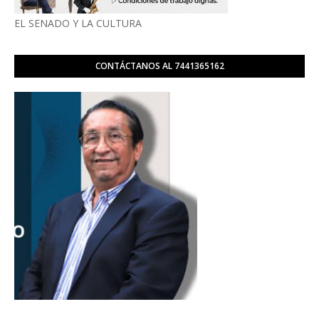
EL SENADO Y LA CULTURA
CONTÁCTANOS AL 7441365162