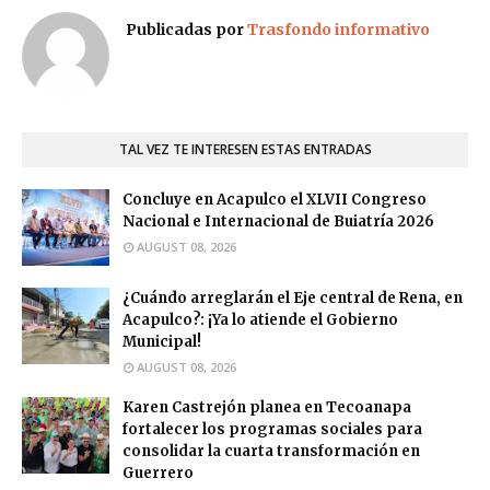
Publicadas por
Trasfondo informativo
TAL VEZ TE INTERESEN ESTAS ENTRADAS
Concluye en Acapulco el XLVII Congreso
Nacional e Internacional de Buiatría 2026
AUGUST 08, 2026
¿Cuándo arreglarán el Eje central de Rena, en
Acapulco?: ¡Ya lo atiende el Gobierno
Municipal!
AUGUST 08, 2026
Karen Castrejón planea en Tecoanapa
fortalecer los programas sociales para
consolidar la cuarta transformación en
Guerrero