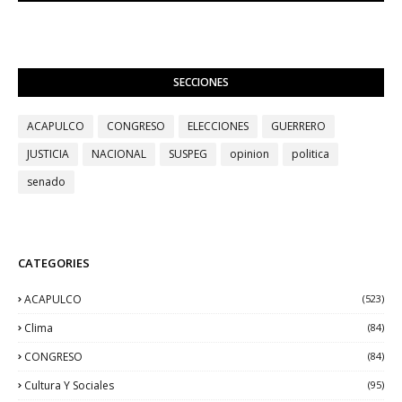
SECCIONES
ACAPULCO
CONGRESO
ELECCIONES
GUERRERO
JUSTICIA
NACIONAL
SUSPEG
opinion
politica
senado
CATEGORIES
ACAPULCO
(523)
Clima
(84)
CONGRESO
(84)
Cultura Y Sociales
(95)