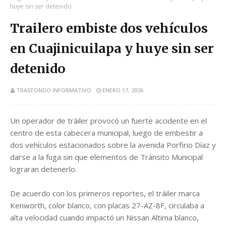
huye sin ser detenido
Trailero embiste dos vehículos
en Cuajinicuilapa y huye sin ser
detenido
TRASFONDO INFORMATIVO
ENERO 17, 2026
Un operador de tráiler provocó un fuerte accidente en el
centro de esta cabecera municipal, luego de embestir a
dos vehículos estacionados sobre la avenida Porfirio Díaz y
darse a la fuga sin que elementos de Tránsito Municipal
lograran detenerlo.
De acuerdo con los primeros reportes, el tráiler marca
Kenworth, color blanco, con placas 27-AZ-8F, circulaba a
alta velocidad cuando impactó un Nissan Altima blanco,