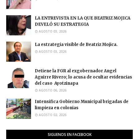
LA ENTREVISTA EN LA QUE BEATRIZ MOJICA
DEVELÓ SU ESTRATEGIA
AGOSTO 03, 2026
La estrategia visible de Beatriz Mojica.
AGOSTO 03, 2026
Detiene la FGR al exgobernador Angel
Aguirre Rivero; lo acusa de ocultar evidencias
del caso Ayotzinapa
AGOSTO 06, 2026
Intensifica Gobierno Municipal brigadas de
limpieza en colonias
AGOSTO 02, 2026
SIGUENOS EN FACEBOOK