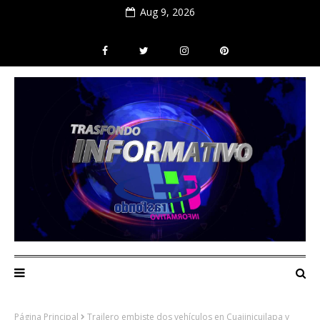
Aug 9, 2026
Página Principal
Trailero embiste dos vehículos en Cuajinicuilapa y