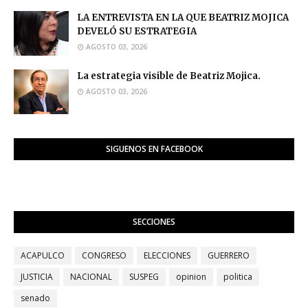
LA ENTREVISTA EN LA QUE BEATRIZ MOJICA
DEVELÓ SU ESTRATEGIA
AGOSTO 03, 2026
La estrategia visible de Beatriz Mojica.
AGOSTO 03, 2026
SIGUENOS EN FACEBOOK
SECCIONES
ACAPULCO
CONGRESO
ELECCIONES
GUERRERO
JUSTICIA
NACIONAL
SUSPEG
opinion
politica
senado