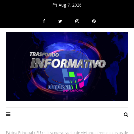
Aug 7, 2026
Página Principal
EU realiza nuevo vuelo de vigilancia frente a costas de