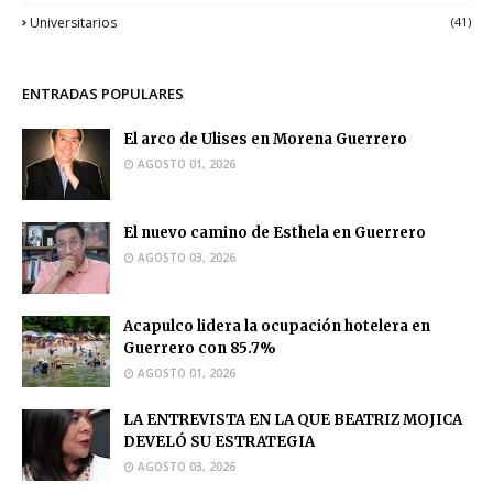
Universitarios
(41)
ENTRADAS POPULARES
El arco de Ulises en Morena Guerrero
AGOSTO 01, 2026
El nuevo camino de Esthela en Guerrero
AGOSTO 03, 2026
Acapulco lidera la ocupación hotelera en
Guerrero con 85.7%
AGOSTO 01, 2026
LA ENTREVISTA EN LA QUE BEATRIZ MOJICA
DEVELÓ SU ESTRATEGIA
AGOSTO 03, 2026