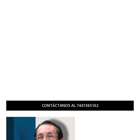
CONTÁCTANOS AL 7441365162