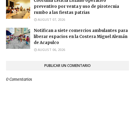
Coordina Leticia Lozano operativo
preventivo por venta y uso de pirotecnia
rumbo a las fiestas patrias
AUGUST 07, 2026
Notifican a siete comercios ambulantes para
liberar espacios en la Costera Miguel Alemán
de Acapulco
AUGUST 06, 2026
PUBLICAR UN COMENTARIO
0 Comentarios