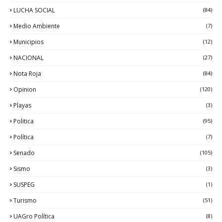
LUCHA SOCIAL
(84)
Medio Ambiente
(7)
Municipios
(12)
NACIONAL
(27)
Nota Roja
(84)
Opinion
(120)
Playas
(3)
Politica
(95)
Política
(7)
Senado
(105)
Sismo
(3)
SUSPEG
(1)
Turismo
(51)
UAGro Política
(8)