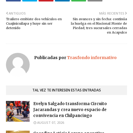
ANTIGUOS
MÁS RECIENTES
Trailero embiste dos vehículos en
Sin avances y sin fecha: continúa
Cuajinicuilapa y huye sin ser
la huelga en el Nacional Monte de
detenido
Piedad; tres sucursales cerradas
en Acapulco
Publicadas por
Trasfondo informativo
TAL VEZ TE INTERESEN ESTAS ENTRADAS
Evelyn Salgado transforma Circuito
Jacarandas y crea nuevo espacio de
convivencia en Chilpancingo
AUGUST 07, 2026