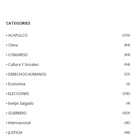
CATEGORIES
ACAPULCO
(519)
Clima
(84)
CONGRESO
(84)
Cultura Y Sociales
(94)
DERECHOS HUMANOS
(33)
Economía
(5)
ELECCIONES
(250)
Evelyn Salgado
(4)
GUERRERO
(633)
Internacional
(60)
JUSTICIA
(46)