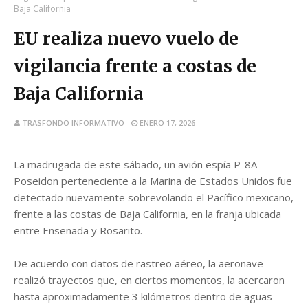
Baja California
EU realiza nuevo vuelo de
vigilancia frente a costas de
Baja California
TRASFONDO INFORMATIVO
ENERO 17, 2026
La madrugada de este sábado, un avión espía P-8A
Poseidon perteneciente a la Marina de Estados Unidos fue
detectado nuevamente sobrevolando el Pacífico mexicano,
frente a las costas de Baja California, en la franja ubicada
entre Ensenada y Rosarito.
De acuerdo con datos de rastreo aéreo, la aeronave
realizó trayectos que, en ciertos momentos, la acercaron
hasta aproximadamente 3 kilómetros dentro de aguas