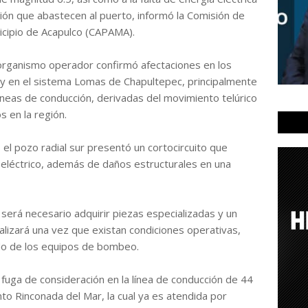
ción que abastecen al puerto, informó la Comisión de
nicipio de Acapulco (CAPAMA).
l organismo operador confirmó afectaciones en los
y en el sistema Lomas de Chapultepec, principalmente
líneas de conducción, derivadas del movimiento telúrico
s en la región.
el pozo radial sur presentó un cortocircuito que
a eléctrico, además de daños estructurales en una
 será necesario adquirir piezas especializadas y un
alizará una vez que existan condiciones operativas,
do de los equipos de bombeo.
 fuga de consideración en la línea de conducción de 44
nto Rinconada del Mar, la cual ya es atendida por