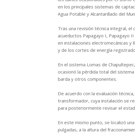
en los principales sistemas de capta
Agua Potable y Alcantarillado del Mu
Tras una revisión técnica integral, e
acueductos Papagayo I, Papagayo II 
en instalaciones electromecánicas y 
y de los cortes de energía registrado
En el sistema Lomas de Chapultepec, 
ocasionó la pérdida total del sistem
barda y otros componentes.
De acuerdo con la evaluación técnica,
transformador, cuya instalación se re
para posteriormente revisar el esta
En este mismo punto, se localizó una
pulgadas, a la altura del fraccionamie