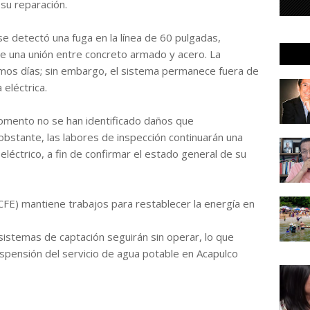
 su reparación.
e detectó una fuga en la línea de 60 pulgadas,
e una unión entre concreto armado y acero. La
ximos días; sin embargo, el sistema permanece fuera de
 eléctrica.
momento no se han identificado daños que
bstante, las labores de inspección continuarán una
eléctrico, a fin de confirmar el estado general de su
(CFE) mantiene trabajos para restablecer la energía en
 sistemas de captación seguirán sin operar, lo que
spensión del servicio de agua potable en Acapulco