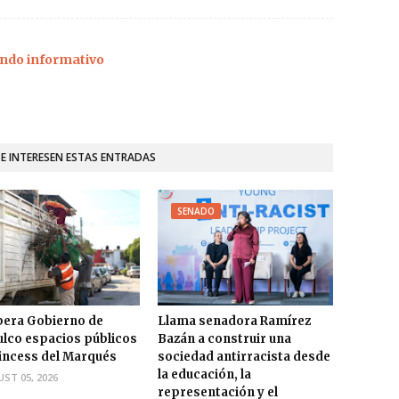
ndo informativo
TE INTERESEN ESTAS ENTRADAS
SENADO
era Gobierno de
Llama senadora Ramírez
lco espacios públicos
Bazán a construir una
incess del Marqués
sociedad antirracista desde
la educación, la
ST 05, 2026
representación y el