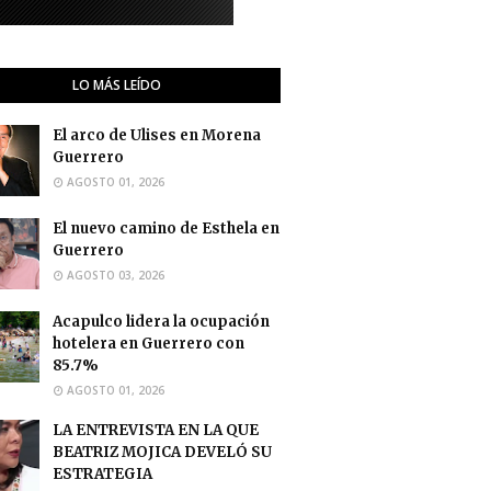
LO MÁS LEÍDO
El arco de Ulises en Morena
Guerrero
AGOSTO 01, 2026
El nuevo camino de Esthela en
Guerrero
AGOSTO 03, 2026
Acapulco lidera la ocupación
hotelera en Guerrero con
85.7%
AGOSTO 01, 2026
LA ENTREVISTA EN LA QUE
BEATRIZ MOJICA DEVELÓ SU
ESTRATEGIA