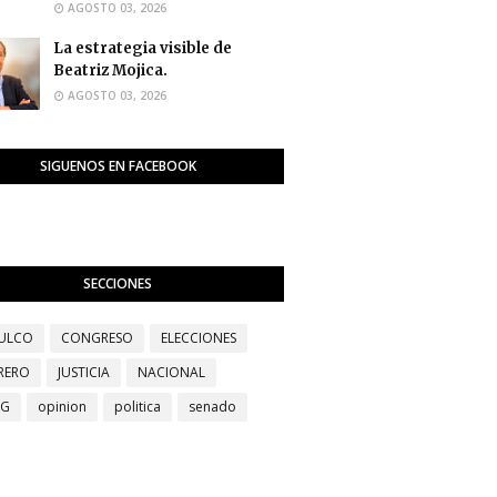
AGOSTO 03, 2026
La estrategia visible de
Beatriz Mojica.
AGOSTO 03, 2026
SIGUENOS EN FACEBOOK
SECCIONES
ULCO
CONGRESO
ELECCIONES
RERO
JUSTICIA
NACIONAL
EG
opinion
politica
senado