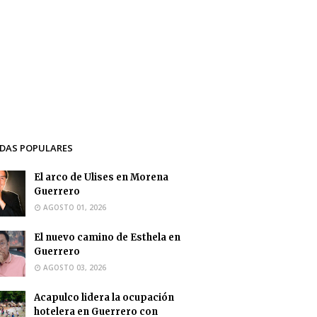
DAS POPULARES
El arco de Ulises en Morena
Guerrero
AGOSTO 01, 2026
El nuevo camino de Esthela en
Guerrero
AGOSTO 03, 2026
Acapulco lidera la ocupación
hotelera en Guerrero con