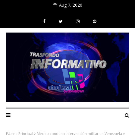
Aug 7, 2026
Página Principal
México condena intervención militar en Venezuela y