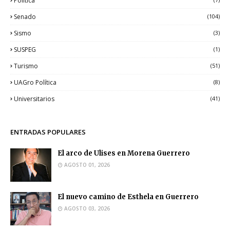
Política
Senado
(104)
Sismo
(3)
SUSPEG
(1)
Turismo
(51)
UAGro Política
(8)
Universitarios
(41)
ENTRADAS POPULARES
El arco de Ulises en Morena Guerrero
AGOSTO 01, 2026
El nuevo camino de Esthela en Guerrero
AGOSTO 03, 2026