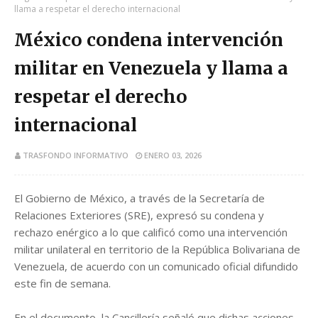
llama a respetar el derecho internacional
México condena intervención
militar en Venezuela y llama a
respetar el derecho
internacional
TRASFONDO INFORMATIVO
ENERO 03, 2026
El Gobierno de México, a través de la Secretaría de
Relaciones Exteriores (SRE), expresó su condena y
rechazo enérgico a lo que calificó como una intervención
militar unilateral en territorio de la República Bolivariana de
Venezuela, de acuerdo con un comunicado oficial difundido
este fin de semana.
En el documento, la Cancillería señaló que dichas acciones,