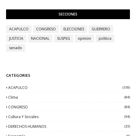
SECCIONES
ACAPULCO
CONGRESO
ELECCIONES
GUERRERO
JUSTICIA
NACIONAL
SUSPEG
opinion
politica
senado
CATEGORIES
ACAPULCO
(518)
Clima
(84)
CONGRESO
(84)
Cultura Y Sociales
(94)
DERECHOS HUMANOS
(33)
(5)