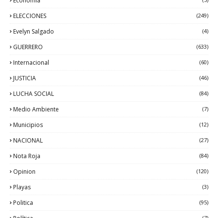
Economía
ELECCIONES
(249)
Evelyn Salgado
(4)
GUERRERO
(633)
Internacional
(60)
JUSTICIA
(46)
LUCHA SOCIAL
(84)
Medio Ambiente
(7)
Municipios
(12)
NACIONAL
(27)
Nota Roja
(84)
Opinion
(120)
Playas
(3)
Politica
(95)
(7)