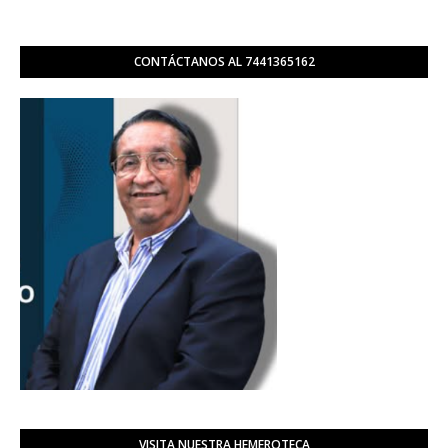
CONTÁCTANOS AL 7441365162
VISITA NUESTRA HEMEROTECA