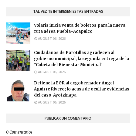
TAL VEZ TE INTERESEN ESTAS ENTRADAS
Volaris inicia venta de boletos para la nueva
ruta aérea Puebla–Acapulco
AUGUST 06, 2026
Ciudadanos de Parotillas agradecen al
gobierno municipal, la segunda entrega de la
"Cubeta del Bienestar Municipal"
AUGUST 06, 2026
Detiene la FGR al exgobernador Angel
Aguirre Rivero; lo acusa de ocultar evidencias
del caso Ayotzinapa
AUGUST 06, 2026
PUBLICAR UN COMENTARIO
0 Comentarios