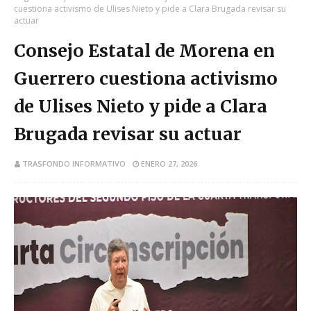
cuestiona activismo de Ulises Nieto y pide a Clara Brugada revisar su
actuar
Consejo Estatal de Morena en
Guerrero cuestiona activismo
de Ulises Nieto y pide a Clara
Brugada revisar su actuar
TRASFONDO INFORMATIVO
ENERO 27, 2026