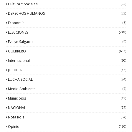
Cultura Y Sociales
(94)
DERECHOS HUMANOS
(33)
Economía
(5)
ELECCIONES
(249)
Evelyn Salgado
(4)
GUERRERO
(633)
Internacional
(60)
JUSTICIA
(46)
LUCHA SOCIAL
(84)
Medio Ambiente
(7)
Municipios
(12)
NACIONAL
(27)
Nota Roja
(84)
Opinion
(120)