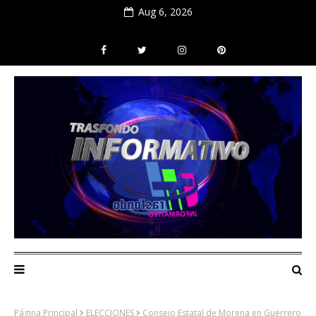
Aug 6, 2026
Página Principal
ELECCIONES
Consejo Estatal de Morena en Guerrero