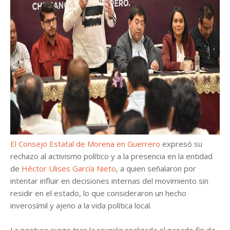
El Consejo Estatal de Morena en Guerrero
expresó su
rechazo al activismo político y a la presencia en la entidad
de
Héctor Ulises García Nieto
, a quien señalaron por
intentar influir en decisiones internas del movimiento sin
residir en el estado, lo que consideraron un hecho
inverosímil y ajeno a la vida política local.
La postura surge tras la reunión realizada el pasado fin de