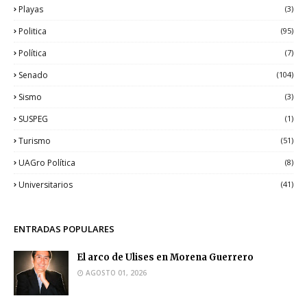
Playas
(3)
Politica
(95)
Política
(7)
Senado
(104)
Sismo
(3)
SUSPEG
(1)
Turismo
(51)
UAGro Política
(8)
Universitarios
(41)
ENTRADAS POPULARES
El arco de Ulises en Morena Guerrero
AGOSTO 01, 2026