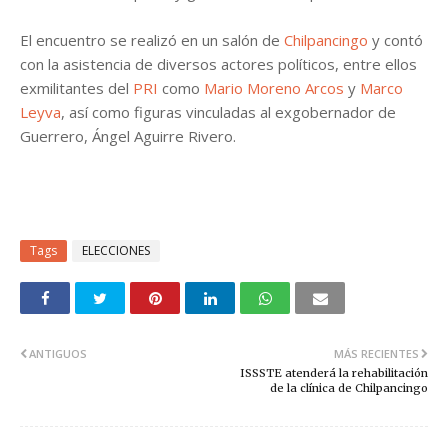
El encuentro se realizó en un salón de
Chilpancingo
y contó
con la asistencia de diversos actores políticos, entre ellos
exmilitantes del
PRI
como
Mario Moreno Arcos
y
Marco
Leyva
, así como figuras vinculadas al exgobernador de
Guerrero, Ángel Aguirre Rivero.
Tags
ELECCIONES
ANTIGUOS
MÁS RECIENTES
ISSSTE atenderá la rehabilitación
de la clínica de Chilpancingo