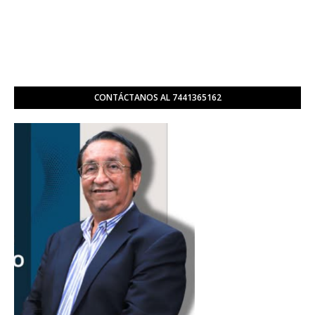
CONTÁCTANOS AL 7441365162