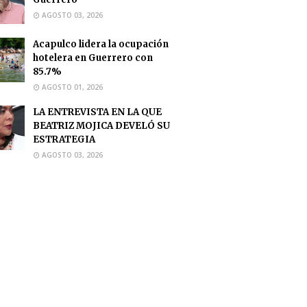
AGOSTO 03, 2026
Acapulco lidera la ocupación
hotelera en Guerrero con
85.7%
AGOSTO 01, 2026
LA ENTREVISTA EN LA QUE
BEATRIZ MOJICA DEVELÓ SU
ESTRATEGIA
AGOSTO 03, 2026