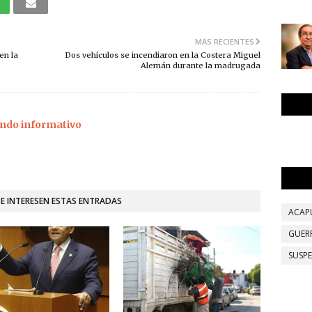
MÁS RECIENTES
en la
Dos vehículos se incendiaron en la Costera Miguel
Alemán durante la madrugada
ndo informativo
TE INTERESEN ESTAS ENTRADAS
ACAP
GUER
SUSP