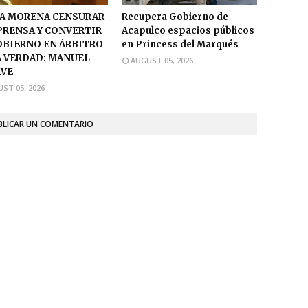
A MORENA CENSURAR
Recupera Gobierno de
 PRENSA Y CONVERTIR
Acapulco espacios públicos
OBIERNO EN ÁRBITRO
en Princess del Marqués
A VERDAD: MANUEL
AUGUST 05, 2026
VE
ST 05, 2026
BLICAR UN COMENTARIO