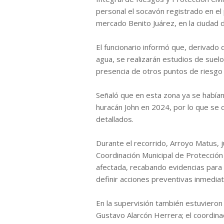
personal el socavón registrado en el
mercado Benito Juárez, en la ciudad d
El funcionario informó que, derivado
agua, se realizarán estudios de suel
presencia de otros puntos de riesgo 
Señaló que en esta zona ya se habían
huracán John en 2024, por lo que se 
detallados.
Durante el recorrido, Arroyo Matus, 
Coordinación Municipal de Protección C
afectada, recabando evidencias para 
definir acciones preventivas inmediata
En la supervisión también estuvieron
Gustavo Alarcón Herrera; el coordinad