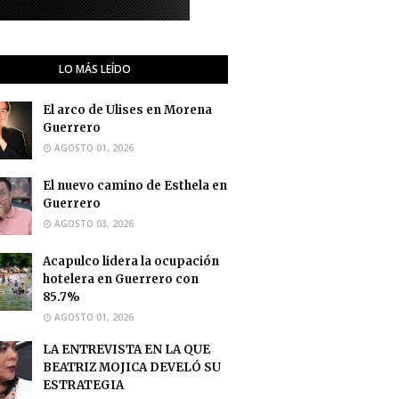
LO MÁS LEÍDO
El arco de Ulises en Morena
Guerrero
AGOSTO 01, 2026
El nuevo camino de Esthela en
Guerrero
AGOSTO 03, 2026
Acapulco lidera la ocupación
hotelera en Guerrero con
85.7%
AGOSTO 01, 2026
LA ENTREVISTA EN LA QUE
BEATRIZ MOJICA DEVELÓ SU
ESTRATEGIA