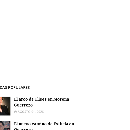
DAS POPULARES
El arco de Ulises en Morena
Guerrero
AGOSTO 01, 2026
El nuevo camino de Esthela en
Guerrero