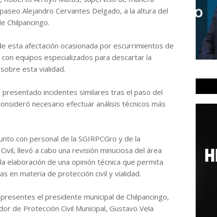
 paseo Alejandro Cervantes Delgado, a la altura del
e Chilpancingo.
 de esta afectación ocasionada por escurrimientos de
o con equipos especializados para descartar la
sobre esta vialidad.
 presentado incidentes similares tras el paso del
consideró necesario efectuar análisis técnicos más
junto con personal de la SGIRPCGro y de la
ivil, llevó a cabo una revisión minuciosa del área
la elaboración de una opinión técnica que permita
s en materia de protección civil y vialidad.
 presentes el presidente municipal de Chilpancingo,
or de Protección Civil Municipal, Gustavo Vela