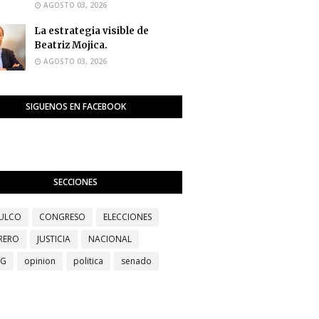
AGOSTO 03, 2026
La estrategia visible de
Beatriz Mojica.
AGOSTO 03, 2026
SIGUENOS EN FACEBOOK
SECCIONES
ULCO
CONGRESO
ELECCIONES
RERO
JUSTICIA
NACIONAL
EG
opinion
politica
senado