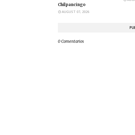
Chilpancingo
AUGUST 07, 2026
PU
0 Comentarios