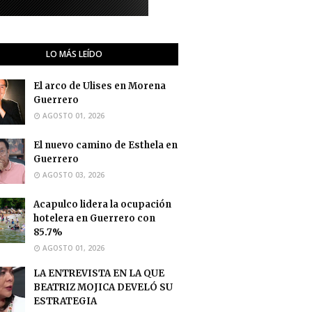
LO MÁS LEÍDO
El arco de Ulises en Morena
Guerrero
AGOSTO 01, 2026
El nuevo camino de Esthela en
Guerrero
AGOSTO 03, 2026
Acapulco lidera la ocupación
hotelera en Guerrero con
85.7%
AGOSTO 01, 2026
LA ENTREVISTA EN LA QUE
BEATRIZ MOJICA DEVELÓ SU
ESTRATEGIA