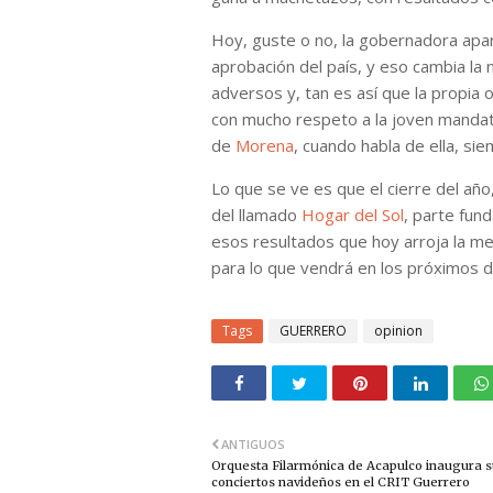
Hoy, guste o no, la gobernadora apa
aprobación del país, y eso cambia la 
adversos y, tan es así que la propia 
con mucho respeto a la joven mandat
de
Morena
, cuando habla de ella, si
Lo que se ve es que el cierre del año
del llamado
Hogar del Sol
, parte fun
esos resultados que hoy arroja la me
para lo que vendrá en los próximos 
Tags
GUERRERO
opinion
ANTIGUOS
Orquesta Filarmónica de Acapulco inaugura 
conciertos navideños en el CRIT Guerrero