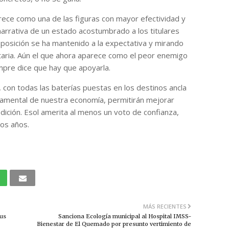
rece como una de las figuras con mayor efectividad y
narrativa de un estado acostumbrado a los titulares
oposición se ha mantenido a la expectativa y mirando
aria. Aún el que ahora aparece como el peor enemigo
empre dice que hay que apoyarla.
, con todas las baterías puestas en los destinos ancla
damental de nuestra economía, permitirán mejorar
dición. Esol amerita al menos un voto de confianza,
dos años.
MÁS RECIENTES
sus
Sanciona Ecología municipal al Hospital IMSS-
Bienestar de El Quemado por presunto vertimiento de