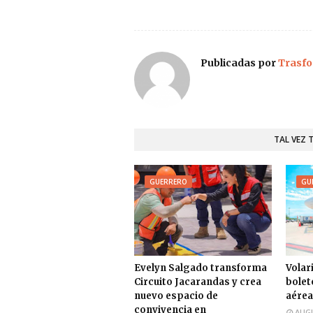
Publicadas por
Trasfo
TAL VEZ 
GUERRERO
GU
Evelyn Salgado transforma
Volari
Circuito Jacarandas y crea
bolet
nuevo espacio de
aérea
convivencia en
AUGU