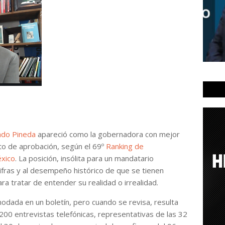
ado Pineda
apareció como la gobernadora con mejor
to de aprobación, según el 69º
Ranking de
xico
. La posición, insólita para un mandatario
ifras y al desempeño histórico de que se tienen
ra tratar de entender su realidad o irrealidad.
odada en un boletín, pero cuando se revisa, resulta
200 entrevistas telefónicas, representativas de las 32