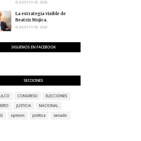
AGOSTO 03, 2026
La estrategia visible de
Beatriz Mojica.
AGOSTO 03, 2026
SIGUENOS EN FACEBOOK
SECCIONES
ULCO
CONGRESO
ELECCIONES
RERO
JUSTICIA
NACIONAL
EG
opinion
politica
senado