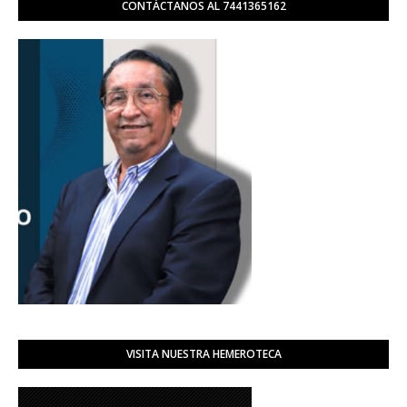
CONTÁCTANOS AL 7441365162
VISITA NUESTRA HEMEROTECA