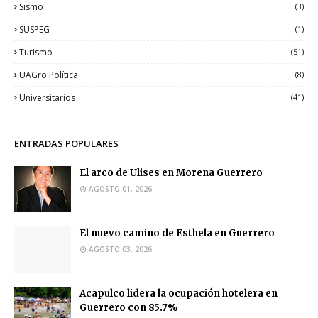
Sismo
(3)
SUSPEG
(1)
Turismo
(51)
UAGro Política
(8)
Universitarios
(41)
ENTRADAS POPULARES
El arco de Ulises en Morena Guerrero
AGOSTO 01, 2026
El nuevo camino de Esthela en Guerrero
AGOSTO 03, 2026
Acapulco lidera la ocupación hotelera en
Guerrero con 85.7%