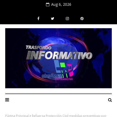
Aug 6, 2026
Página Principal
Refuerza Protección Civil medidas preventivas por