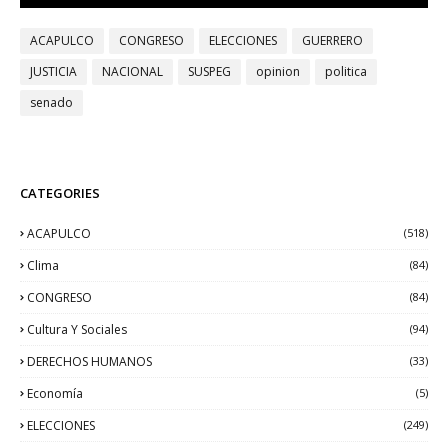
ACAPULCO
CONGRESO
ELECCIONES
GUERRERO
JUSTICIA
NACIONAL
SUSPEG
opinion
politica
senado
CATEGORIES
ACAPULCO
(518)
Clima
(84)
CONGRESO
(84)
Cultura Y Sociales
(94)
DERECHOS HUMANOS
(33)
Economía
(5)
ELECCIONES
(249)