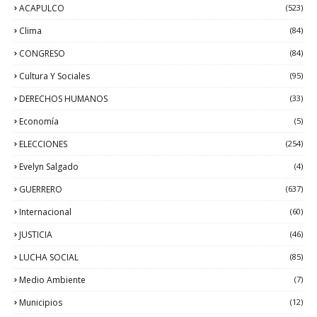
ACAPULCO
(523)
Clima
(84)
CONGRESO
(84)
Cultura Y Sociales
(95)
DERECHOS HUMANOS
(33)
Economía
(5)
ELECCIONES
(254)
Evelyn Salgado
(4)
GUERRERO
(637)
Internacional
(60)
JUSTICIA
(46)
LUCHA SOCIAL
(85)
Medio Ambiente
(7)
Municipios
(12)