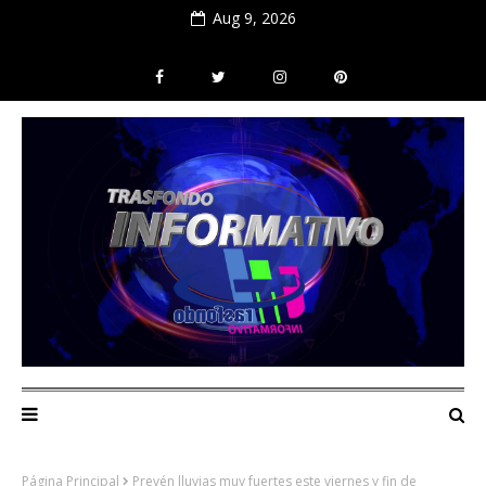
Aug 9, 2026
Página Principal
Prevén lluvias muy fuertes este viernes y fin de