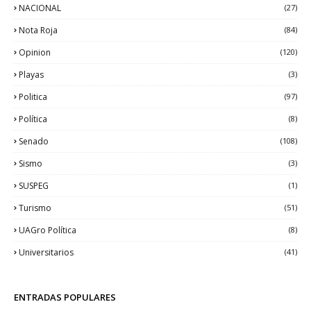
NACIONAL
(27)
Nota Roja
(84)
Opinion
(120)
Playas
(3)
Politica
(97)
Política
(8)
Senado
(108)
Sismo
(3)
SUSPEG
(1)
Turismo
(51)
UAGro Política
(8)
Universitarios
(41)
ENTRADAS POPULARES