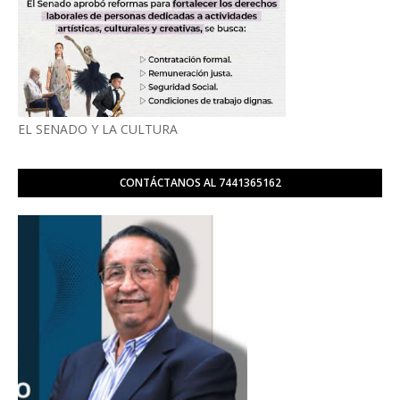
EL SENADO Y LA CULTURA
CONTÁCTANOS AL 7441365162