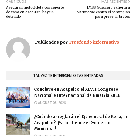
ANTIGUOS
MÁS RECIENTES
Aseguran motocicleta con reporte
IMSS Guerrero exhorta a
de robo en Acapulco; hay un
vacunarse contra el sarampión
detenido
para prevenir brotes
Publicadas por
Trasfondo informativo
TAL VEZ TE INTERESEN ESTAS ENTRADAS
Concluye en Acapulco el XLVII Congreso
Nacional e Internacional de Buiatría 2026
AUGUST 08, 2026
¿Cuándo arreglarán el Eje central de Rena, en
Acapulco?: ¡Ya lo atiende el Gobierno
Municipal!
AUGUST 08, 2026