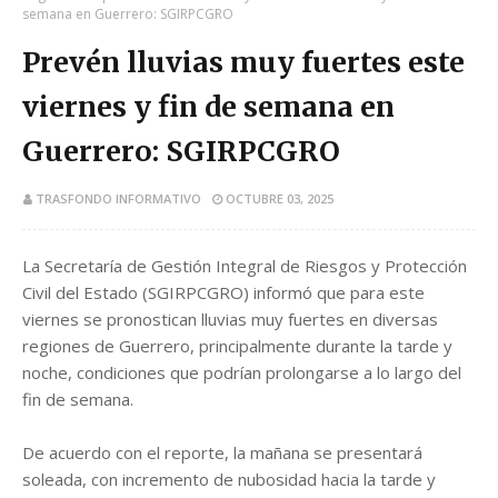
semana en Guerrero: SGIRPCGRO
Prevén lluvias muy fuertes este
viernes y fin de semana en
Guerrero: SGIRPCGRO
TRASFONDO INFORMATIVO
OCTUBRE 03, 2025
La Secretaría de Gestión Integral de Riesgos y Protección
Civil del Estado (SGIRPCGRO) informó que para este
viernes se pronostican lluvias muy fuertes en diversas
regiones de Guerrero, principalmente durante la tarde y
noche, condiciones que podrían prolongarse a lo largo del
fin de semana.
De acuerdo con el reporte, la mañana se presentará
soleada, con incremento de nubosidad hacia la tarde y