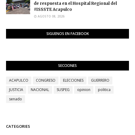
de respuesta en el Hospital Regional del
#ISSSTE Acapulco
AGOSTO 08, 2026
SIGUENOS EN FACEBOOK
SECCIONES
ACAPULCO
CONGRESO
ELECCIONES
GUERRERO
JUSTICIA
NACIONAL
SUSPEG
opinion
politica
senado
CATEGORIES