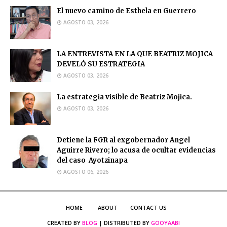
El nuevo camino de Esthela en Guerrero
AGOSTO 03, 2026
LA ENTREVISTA EN LA QUE BEATRIZ MOJICA
DEVELÓ SU ESTRATEGIA
AGOSTO 03, 2026
La estrategia visible de Beatriz Mojica.
AGOSTO 03, 2026
Detiene la FGR al exgobernador Angel
Aguirre Rivero; lo acusa de ocultar evidencias
del caso Ayotzinapa
AGOSTO 06, 2026
HOME
ABOUT
CONTACT US
CREATED BY
BLOG
| DISTRIBUTED BY
GOOYAABI