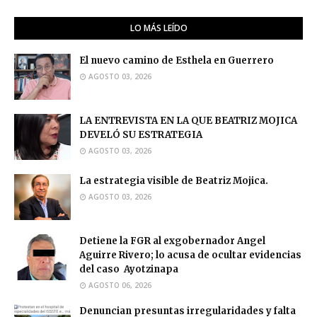
LO MÁS LEÍDO
El nuevo camino de Esthela en Guerrero
AGOSTO 03, 2026
LA ENTREVISTA EN LA QUE BEATRIZ MOJICA
DEVELÓ SU ESTRATEGIA
AGOSTO 03, 2026
La estrategia visible de Beatriz Mojica.
AGOSTO 03, 2026
Detiene la FGR al exgobernador Angel
Aguirre Rivero; lo acusa de ocultar evidencias
del caso Ayotzinapa
AGOSTO 06, 2026
Denuncian presuntas irregularidades y falta